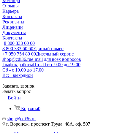
Команда
Отзывы
Карьера
Контакты
Реквизиты
Лицензии
Документы
Контакты
8 800 333 60 60
8 800 333 60 60
Единый номер
+7 950 754 89 00
Дизельный сервис
shop@cdi36.ru
e-mail для всех вопросов
График работы
Пн - Пт: с 9.00 до 19.00
Сб - с 10.00 до 17.00
Вс: - выходной
Заказать звонок
Задать вопрос
Войти
Корзина
0
shop@cdi36.ru
г. Воронеж, проспект Труда, 48А, оф. 507