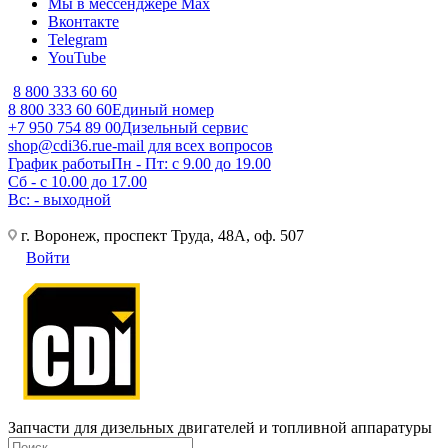
Мы в мессенджере Max
Вконтакте
Telegram
YouTube
8 800 333 60 60
8 800 333 60 60
Единый номер
+7 950 754 89 00
Дизельный сервис
shop@cdi36.ru
e-mail для всех вопросов
График работы
Пн - Пт: с 9.00 до 19.00
Сб - с 10.00 до 17.00
Вс: - выходной
г. Воронеж, проспект Труда, 48А, оф. 507
Войти
Запчасти для дизельных двигателей и топливной аппаратуры