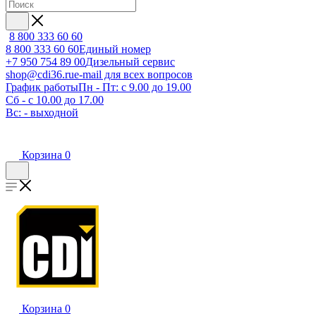
8 800 333 60 60
8 800 333 60 60
Единый номер
+7 950 754 89 00
Дизельный сервис
shop@cdi36.ru
e-mail для всех вопросов
График работы
Пн - Пт: с 9.00 до 19.00
Сб - с 10.00 до 17.00
Вс: - выходной
Корзина
0
Корзина
0