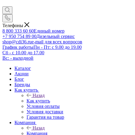
Телефоны
8 800 333 60 60
Единый номер
+7 950 754 89 00
Дизельный сервис
shop@cdi36.ru
e-mail для всех вопросов
График работы
Пн - Пт: с 9.00 до 19.00
Сб - с 10.00 до 17.00
Вс: - выходной
Каталог
Акции
Блог
Бренды
Как купить
Назад
Как купить
Условия оплаты
Условия доставки
Гарантия на товар
Компания
Назад
Компания