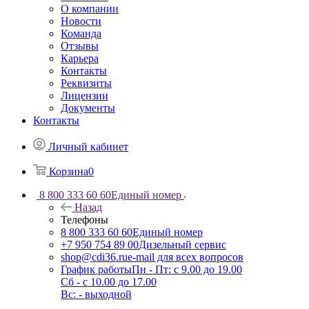
О компании
Новости
Команда
Отзывы
Карьера
Контакты
Реквизиты
Лицензии
Документы
Контакты
Личный кабинет
Корзина
0
8 800 333 60 60
Единый номер
Назад
Телефоны
8 800 333 60 60
Единый номер
+7 950 754 89 00
Дизельный сервис
shop@cdi36.ru
e-mail для всех вопросов
График работы
Пн - Пт: с 9.00 до 19.00
Сб - с 10.00 до 17.00
Вс: - выходной