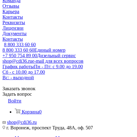
Команда
Отзывы
Карьера
Контакты
Реквизиты
Лицензии
Документы
Контакты
8 800 333 60 60
8 800 333 60 60
Единый номер
+7 950 754 89 00
Дизельный сервис
shop@cdi36.ru
e-mail для всех вопросов
График работы
Пн - Пт: с 9.00 до 19.00
Сб - с 10.00 до 17.00
Вс: - выходной
Заказать звонок
Задать вопрос
Войти
Корзина
0
shop@cdi36.ru
г. Воронеж, проспект Труда, 48А, оф. 507