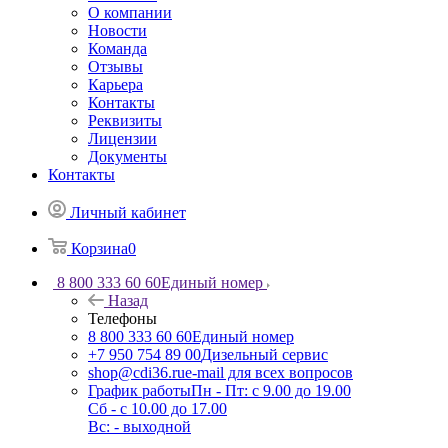
О компании
Новости
Команда
Отзывы
Карьера
Контакты
Реквизиты
Лицензии
Документы
Контакты
Личный кабинет
Корзина
0
8 800 333 60 60
Единый номер
Назад
Телефоны
8 800 333 60 60
Единый номер
+7 950 754 89 00
Дизельный сервис
shop@cdi36.ru
e-mail для всех вопросов
График работы
Пн - Пт: с 9.00 до 19.00
Сб - с 10.00 до 17.00
Вс: - выходной