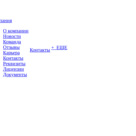
пания
О компании
Новости
Команда
Отзывы
+ ЕЩЕ
Контакты
Карьера
Контакты
Реквизиты
Лицензии
Документы