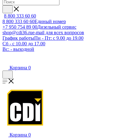
8 800 333 60 60
8 800 333 60 60
Единый номер
+7 950 754 89 00
Дизельный сервис
shop@cdi36.ru
e-mail для всех вопросов
График работы
Пн - Пт: с 9.00 до 19.00
Сб - с 10.00 до 17.00
Вс: - выходной
Корзина
0
Корзина
0