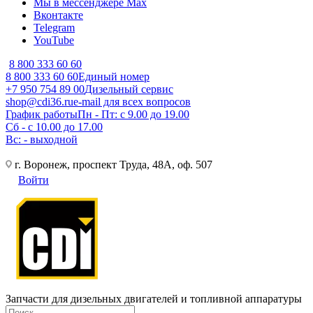
Мы в мессенджере Max
Вконтакте
Telegram
YouTube
8 800 333 60 60
8 800 333 60 60
Единый номер
+7 950 754 89 00
Дизельный сервис
shop@cdi36.ru
e-mail для всех вопросов
График работы
Пн - Пт: с 9.00 до 19.00
Сб - с 10.00 до 17.00
Вс: - выходной
г. Воронеж, проспект Труда, 48А, оф. 507
Войти
Запчасти для дизельных двигателей и топливной аппаратуры