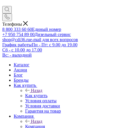
Телефоны
8 800 333 60 60
Единый номер
+7 950 754 89 00
Дизельный сервис
shop@cdi36.ru
e-mail для всех вопросов
График работы
Пн - Пт: с 9.00 до 19.00
Сб - с 10.00 до 17.00
Вс: - выходной
Каталог
Акции
Блог
Бренды
Как купить
Назад
Как купить
Условия оплаты
Условия доставки
Гарантия на товар
Компания
Назад
Компания