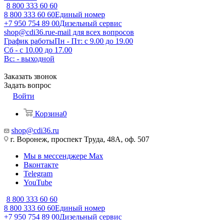
8 800 333 60 60
8 800 333 60 60
Единый номер
+7 950 754 89 00
Дизельный сервис
shop@cdi36.ru
e-mail для всех вопросов
График работы
Пн - Пт: с 9.00 до 19.00
Сб - с 10.00 до 17.00
Вс: - выходной
Заказать звонок
Задать вопрос
Войти
Корзина
0
shop@cdi36.ru
г. Воронеж, проспект Труда, 48А, оф. 507
Мы в мессенджере Max
Вконтакте
Telegram
YouTube
8 800 333 60 60
8 800 333 60 60
Единый номер
+7 950 754 89 00
Дизельный сервис