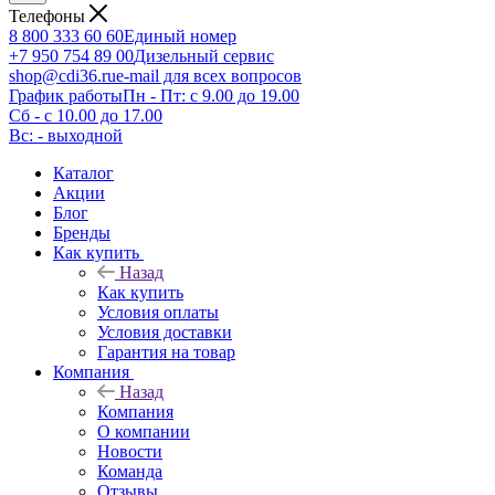
Телефоны
8 800 333 60 60
Единый номер
+7 950 754 89 00
Дизельный сервис
shop@cdi36.ru
e-mail для всех вопросов
График работы
Пн - Пт: с 9.00 до 19.00
Сб - с 10.00 до 17.00
Вс: - выходной
Каталог
Акции
Блог
Бренды
Как купить
Назад
Как купить
Условия оплаты
Условия доставки
Гарантия на товар
Компания
Назад
Компания
О компании
Новости
Команда
Отзывы