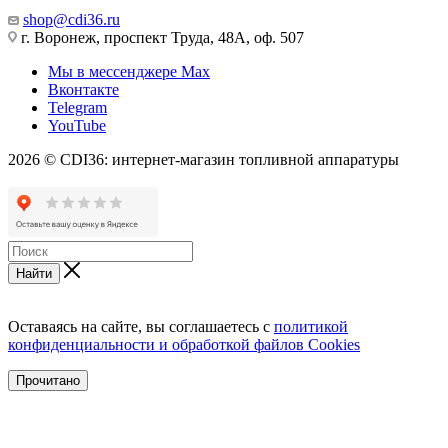
shop@cdi36.ru
г. Воронеж, проспект Труда, 48А, оф. 507
Мы в мессенджере Max
Вконтакте
Telegram
YouTube
2026 © CDI36: интернет-магазин топливной аппаратуры
Найти
Оставаясь на сайте, вы соглашаетесь с
политикой
конфиденциальности и обработкой файлов Cookies
Прочитано