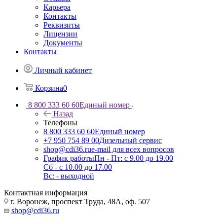
Карьера
Контакты
Реквизиты
Лицензии
Документы
Контакты
Личный кабинет
Корзина
0
8 800 333 60 60
Единый номер
Назад
Телефоны
8 800 333 60 60
Единый номер
+7 950 754 89 00
Дизельный сервис
shop@cdi36.ru
e-mail для всех вопросов
График работы
Пн - Пт: с 9.00 до 19.00
Сб - с 10.00 до 17.00
Вс: - выходной
Контактная информация
г. Воронеж, проспект Труда, 48А, оф. 507
shop@cdi36.ru