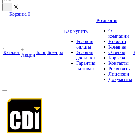
Корзина
0
Компания
О
Как купить
компании
Условия
Новости
оплаты
Команда
Каталог
Блог
Бренды
Условия
Отзывы
Акции
доставки
Карьера
Гарантия
Контакты
на товар
Реквизиты
Лицензии
Документы