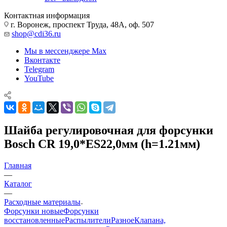
Контактная информация
г. Воронеж, проспект Труда, 48А, оф. 507
shop@cdi36.ru
Мы в мессенджере Max
Вконтакте
Telegram
YouTube
Шайба регулировочная для форсунки
Bosch CR 19,0*ES22,0мм (h=1.21мм)
Главная
—
Каталог
—
Расходные материалы
Форсунки новые
Форсунки
восстановленные
Распылители
Разное
Клапана,