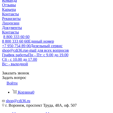
Команда
Отзывы
Карьера
Контакты
Реквизиты
Лицензии
Документы
Контакты
8 800 333 60 60
8 800 333 60 60
Единый номер
+7 950 754 89 00
Дизельный сервис
shop@cdi36.ru
e-mail для всех вопросов
График работы
Пн - Пт: с 9.00 до 19.00
Сб - с 10.00 до 17.00
Вс: - выходной
Заказать звонок
Задать вопрос
Войти
Корзина
0
shop@cdi36.ru
г. Воронеж, проспект Труда, 48А, оф. 507