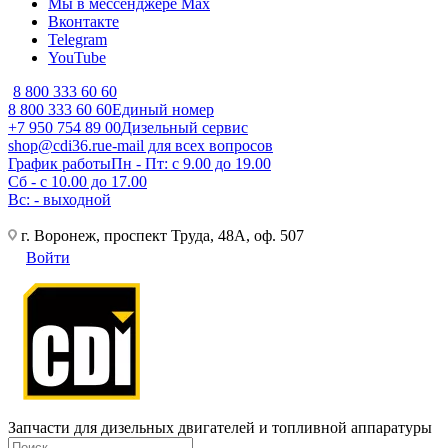
Мы в мессенджере Max
Вконтакте
Telegram
YouTube
8 800 333 60 60
8 800 333 60 60
Единый номер
+7 950 754 89 00
Дизельный сервис
shop@cdi36.ru
e-mail для всех вопросов
График работы
Пн - Пт: с 9.00 до 19.00
Сб - с 10.00 до 17.00
Вс: - выходной
г. Воронеж, проспект Труда, 48А, оф. 507
Войти
Запчасти для дизельных двигателей и топливной аппаратуры