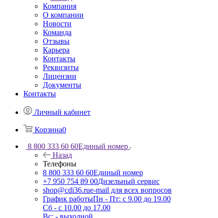
Компания
О компании
Новости
Команда
Отзывы
Карьера
Контакты
Реквизиты
Лицензии
Документы
Контакты
Личный кабинет
Корзина
0
8 800 333 60 60
Единый номер
Назад
Телефоны
8 800 333 60 60
Единый номер
+7 950 754 89 00
Дизельный сервис
shop@cdi36.ru
e-mail для всех вопросов
График работы
Пн - Пт: с 9.00 до 19.00
Сб - с 10.00 до 17.00
Вс: - выходной