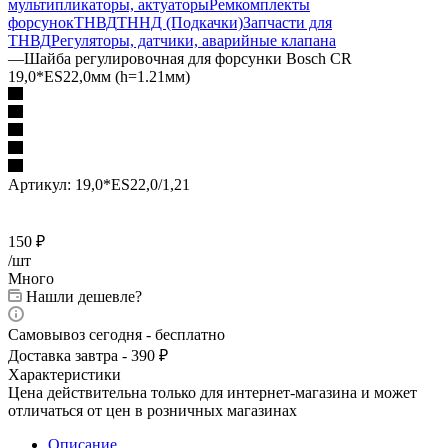
мультипликаторы, актуаторы
Ремкомплекты
форсунок
ТНВД
ТННД (Подкачки)
Запчасти для
ТНВД
Регуляторы, датчики, аварийные клапана
—
Шайба регулировочная для форсунки Bosch CR
19,0*ES22,0мм (h=1.21мм)
Артикул:
19,0*ES22,0/1,21
150
₽
/шт
Много
Нашли дешевле?
Самовывоз сегодня - бесплатно
Доставка завтра - 390 ₽
Характеристики
Цена действительна только для интернет-магазина и может
отличаться от цен в розничных магазинах
Описание