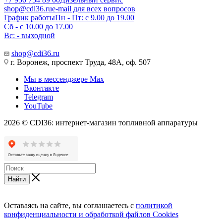
shop@cdi36.ru
e-mail для всех вопросов
График работы
Пн - Пт: с 9.00 до 19.00
Сб - с 10.00 до 17.00
Вс: - выходной
shop@cdi36.ru
г. Воронеж, проспект Труда, 48А, оф. 507
Мы в мессенджере Max
Вконтакте
Telegram
YouTube
2026 © CDI36: интернет-магазин топливной аппаратуры
Найти
Оставаясь на сайте, вы соглашаетесь с
политикой
конфиденциальности и обработкой файлов Cookies