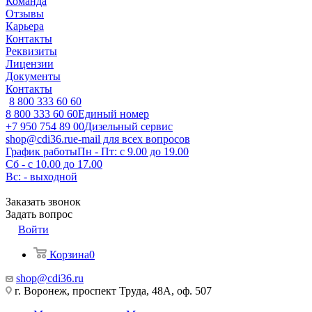
Команда
Отзывы
Карьера
Контакты
Реквизиты
Лицензии
Документы
Контакты
8 800 333 60 60
8 800 333 60 60
Единый номер
+7 950 754 89 00
Дизельный сервис
shop@cdi36.ru
e-mail для всех вопросов
График работы
Пн - Пт: с 9.00 до 19.00
Сб - с 10.00 до 17.00
Вс: - выходной
Заказать звонок
Задать вопрос
Войти
Корзина
0
shop@cdi36.ru
г. Воронеж, проспект Труда, 48А, оф. 507