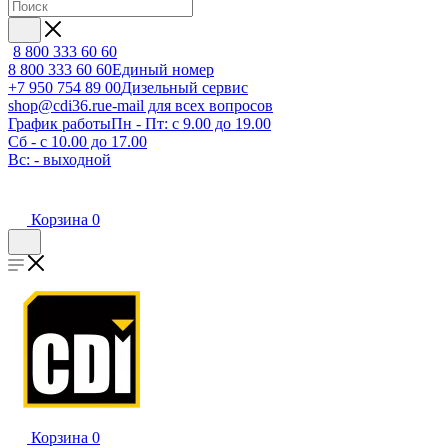
8 800 333 60 60
8 800 333 60 60
Единый номер
+7 950 754 89 00
Дизельный сервис
shop@cdi36.ru
e-mail для всех вопросов
График работы
Пн - Пт: с 9.00 до 19.00
Сб - с 10.00 до 17.00
Вс: - выходной
Корзина
0
Корзина
0