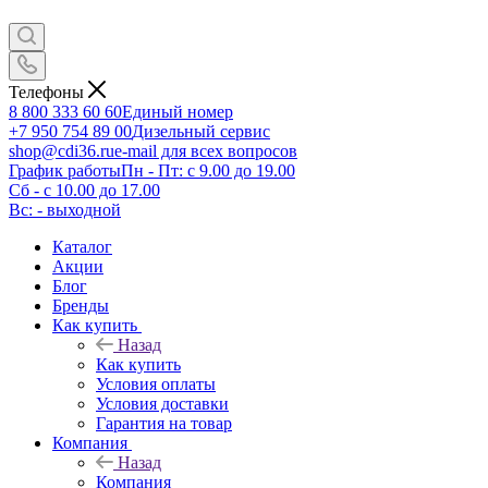
Телефоны
8 800 333 60 60
Единый номер
+7 950 754 89 00
Дизельный сервис
shop@cdi36.ru
e-mail для всех вопросов
График работы
Пн - Пт: с 9.00 до 19.00
Сб - с 10.00 до 17.00
Вс: - выходной
Каталог
Акции
Блог
Бренды
Как купить
Назад
Как купить
Условия оплаты
Условия доставки
Гарантия на товар
Компания
Назад
Компания