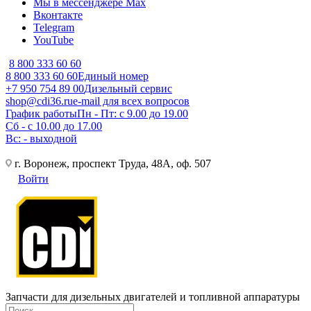
Мы в мессенджере Max
Вконтакте
Telegram
YouTube
8 800 333 60 60
8 800 333 60 60
Единый номер
+7 950 754 89 00
Дизельный сервис
shop@cdi36.ru
e-mail для всех вопросов
График работы
Пн - Пт: с 9.00 до 19.00
Сб - с 10.00 до 17.00
Вс: - выходной
г. Воронеж, проспект Труда, 48А, оф. 507
Войти
Запчасти для дизельных двигателей и топливной аппаратуры