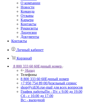
О компании
Новости
Команда
Отзывы
Карьера
Контакты
Реквизиты
Лицензии
Документы
Контакты
Личный кабинет
Корзина
0
8 800 333 60 60
Единый номер
Назад
Телефоны
8 800 333 60 60
Единый номер
+7 950 754 89 00
Дизельный сервис
shop@cdi36.ru
e-mail для всех вопросов
График работы
Пн - Пт: с 9.00 до 19.00
Сб - с 10.00 до 17.00
Вс: - выходной