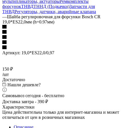
мультипликаторы, актуаторы
Ремкомплекты
форсунок
ТНВД
ТННД (Подкачки)
Запчасти для
ТНВД
Регуляторы, датчики, аварийные клапана
—
Шайба регулировочная для форсунки Bosch CR
19,0*ES22,0мм (h=0.97мм)
Артикул:
19,0*ES22,0/0,97
150
₽
/шт
Достаточно
Нашли дешевле?
Самовывоз сегодня - бесплатно
Доставка завтра - 390 ₽
Характеристики
Цена действительна только для интернет-магазина и может
отличаться от цен в розничных магазинах
Описание