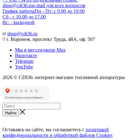
shop@cdi36.ru
e-mail для всех вопросов
График работы
Пн - Пт: с 9.00 до 19.00
Сб - с 10.00 до 17.00
Вс: - выходной
shop@cdi36.ru
г. Воронеж, проспект Труда, 48А, оф. 507
Мы в мессенджере Max
Вконтакте
Telegram
YouTube
2026 © CDI36: интернет-магазин топливной аппаратуры
Найти
Оставаясь на сайте, вы соглашаетесь с
политикой
конфиденциальности и обработкой файлов Cookies