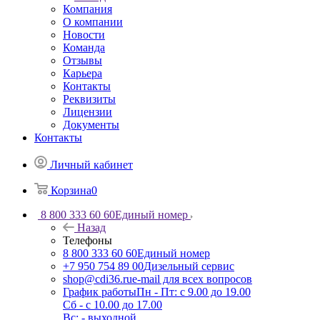
Компания
О компании
Новости
Команда
Отзывы
Карьера
Контакты
Реквизиты
Лицензии
Документы
Контакты
Личный кабинет
Корзина
0
8 800 333 60 60
Единый номер
Назад
Телефоны
8 800 333 60 60
Единый номер
+7 950 754 89 00
Дизельный сервис
shop@cdi36.ru
e-mail для всех вопросов
График работы
Пн - Пт: с 9.00 до 19.00
Сб - с 10.00 до 17.00
Вс: - выходной