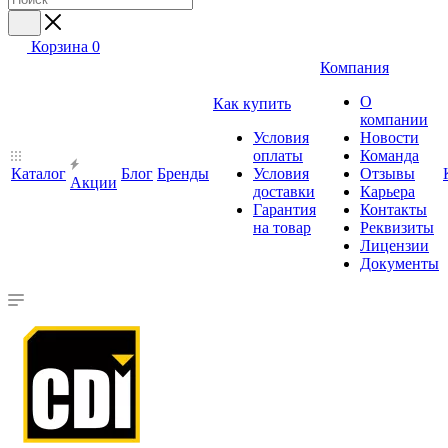
Корзина
0
Компания
О
Как купить
компании
Условия
Новости
оплаты
Команда
Каталог
Блог
Бренды
Условия
Отзывы
Акции
доставки
Карьера
Гарантия
Контакты
на товар
Реквизиты
Лицензии
Документы