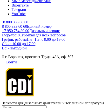
Мы в мессенджере Max
Вконтакте
Telegram
YouTube
8 800 333 60 60
8 800 333 60 60
Единый номер
+7 950 754 89 00
Дизельный сервис
shop@cdi36.ru
e-mail для всех вопросов
График работы
Пн - Пт: с 9.00 до 19.00
Сб - с 10.00 до 17.00
Вс: - выходной
г. Воронеж, проспект Труда, 48А, оф. 507
Войти
Запчасти для дизельных двигателей и топливной аппаратуры