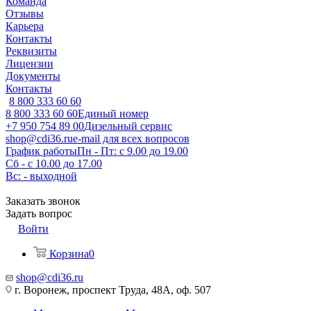
Команда
Отзывы
Карьера
Контакты
Реквизиты
Лицензии
Документы
Контакты
8 800 333 60 60
8 800 333 60 60
Единый номер
+7 950 754 89 00
Дизельный сервис
shop@cdi36.ru
e-mail для всех вопросов
График работы
Пн - Пт: с 9.00 до 19.00
Сб - с 10.00 до 17.00
Вс: - выходной
Заказать звонок
Задать вопрос
Войти
Корзина
0
shop@cdi36.ru
г. Воронеж, проспект Труда, 48А, оф. 507