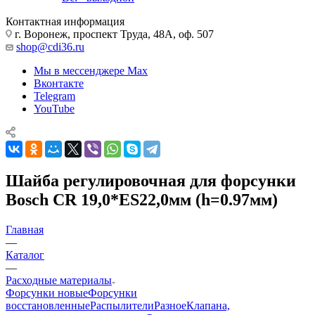
Контактная информация
г. Воронеж, проспект Труда, 48А, оф. 507
shop@cdi36.ru
Мы в мессенджере Max
Вконтакте
Telegram
YouTube
Шайба регулировочная для форсунки
Bosch CR 19,0*ES22,0мм (h=0.97мм)
Главная
—
Каталог
—
Расходные материалы
Форсунки новые
Форсунки
восстановленные
Распылители
Разное
Клапана,