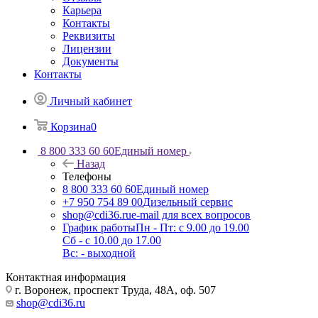
Карьера
Контакты
Реквизиты
Лицензии
Документы
Контакты
Личный кабинет
Корзина
0
8 800 333 60 60
Единый номер
Назад
Телефоны
8 800 333 60 60
Единый номер
+7 950 754 89 00
Дизельный сервис
shop@cdi36.ru
e-mail для всех вопросов
График работы
Пн - Пт: с 9.00 до 19.00
Сб - с 10.00 до 17.00
Вс: - выходной
Контактная информация
г. Воронеж, проспект Труда, 48А, оф. 507
shop@cdi36.ru