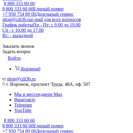
8 800 333 60 60
8 800 333 60 60
Единый номер
+7 950 754 89 00
Дизельный сервис
shop@cdi36.ru
e-mail для всех вопросов
График работы
Пн - Пт: с 9.00 до 19.00
Сб - с 10.00 до 17.00
Вс: - выходной
Заказать звонок
Задать вопрос
Войти
Корзина
0
shop@cdi36.ru
г. Воронеж, проспект Труда, 48А, оф. 507
Мы в мессенджере Max
Вконтакте
Telegram
YouTube
8 800 333 60 60
8 800 333 60 60
Единый номер
+7 950 754 89 00
Дизельный сервис