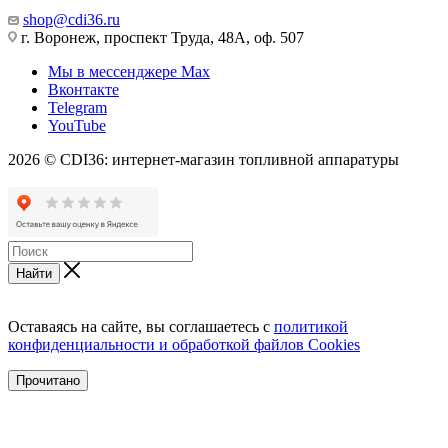
shop@cdi36.ru
г. Воронеж, проспект Труда, 48А, оф. 507
Мы в мессенджере Max
Вконтакте
Telegram
YouTube
2026 © CDI36: интернет-магазин топливной аппаратуры
Найти
Оставаясь на сайте, вы соглашаетесь с
политикой
конфиденциальности и обработкой файлов Cookies
Прочитано