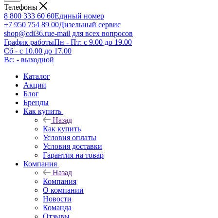
Телефоны
8 800 333 60 60
Единый номер
+7 950 754 89 00
Дизельный сервис
shop@cdi36.ru
e-mail для всех вопросов
График работы
Пн - Пт: с 9.00 до 19.00
Сб - с 10.00 до 17.00
Вс: - выходной
Каталог
Акции
Блог
Бренды
Как купить
Назад
Как купить
Условия оплаты
Условия доставки
Гарантия на товар
Компания
Назад
Компания
О компании
Новости
Команда
Отзывы