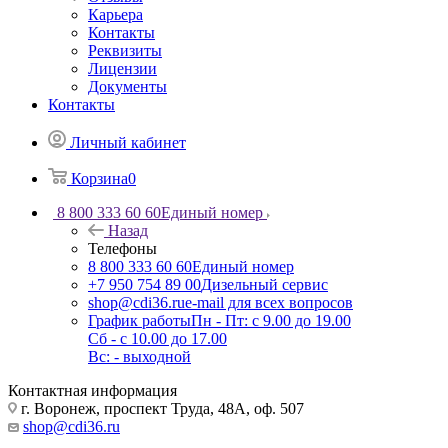
Карьера
Контакты
Реквизиты
Лицензии
Документы
Контакты
Личный кабинет
Корзина
0
8 800 333 60 60
Единый номер
Назад
Телефоны
8 800 333 60 60
Единый номер
+7 950 754 89 00
Дизельный сервис
shop@cdi36.ru
e-mail для всех вопросов
График работы
Пн - Пт: с 9.00 до 19.00
Сб - с 10.00 до 17.00
Вс: - выходной
Контактная информация
г. Воронеж, проспект Труда, 48А, оф. 507
shop@cdi36.ru