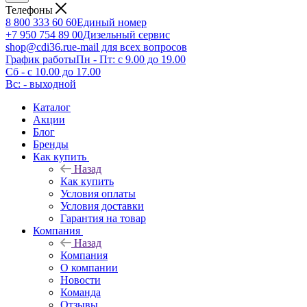
Телефоны
8 800 333 60 60
Единый номер
+7 950 754 89 00
Дизельный сервис
shop@cdi36.ru
e-mail для всех вопросов
График работы
Пн - Пт: с 9.00 до 19.00
Сб - с 10.00 до 17.00
Вс: - выходной
Каталог
Акции
Блог
Бренды
Как купить
Назад
Как купить
Условия оплаты
Условия доставки
Гарантия на товар
Компания
Назад
Компания
О компании
Новости
Команда
Отзывы