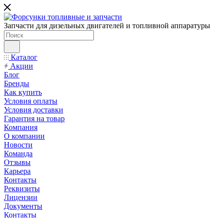
Запчасти для дизельных двигателей и топливной аппаратуры
Каталог
Акции
Блог
Бренды
Как купить
Условия оплаты
Условия доставки
Гарантия на товар
Компания
О компании
Новости
Команда
Отзывы
Карьера
Контакты
Реквизиты
Лицензии
Документы
Контакты