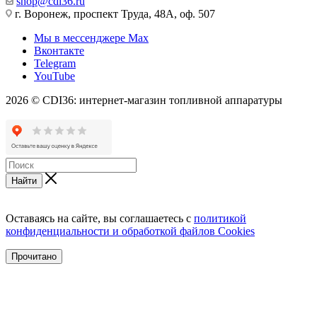
shop@cdi36.ru
г. Воронеж, проспект Труда, 48А, оф. 507
Мы в мессенджере Max
Вконтакте
Telegram
YouTube
2026 © CDI36: интернет-магазин топливной аппаратуры
Найти
Оставаясь на сайте, вы соглашаетесь с
политикой
конфиденциальности и обработкой файлов Cookies
Прочитано