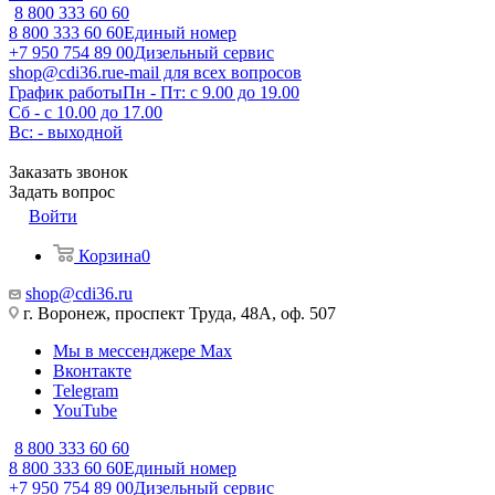
8 800 333 60 60
8 800 333 60 60
Единый номер
+7 950 754 89 00
Дизельный сервис
shop@cdi36.ru
e-mail для всех вопросов
График работы
Пн - Пт: с 9.00 до 19.00
Сб - с 10.00 до 17.00
Вс: - выходной
Заказать звонок
Задать вопрос
Войти
Корзина
0
shop@cdi36.ru
г. Воронеж, проспект Труда, 48А, оф. 507
Мы в мессенджере Max
Вконтакте
Telegram
YouTube
8 800 333 60 60
8 800 333 60 60
Единый номер
+7 950 754 89 00
Дизельный сервис