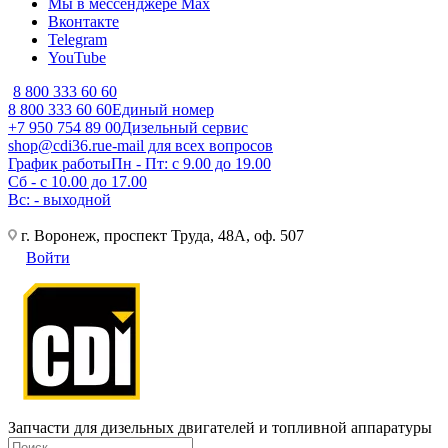
Мы в мессенджере Max
Вконтакте
Telegram
YouTube
8 800 333 60 60
8 800 333 60 60
Единый номер
+7 950 754 89 00
Дизельный сервис
shop@cdi36.ru
e-mail для всех вопросов
График работы
Пн - Пт: с 9.00 до 19.00
Сб - с 10.00 до 17.00
Вс: - выходной
г. Воронеж, проспект Труда, 48А, оф. 507
Войти
Запчасти для дизельных двигателей и топливной аппаратуры