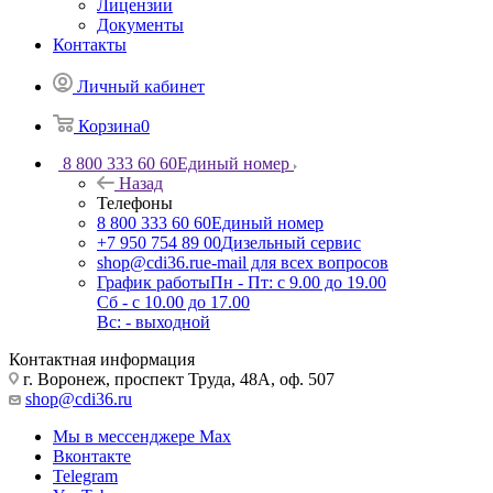
Лицензии
Документы
Контакты
Личный кабинет
Корзина
0
8 800 333 60 60
Единый номер
Назад
Телефоны
8 800 333 60 60
Единый номер
+7 950 754 89 00
Дизельный сервис
shop@cdi36.ru
e-mail для всех вопросов
График работы
Пн - Пт: с 9.00 до 19.00
Сб - с 10.00 до 17.00
Вс: - выходной
Контактная информация
г. Воронеж, проспект Труда, 48А, оф. 507
shop@cdi36.ru
Мы в мессенджере Max
Вконтакте
Telegram