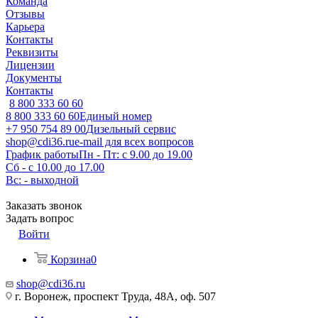
Команда
Отзывы
Карьера
Контакты
Реквизиты
Лицензии
Документы
Контакты
8 800 333 60 60
8 800 333 60 60
Единый номер
+7 950 754 89 00
Дизельный сервис
shop@cdi36.ru
e-mail для всех вопросов
График работы
Пн - Пт: с 9.00 до 19.00
Сб - с 10.00 до 17.00
Вс: - выходной
Заказать звонок
Задать вопрос
Войти
Корзина
0
shop@cdi36.ru
г. Воронеж, проспект Труда, 48А, оф. 507