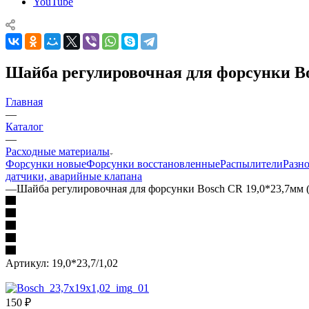
YouTube
Шайба регулировочная для форсунки Bo
Главная
—
Каталог
—
Расходные материалы
Форсунки новые
Форсунки восстановленные
Распылители
Разн
датчики, аварийные клапана
—
Шайба регулировочная для форсунки Bosch CR 19,0*23,7мм 
Артикул:
19,0*23,7/1,02
150
₽