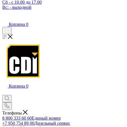
Сб - с 10.00 до 17.00
Вс: - выходной
Корзина
0
Корзина
0
Телефоны
8 800 333 60 60
Единый номер
+7 950 754 89 00
Дизельный сервис