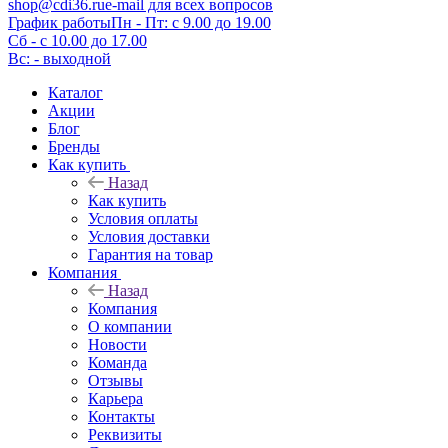
shop@cdi36.ru
e-mail для всех вопросов
График работы
Пн - Пт: с 9.00 до 19.00
Сб - с 10.00 до 17.00
Вс: - выходной
Каталог
Акции
Блог
Бренды
Как купить
Назад
Как купить
Условия оплаты
Условия доставки
Гарантия на товар
Компания
Назад
Компания
О компании
Новости
Команда
Отзывы
Карьера
Контакты
Реквизиты