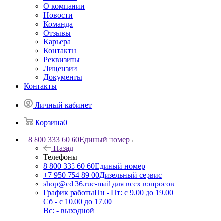
О компании
Новости
Команда
Отзывы
Карьера
Контакты
Реквизиты
Лицензии
Документы
Контакты
Личный кабинет
Корзина
0
8 800 333 60 60
Единый номер
Назад
Телефоны
8 800 333 60 60
Единый номер
+7 950 754 89 00
Дизельный сервис
shop@cdi36.ru
e-mail для всех вопросов
График работы
Пн - Пт: с 9.00 до 19.00
Сб - с 10.00 до 17.00
Вс: - выходной