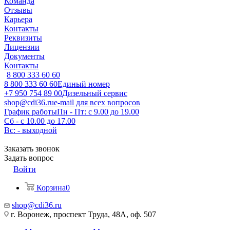
Команда
Отзывы
Карьера
Контакты
Реквизиты
Лицензии
Документы
Контакты
8 800 333 60 60
8 800 333 60 60
Единый номер
+7 950 754 89 00
Дизельный сервис
shop@cdi36.ru
e-mail для всех вопросов
График работы
Пн - Пт: с 9.00 до 19.00
Сб - с 10.00 до 17.00
Вс: - выходной
Заказать звонок
Задать вопрос
Войти
Корзина
0
shop@cdi36.ru
г. Воронеж, проспект Труда, 48А, оф. 507