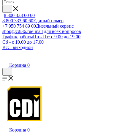
8 800 333 60 60
8 800 333 60 60
Единый номер
+7 950 754 89 00
Дизельный сервис
shop@cdi36.ru
e-mail для всех вопросов
График работы
Пн - Пт: с 9.00 до 19.00
Сб - с 10.00 до 17.00
Вс: - выходной
Корзина
0
Корзина
0