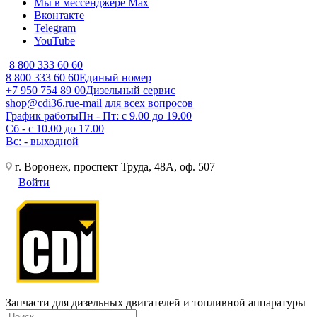
Мы в мессенджере Max
Вконтакте
Telegram
YouTube
8 800 333 60 60
8 800 333 60 60
Единый номер
+7 950 754 89 00
Дизельный сервис
shop@cdi36.ru
e-mail для всех вопросов
График работы
Пн - Пт: с 9.00 до 19.00
Сб - с 10.00 до 17.00
Вс: - выходной
г. Воронеж, проспект Труда, 48А, оф. 507
Войти
Запчасти для дизельных двигателей и топливной аппаратуры