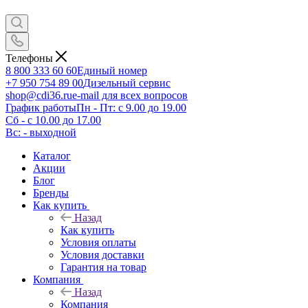
Телефоны
8 800 333 60 60
Единый номер
+7 950 754 89 00
Дизельный сервис
shop@cdi36.ru
e-mail для всех вопросов
График работы
Пн - Пт: с 9.00 до 19.00
Сб - с 10.00 до 17.00
Вс: - выходной
Каталог
Акции
Блог
Бренды
Как купить
Назад
Как купить
Условия оплаты
Условия доставки
Гарантия на товар
Компания
Назад
Компания