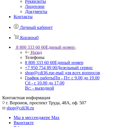
Реквизиты
Лицензии
Документы
Контакты
Личный кабинет
Корзина
0
8 800 333 60 60
Единый номер
Назад
Телефоны
8 800 333 60 60
Единый номер
+7 950 754 89 00
Дизельный сервис
shop@cdi36.ru
e-mail для всех вопросов
График работы
Пн - Пт: с 9.00 до 19.00
Сб - с 10.00 до 17.00
Вс: - выходной
Контактная информация
г. Воронеж, проспект Труда, 48А, оф. 507
shop@cdi36.ru
Мы в мессенджере Max
Вконтакте