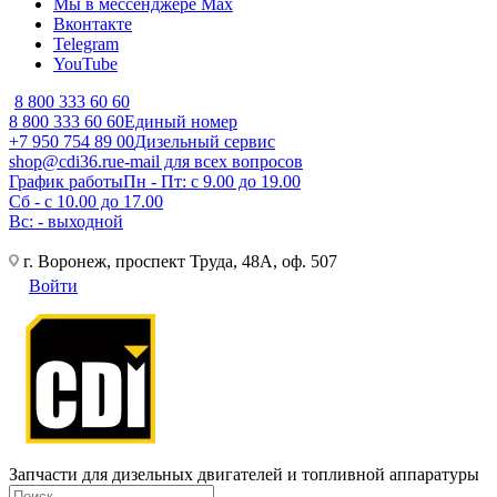
Мы в мессенджере Max
Вконтакте
Telegram
YouTube
8 800 333 60 60
8 800 333 60 60
Единый номер
+7 950 754 89 00
Дизельный сервис
shop@cdi36.ru
e-mail для всех вопросов
График работы
Пн - Пт: с 9.00 до 19.00
Сб - с 10.00 до 17.00
Вс: - выходной
г. Воронеж, проспект Труда, 48А, оф. 507
Войти
Запчасти для дизельных двигателей и топливной аппаратуры