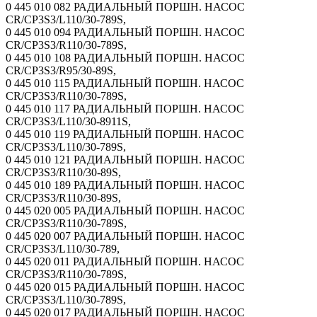
0 445 010 082 РАДИАЛЬНЫЙ ПОРШН. НАСОС
CR/CP3S3/L110/30-789S,
0 445 010 094 РАДИАЛЬНЫЙ ПОРШН. НАСОС
CR/CP3S3/R110/30-789S,
0 445 010 108 РАДИАЛЬНЫЙ ПОРШН. НАСОС
CR/CP3S3/R95/30-89S,
0 445 010 115 РАДИАЛЬНЫЙ ПОРШН. НАСОС
CR/CP3S3/R110/30-789S,
0 445 010 117 РАДИАЛЬНЫЙ ПОРШН. НАСОС
CR/CP3S3/L110/30-8911S,
0 445 010 119 РАДИАЛЬНЫЙ ПОРШН. НАСОС
CR/CP3S3/L110/30-789S,
0 445 010 121 РАДИАЛЬНЫЙ ПОРШН. НАСОС
CR/CP3S3/R110/30-89S,
0 445 010 189 РАДИАЛЬНЫЙ ПОРШН. НАСОС
CR/CP3S3/R110/30-89S,
0 445 020 005 РАДИАЛЬНЫЙ ПОРШН. НАСОС
CR/CP3S3/R110/30-789S,
0 445 020 007 РАДИАЛЬНЫЙ ПОРШН. НАСОС
CR/CP3S3/L110/30-789,
0 445 020 011 РАДИАЛЬНЫЙ ПОРШН. НАСОС
CR/CP3S3/R110/30-789S,
0 445 020 015 РАДИАЛЬНЫЙ ПОРШН. НАСОС
CR/CP3S3/L110/30-789S,
0 445 020 017 РАДИАЛЬНЫЙ ПОРШН. НАСОС