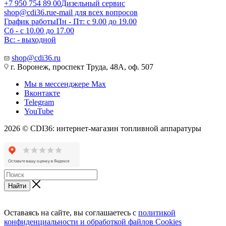
+7 950 754 89 00
Дизельный сервис
shop@cdi36.ru
e-mail для всех вопросов
График работы
Пн - Пт: с 9.00 до 19.00
Сб - с 10.00 до 17.00
Вс: - выходной
shop@cdi36.ru
г. Воронеж, проспект Труда, 48А, оф. 507
Мы в мессенджере Max
Вконтакте
Telegram
YouTube
2026 © CDI36: интернет-магазин топливной аппаратуры
Найти
Оставаясь на сайте, вы соглашаетесь с
политикой
конфиденциальности и обработкой файлов Cookies