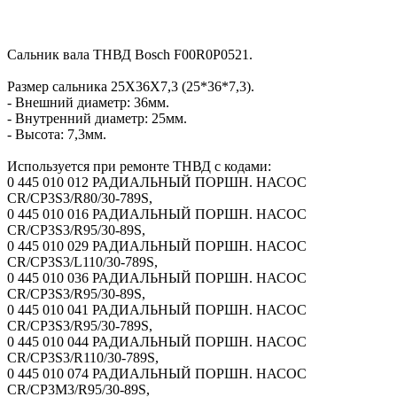
Сальник вала ТНВД Bosch F00R0P0521.
Размер сальника 25X36X7,3 (25*36*7,3).
- Внешний диаметр: 36мм.
- Внутренний диаметр: 25мм.
- Высота: 7,3мм.
Используется при ремонте ТНВД с кодами:
0 445 010 012 РАДИАЛЬНЫЙ ПОРШН. НАСОС
CR/CP3S3/R80/30-789S,
0 445 010 016 РАДИАЛЬНЫЙ ПОРШН. НАСОС
CR/CP3S3/R95/30-89S,
0 445 010 029 РАДИАЛЬНЫЙ ПОРШН. НАСОС
CR/CP3S3/L110/30-789S,
0 445 010 036 РАДИАЛЬНЫЙ ПОРШН. НАСОС
CR/CP3S3/R95/30-89S,
0 445 010 041 РАДИАЛЬНЫЙ ПОРШН. НАСОС
CR/CP3S3/R95/30-789S,
0 445 010 044 РАДИАЛЬНЫЙ ПОРШН. НАСОС
CR/CP3S3/R110/30-789S,
0 445 010 074 РАДИАЛЬНЫЙ ПОРШН. НАСОС
CR/CP3M3/R95/30-89S,