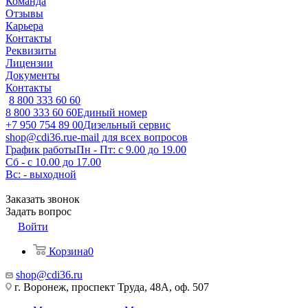
Команда
Отзывы
Карьера
Контакты
Реквизиты
Лицензии
Документы
Контакты
8 800 333 60 60
8 800 333 60 60
Единый номер
+7 950 754 89 00
Дизельный сервис
shop@cdi36.ru
e-mail для всех вопросов
График работы
Пн - Пт: с 9.00 до 19.00
Сб - с 10.00 до 17.00
Вс: - выходной
Заказать звонок
Задать вопрос
Войти
Корзина
0
shop@cdi36.ru
г. Воронеж, проспект Труда, 48А, оф. 507