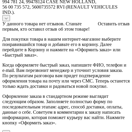
994 781 24, 99478124 CASE NEW HOLLAND,
56 00 735 572, 5600735572 RVI (RENAULT VEHICULES
IND.).
У данного товара нет отзывов. Станьте
Оставить отзыв
первым, кто оставил отзыв об этом товаре!
Для покупки товара в нашем интернет-магазине выберите
понравившийся товар и добавьте его в корзину. Далее
перейдите в Корзину и нажмите на «Оформить заказ» или
«Быстрый заказ».
Когда оформляете быстрый заказ, напишите ФИО, телефон и
e-mail. Вам перезвонит менеджер и уточнит условия заказа.
По результатам разговора вам придет подтверждение
оформления товара на почту или через СМС. Теперь останется
только ждать доставки и радоваться новой покупке.
Оформление заказа в стандартном режиме выглядит
следующим образом. Заполняете полностью форму по
последовательным этапам: адрес, способ доставки, оплаты,
данные о себе. Советуем в комментарии к заказу написать
информацию, которая поможет курьеру вас найти. Нажмите
кнопку «Оформить заказ».