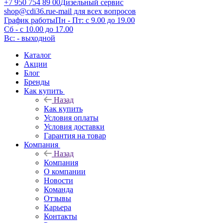
+7 950 754 89 00
Дизельный сервис
shop@cdi36.ru
e-mail для всех вопросов
График работы
Пн - Пт: с 9.00 до 19.00
Сб - с 10.00 до 17.00
Вс: - выходной
Каталог
Акции
Блог
Бренды
Как купить
Назад
Как купить
Условия оплаты
Условия доставки
Гарантия на товар
Компания
Назад
Компания
О компании
Новости
Команда
Отзывы
Карьера
Контакты