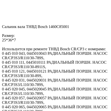
Сальник вала ТНВД Bosch 1460C85001
Размер:
25*36*7
Используется при ремонте ТНВД Bosch CR/CP3 с номерами:
0 445 010 043, 0445010043 РАДИАЛЬНЫЙ ПОРШН. НАСОС
CR/CP3S3/R110/30-789S,
0 445 010 111, 0445010111 РАДИАЛЬНЫЙ ПОРШН. НАСОС
CR/CP3S3/R110/30-8911S,
0 445 010 121, 0445010121 РАДИАЛЬНЫЙ ПОРШН. НАСОС
CR/CP3S3/R110/30-89S,
0 445 020 031, 0445020031 РАДИАЛЬНЫЙ ПОРШН. НАСОС
CR/CP3S3/L110/30-789S,
0 445 020 045, 0445020045 РАДИАЛЬНЫЙ ПОРШН. НАСОС
CR/CP3S3/L110/30-789S,
0 445 020 057, 0445020057 РАДИАЛЬНЫЙ ПОРШН. НАСОС
CR/CP3S3/R110/30-789S,
0 445 020 065, 0445020065 РАДИАЛЬНЫЙ ПОРШН. НАСОС