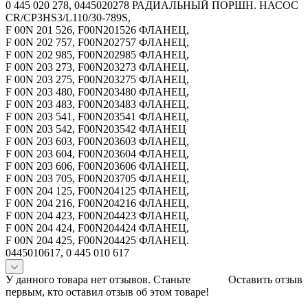
0 445 020 278, 0445020278 РАДИАЛЬНЫЙ ПОРШН. НАСОС
CR/CP3HS3/L110/30-789S,
F 00N 201 526, F00N201526 ФЛАНЕЦ,
F 00N 202 757, F00N202757 ФЛАНЕЦ,
F 00N 202 985, F00N202985 ФЛАНЕЦ,
F 00N 203 273, F00N203273 ФЛАНЕЦ,
F 00N 203 275, F00N203275 ФЛАНЕЦ,
F 00N 203 480, F00N203480 ФЛАНЕЦ,
F 00N 203 483, F00N203483 ФЛАНЕЦ,
F 00N 203 541, F00N203541 ФЛАНЕЦ,
F 00N 203 542, F00N203542 ФЛАНЕЦ
F 00N 203 603, F00N203603 ФЛАНЕЦ,
F 00N 203 604, F00N203604 ФЛАНЕЦ,
F 00N 203 606, F00N203606 ФЛАНЕЦ,
F 00N 203 705, F00N203705 ФЛАНЕЦ,
F 00N 204 125, F00N204125 ФЛАНЕЦ,
F 00N 204 216, F00N204216 ФЛАНЕЦ,
F 00N 204 423, F00N204423 ФЛАНЕЦ,
F 00N 204 424, F00N204424 ФЛАНЕЦ,
F 00N 204 425, F00N204425 ФЛАНЕЦ.
0445010617, 0 445 010 617
У данного товара нет отзывов. Станьте
Оставить отзыв
первым, кто оставил отзыв об этом товаре!