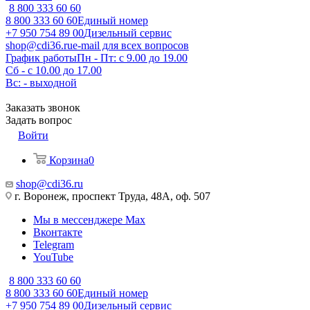
8 800 333 60 60
8 800 333 60 60
Единый номер
+7 950 754 89 00
Дизельный сервис
shop@cdi36.ru
e-mail для всех вопросов
График работы
Пн - Пт: с 9.00 до 19.00
Сб - с 10.00 до 17.00
Вс: - выходной
Заказать звонок
Задать вопрос
Войти
Корзина
0
shop@cdi36.ru
г. Воронеж, проспект Труда, 48А, оф. 507
Мы в мессенджере Max
Вконтакте
Telegram
YouTube
8 800 333 60 60
8 800 333 60 60
Единый номер
+7 950 754 89 00
Дизельный сервис