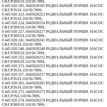
CR/CP3HS3/L110/30-789S,
0 445 020 185, 0445020185 РАДИАЛЬНЫЙ ПОРШН. НАСОС
CR/CP3S3/L110/30-789S,
0 445 020 223, 0445020223 РАДИАЛЬНЫЙ ПОРШН. НАСОС
CR/CP3S3/L110/30-789S,
0 445 020 224, 0445020224 РАДИАЛЬНЫЙ ПОРШН. НАСОС
CR/CP3HS3/L110/30-789S,
0 445 020 227, 0445020227 РАДИАЛЬНЫЙ ПОРШН. НАСОС
CR/CP3HS3/L110/30-789S,
0 445 020 241, 0445020241 РАДИАЛЬНЫЙ ПОРШН. НАСОС
CR/CP3S3/L110/30-789S,
0 445 020 248, 0445020248 РАДИАЛЬНЫЙ ПОРШН. НАСОС
CR/CP3HS3/L110/30-789S,
0 445 020 252, 0445020252 РАДИАЛЬНЫЙ ПОРШН. НАСОС
CR/CP3HS3/L110/30-789S,
0 445 020 253, 0445020253 РАДИАЛЬНЫЙ ПОРШН. НАСОС
CR/CP3S3/L110/30-789S,
0 445 020 257, 0445020257 РАДИАЛЬНЫЙ ПОРШН. НАСОС
CR/CP3S3/L110/30-789S,
0 445 020 265, 0445020265 РАДИАЛЬНЫЙ ПОРШН. НАСОС
CR/CP3S3/L110/30-789S,
0 445 020 273, 0445020273 РАДИАЛЬНЫЙ ПОРШН. НАСОС
CR/CP3S/L110/30-789S,
0 445 020 274, 0445020274 РАДИАЛЬНЫЙ ПОРШН. НАСОС
CR/CP3HS3/L110/30-789S,