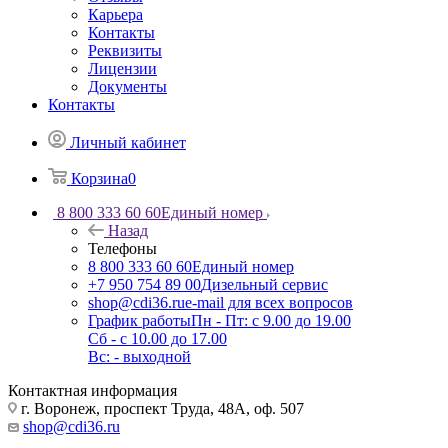
Карьера
Контакты
Реквизиты
Лицензии
Документы
Контакты
Личный кабинет
Корзина
0
8 800 333 60 60
Единый номер
Назад
Телефоны
8 800 333 60 60
Единый номер
+7 950 754 89 00
Дизельный сервис
shop@cdi36.ru
e-mail для всех вопросов
График работы
Пн - Пт: с 9.00 до 19.00
Сб - с 10.00 до 17.00
Вс: - выходной
Контактная информация
г. Воронеж, проспект Труда, 48А, оф. 507
shop@cdi36.ru