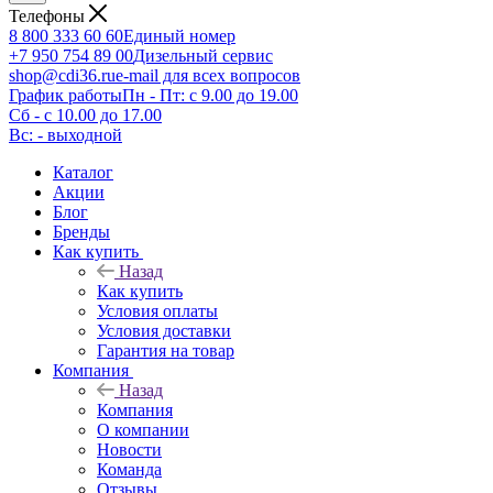
Телефоны
8 800 333 60 60
Единый номер
+7 950 754 89 00
Дизельный сервис
shop@cdi36.ru
e-mail для всех вопросов
График работы
Пн - Пт: с 9.00 до 19.00
Сб - с 10.00 до 17.00
Вс: - выходной
Каталог
Акции
Блог
Бренды
Как купить
Назад
Как купить
Условия оплаты
Условия доставки
Гарантия на товар
Компания
Назад
Компания
О компании
Новости
Команда
Отзывы