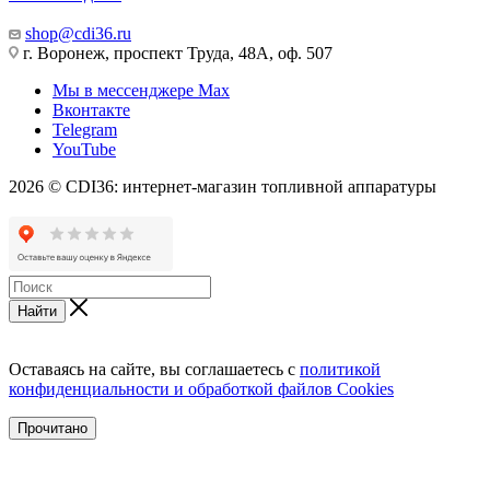
shop@cdi36.ru
г. Воронеж, проспект Труда, 48А, оф. 507
Мы в мессенджере Max
Вконтакте
Telegram
YouTube
2026 © CDI36: интернет-магазин топливной аппаратуры
Найти
Оставаясь на сайте, вы соглашаетесь с
политикой
конфиденциальности и обработкой файлов Cookies
Прочитано