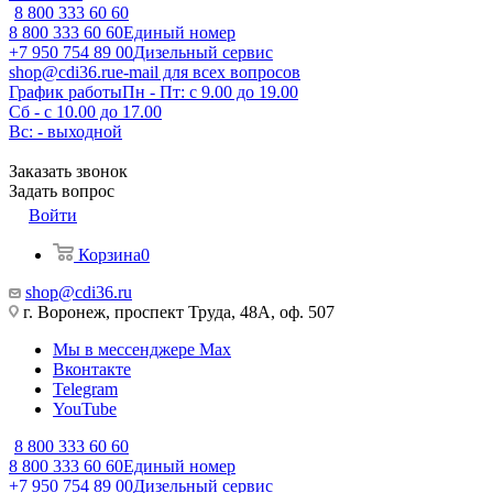
8 800 333 60 60
8 800 333 60 60
Единый номер
+7 950 754 89 00
Дизельный сервис
shop@cdi36.ru
e-mail для всех вопросов
График работы
Пн - Пт: с 9.00 до 19.00
Сб - с 10.00 до 17.00
Вс: - выходной
Заказать звонок
Задать вопрос
Войти
Корзина
0
shop@cdi36.ru
г. Воронеж, проспект Труда, 48А, оф. 507
Мы в мессенджере Max
Вконтакте
Telegram
YouTube
8 800 333 60 60
8 800 333 60 60
Единый номер
+7 950 754 89 00
Дизельный сервис