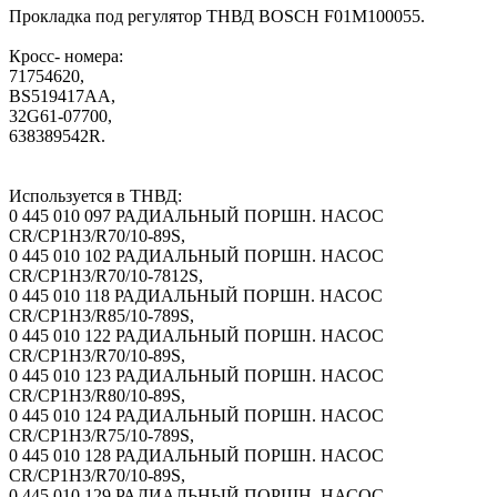
Прокладка под регулятор ТНВД BOSCH F01M100055.
Кросс- номера:
71754620,
BS519417AA,
32G61-07700,
638389542R.
Используется в ТНВД:
0 445 010 097 РАДИАЛЬНЫЙ ПОРШН. НАСОС
CR/CP1H3/R70/10-89S,
0 445 010 102 РАДИАЛЬНЫЙ ПОРШН. НАСОС
CR/CP1H3/R70/10-7812S,
0 445 010 118 РАДИАЛЬНЫЙ ПОРШН. НАСОС
CR/CP1H3/R85/10-789S,
0 445 010 122 РАДИАЛЬНЫЙ ПОРШН. НАСОС
CR/CP1H3/R70/10-89S,
0 445 010 123 РАДИАЛЬНЫЙ ПОРШН. НАСОС
CR/CP1H3/R80/10-89S,
0 445 010 124 РАДИАЛЬНЫЙ ПОРШН. НАСОС
CR/CP1H3/R75/10-789S,
0 445 010 128 РАДИАЛЬНЫЙ ПОРШН. НАСОС
CR/CP1H3/R70/10-89S,
0 445 010 129 РАДИАЛЬНЫЙ ПОРШН. НАСОС