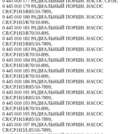
0 445 010 177 РАДИАЛЬНЫЙ ПОРШН. НАСОС CP1H,
0 445 010 179 РАДИАЛЬНЫЙ ПОРШН. НАСОС
CR/CP1H3/R85/10-789S,
0 445 010 180 РАДИАЛЬНЫЙ ПОРШН. НАСОС
CR/CP1H3/R70/10-89S,
0 445 010 181 РАДИАЛЬНЫЙ ПОРШН. НАСОС
CR/CP1H3/R70/10-89S,
0 445 010 182 РАДИАЛЬНЫЙ ПОРШН. НАСОС
CR/CP1H3/R85/10-789S,
0 445 010 183 РАДИАЛЬНЫЙ ПОРШН. НАСОС
CR/CP1H3/R70/10-89S,
0 445 010 184 РАДИАЛЬНЫЙ ПОРШН. НАСОС
CR/CP1H3/R70/10-89S,
0 445 010 185 РАДИАЛЬНЫЙ ПОРШН. НАСОС
CR/CP1H3/R70/10-89S,
0 445 010 186 РАДИАЛЬНЫЙ ПОРШН. НАСОС
CR/CP1H3/R85/10-789S,
0 445 010 191 РАДИАЛЬНЫЙ ПОРШН. НАСОС
CR/CP1H3/R85/10-789S,
0 445 010 193 РАДИАЛЬНЫЙ ПОРШН. НАСОС
CR/CP1H3/R70/10-89S,
0 445 010 195 РАДИАЛЬНЫЙ ПОРШН. НАСОС
CR/CP1H3/R85/10-789S,
0 445 010 197 РАДИАЛЬНЫЙ ПОРШН. НАСОС
CR/CP1H3/L85/10-789S,