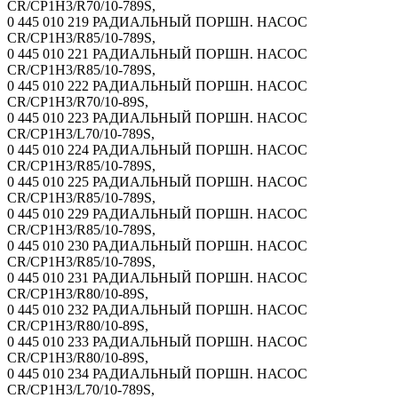
CR/CP1H3/R70/10-789S,
0 445 010 219 РАДИАЛЬНЫЙ ПОРШН. НАСОС
CR/CP1H3/R85/10-789S,
0 445 010 221 РАДИАЛЬНЫЙ ПОРШН. НАСОС
CR/CP1H3/R85/10-789S,
0 445 010 222 РАДИАЛЬНЫЙ ПОРШН. НАСОС
CR/CP1H3/R70/10-89S,
0 445 010 223 РАДИАЛЬНЫЙ ПОРШН. НАСОС
CR/CP1H3/L70/10-789S,
0 445 010 224 РАДИАЛЬНЫЙ ПОРШН. НАСОС
CR/CP1H3/R85/10-789S,
0 445 010 225 РАДИАЛЬНЫЙ ПОРШН. НАСОС
CR/CP1H3/R85/10-789S,
0 445 010 229 РАДИАЛЬНЫЙ ПОРШН. НАСОС
CR/CP1H3/R85/10-789S,
0 445 010 230 РАДИАЛЬНЫЙ ПОРШН. НАСОС
CR/CP1H3/R85/10-789S,
0 445 010 231 РАДИАЛЬНЫЙ ПОРШН. НАСОС
CR/CP1H3/R80/10-89S,
0 445 010 232 РАДИАЛЬНЫЙ ПОРШН. НАСОС
CR/CP1H3/R80/10-89S,
0 445 010 233 РАДИАЛЬНЫЙ ПОРШН. НАСОС
CR/CP1H3/R80/10-89S,
0 445 010 234 РАДИАЛЬНЫЙ ПОРШН. НАСОС
CR/CP1H3/L70/10-789S,