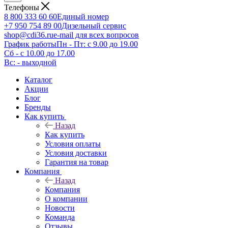
Телефоны
8 800 333 60 60
Единый номер
+7 950 754 89 00
Дизельный сервис
shop@cdi36.ru
e-mail для всех вопросов
График работы
Пн - Пт: с 9.00 до 19.00
Сб - с 10.00 до 17.00
Вс: - выходной
Каталог
Акции
Блог
Бренды
Как купить
Назад
Как купить
Условия оплаты
Условия доставки
Гарантия на товар
Компания
Назад
Компания
О компании
Новости
Команда
Отзывы