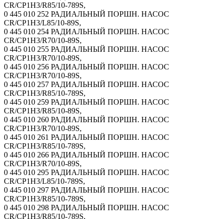
CR/CP1H3/R85/10-789S,
0 445 010 252 РАДИАЛЬНЫЙ ПОРШН. НАСОС
CR/CP1H3/L85/10-89S,
0 445 010 254 РАДИАЛЬНЫЙ ПОРШН. НАСОС
CR/CP1H3/R70/10-89S,
0 445 010 255 РАДИАЛЬНЫЙ ПОРШН. НАСОС
CR/CP1H3/R70/10-89S,
0 445 010 256 РАДИАЛЬНЫЙ ПОРШН. НАСОС
CR/CP1H3/R70/10-89S,
0 445 010 257 РАДИАЛЬНЫЙ ПОРШН. НАСОС
CR/CP1H3/R85/10-789S,
0 445 010 259 РАДИАЛЬНЫЙ ПОРШН. НАСОС
CR/CP1H3/R85/10-89S,
0 445 010 260 РАДИАЛЬНЫЙ ПОРШН. НАСОС
CR/CP1H3/R70/10-89S,
0 445 010 261 РАДИАЛЬНЫЙ ПОРШН. НАСОС
CR/CP1H3/R85/10-789S,
0 445 010 266 РАДИАЛЬНЫЙ ПОРШН. НАСОС
CR/CP1H3/R70/10-89S,
0 445 010 295 РАДИАЛЬНЫЙ ПОРШН. НАСОС
CR/CP1H3/L85/10-789S,
0 445 010 297 РАДИАЛЬНЫЙ ПОРШН. НАСОС
CR/CP1H3/R85/10-789S,
0 445 010 298 РАДИАЛЬНЫЙ ПОРШН. НАСОС
CR/CP1H3/R85/10-789S,