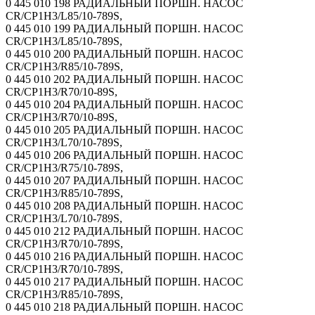
0 445 010 198 РАДИАЛЬНЫЙ ПОРШН. НАСОС
CR/CP1H3/L85/10-789S,
0 445 010 199 РАДИАЛЬНЫЙ ПОРШН. НАСОС
CR/CP1H3/L85/10-789S,
0 445 010 200 РАДИАЛЬНЫЙ ПОРШН. НАСОС
CR/CP1H3/R85/10-789S,
0 445 010 202 РАДИАЛЬНЫЙ ПОРШН. НАСОС
CR/CP1H3/R70/10-89S,
0 445 010 204 РАДИАЛЬНЫЙ ПОРШН. НАСОС
CR/CP1H3/R70/10-89S,
0 445 010 205 РАДИАЛЬНЫЙ ПОРШН. НАСОС
CR/CP1H3/L70/10-789S,
0 445 010 206 РАДИАЛЬНЫЙ ПОРШН. НАСОС
CR/CP1H3/R75/10-789S,
0 445 010 207 РАДИАЛЬНЫЙ ПОРШН. НАСОС
CR/CP1H3/R85/10-789S,
0 445 010 208 РАДИАЛЬНЫЙ ПОРШН. НАСОС
CR/CP1H3/L70/10-789S,
0 445 010 212 РАДИАЛЬНЫЙ ПОРШН. НАСОС
CR/CP1H3/R70/10-789S,
0 445 010 216 РАДИАЛЬНЫЙ ПОРШН. НАСОС
CR/CP1H3/R70/10-789S,
0 445 010 217 РАДИАЛЬНЫЙ ПОРШН. НАСОС
CR/CP1H3/R85/10-789S,
0 445 010 218 РАДИАЛЬНЫЙ ПОРШН. НАСОС