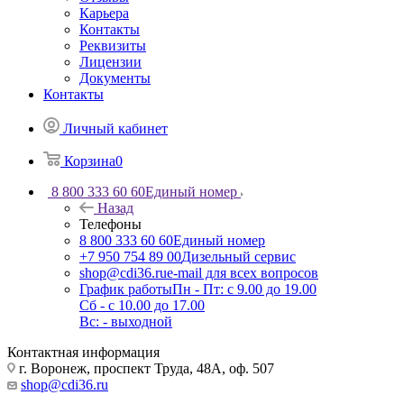
Карьера
Контакты
Реквизиты
Лицензии
Документы
Контакты
Личный кабинет
Корзина
0
8 800 333 60 60
Единый номер
Назад
Телефоны
8 800 333 60 60
Единый номер
+7 950 754 89 00
Дизельный сервис
shop@cdi36.ru
e-mail для всех вопросов
График работы
Пн - Пт: с 9.00 до 19.00
Сб - с 10.00 до 17.00
Вс: - выходной
Контактная информация
г. Воронеж, проспект Труда, 48А, оф. 507
shop@cdi36.ru