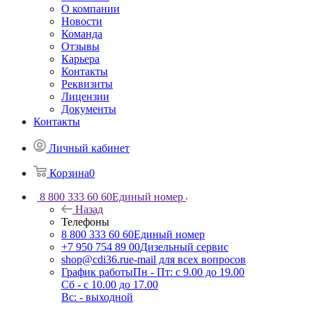
О компании
Новости
Команда
Отзывы
Карьера
Контакты
Реквизиты
Лицензии
Документы
Контакты
Личный кабинет
Корзина
0
8 800 333 60 60
Единый номер
Назад
Телефоны
8 800 333 60 60
Единый номер
+7 950 754 89 00
Дизельный сервис
shop@cdi36.ru
e-mail для всех вопросов
График работы
Пн - Пт: с 9.00 до 19.00
Сб - с 10.00 до 17.00
Вс: - выходной