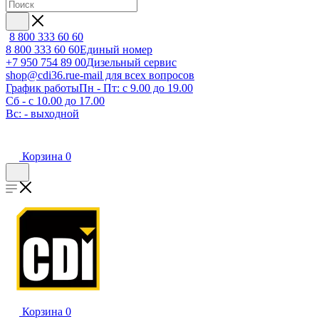
8 800 333 60 60
8 800 333 60 60
Единый номер
+7 950 754 89 00
Дизельный сервис
shop@cdi36.ru
e-mail для всех вопросов
График работы
Пн - Пт: с 9.00 до 19.00
Сб - с 10.00 до 17.00
Вс: - выходной
Корзина
0
Корзина
0