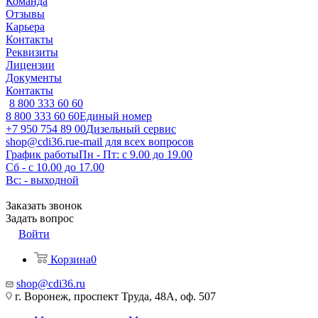
Команда
Отзывы
Карьера
Контакты
Реквизиты
Лицензии
Документы
Контакты
8 800 333 60 60
8 800 333 60 60
Единый номер
+7 950 754 89 00
Дизельный сервис
shop@cdi36.ru
e-mail для всех вопросов
График работы
Пн - Пт: с 9.00 до 19.00
Сб - с 10.00 до 17.00
Вс: - выходной
Заказать звонок
Задать вопрос
Войти
Корзина
0
shop@cdi36.ru
г. Воронеж, проспект Труда, 48А, оф. 507