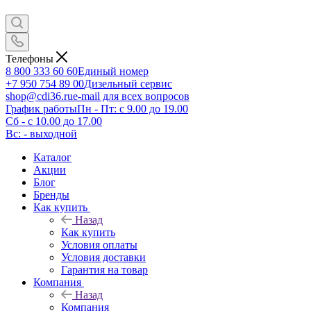
Телефоны
8 800 333 60 60
Единый номер
+7 950 754 89 00
Дизельный сервис
shop@cdi36.ru
e-mail для всех вопросов
График работы
Пн - Пт: с 9.00 до 19.00
Сб - с 10.00 до 17.00
Вс: - выходной
Каталог
Акции
Блог
Бренды
Как купить
Назад
Как купить
Условия оплаты
Условия доставки
Гарантия на товар
Компания
Назад
Компания