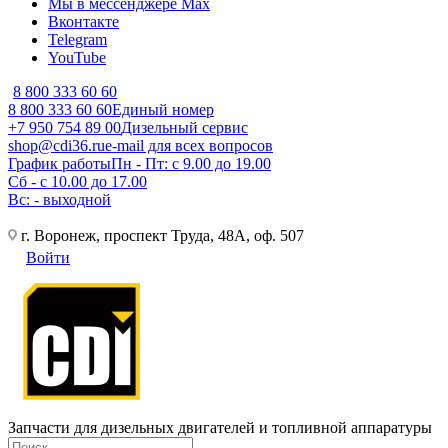
Мы в мессенджере Max
Вконтакте
Telegram
YouTube
8 800 333 60 60
8 800 333 60 60
Единый номер
+7 950 754 89 00
Дизельный сервис
shop@cdi36.ru
e-mail для всех вопросов
График работы
Пн - Пт: с 9.00 до 19.00
Сб - с 10.00 до 17.00
Вс: - выходной
г. Воронеж, проспект Труда, 48А, оф. 507
Войти
Запчасти для дизельных двигателей и топливной аппаратуры