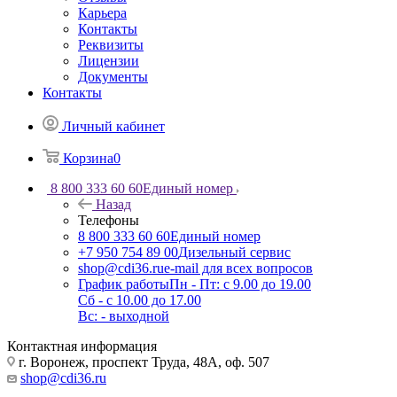
Карьера
Контакты
Реквизиты
Лицензии
Документы
Контакты
Личный кабинет
Корзина
0
8 800 333 60 60
Единый номер
Назад
Телефоны
8 800 333 60 60
Единый номер
+7 950 754 89 00
Дизельный сервис
shop@cdi36.ru
e-mail для всех вопросов
График работы
Пн - Пт: с 9.00 до 19.00
Сб - с 10.00 до 17.00
Вс: - выходной
Контактная информация
г. Воронеж, проспект Труда, 48А, оф. 507
shop@cdi36.ru