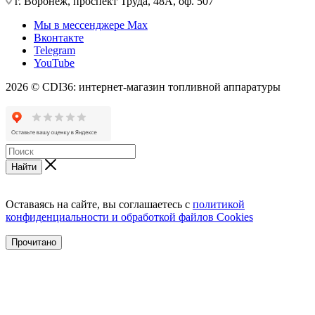
г. Воронеж, проспект Труда, 48А, оф. 507
Мы в мессенджере Max
Вконтакте
Telegram
YouTube
2026 © CDI36: интернет-магазин топливной аппаратуры
Найти
Оставаясь на сайте, вы соглашаетесь с
политикой
конфиденциальности и обработкой файлов Cookies
Прочитано