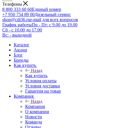
Телефоны
8 800 333 60 60
Единый номер
+7 950 754 89 00
Дизельный сервис
shop@cdi36.ru
e-mail для всех вопросов
График работы
Пн - Пт: с 9.00 до 19.00
Сб - с 10.00 до 17.00
Вс: - выходной
Каталог
Акции
Блог
Бренды
Как купить
Назад
Как купить
Условия оплаты
Условия доставки
Гарантия на товар
Компания
Назад
Компания
О компании
Новости
Команда
Отзывы