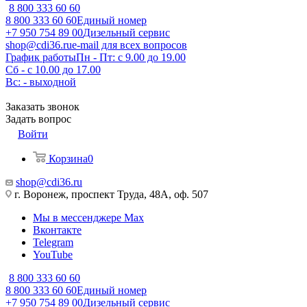
8 800 333 60 60
8 800 333 60 60
Единый номер
+7 950 754 89 00
Дизельный сервис
shop@cdi36.ru
e-mail для всех вопросов
График работы
Пн - Пт: с 9.00 до 19.00
Сб - с 10.00 до 17.00
Вс: - выходной
Заказать звонок
Задать вопрос
Войти
Корзина
0
shop@cdi36.ru
г. Воронеж, проспект Труда, 48А, оф. 507
Мы в мессенджере Max
Вконтакте
Telegram
YouTube
8 800 333 60 60
8 800 333 60 60
Единый номер
+7 950 754 89 00
Дизельный сервис