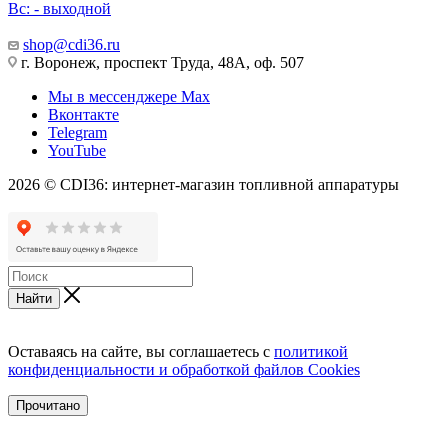
Вс: - выходной
shop@cdi36.ru
г. Воронеж, проспект Труда, 48А, оф. 507
Мы в мессенджере Max
Вконтакте
Telegram
YouTube
2026 © CDI36: интернет-магазин топливной аппаратуры
Найти
Оставаясь на сайте, вы соглашаетесь с
политикой
конфиденциальности и обработкой файлов Cookies
Прочитано