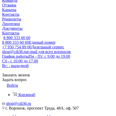
Команда
Отзывы
Карьера
Контакты
Реквизиты
Лицензии
Документы
Контакты
8 800 333 60 60
8 800 333 60 60
Единый номер
+7 950 754 89 00
Дизельный сервис
shop@cdi36.ru
e-mail для всех вопросов
График работы
Пн - Пт: с 9.00 до 19.00
Сб - с 10.00 до 17.00
Вс: - выходной
Заказать звонок
Задать вопрос
Войти
Корзина
0
shop@cdi36.ru
г. Воронеж, проспект Труда, 48А, оф. 507