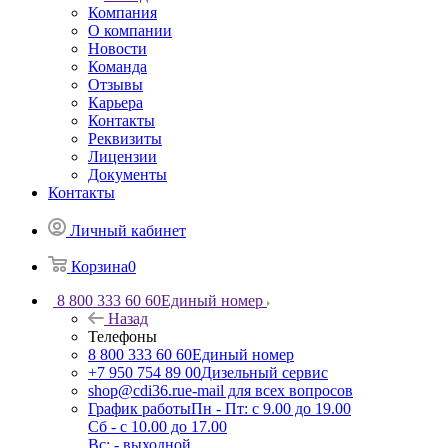
Компания
О компании
Новости
Команда
Отзывы
Карьера
Контакты
Реквизиты
Лицензии
Документы
Контакты
Личный кабинет
Корзина
0
8 800 333 60 60
Единый номер
Назад
Телефоны
8 800 333 60 60
Единый номер
+7 950 754 89 00
Дизельный сервис
shop@cdi36.ru
e-mail для всех вопросов
График работы
Пн - Пт: с 9.00 до 19.00
Сб - с 10.00 до 17.00
Вс: - выходной