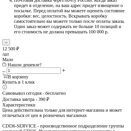
Почтовая доставка через почту России. Когда заказ
придет в отделение, на ваш адрес придет извещение о
посылке. Перед оплатой вы можете оценить состояние
коробки: вес, целостность. Вскрывать коробку
самостоятельно вы можете только после оплаты заказа.
Один заказ может содержать не больше 10 позиций и
его стоимость не должна превышать 100 000 р.
12 500
₽
/шт
Мало
Нашли дешевле?
В корзину
Купить в 1 клик
Самовывоз сегодня - бесплатно
Доставка завтра - 390 ₽
Характеристики
Цена действительна только для интернет-магазина и может
отличаться от цен в розничных магазинах
CDI36-SERVICE - производственное подразделение группы