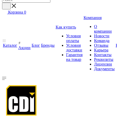
Корзина
0
Компания
О
Как купить
компании
Условия
Новости
оплаты
Команда
Каталог
Блог
Бренды
Условия
Отзывы
Акции
доставки
Карьера
Гарантия
Контакты
на товар
Реквизиты
Лицензии
Документы