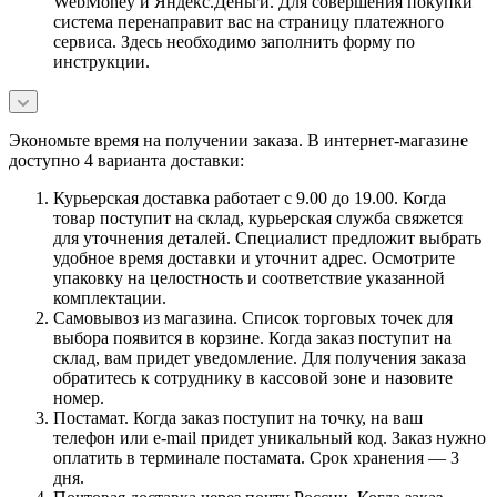
WebMoney и Яндекс.Деньги. Для совершения покупки
система перенаправит вас на страницу платежного
сервиса. Здесь необходимо заполнить форму по
инструкции.
Экономьте время на получении заказа. В интернет-магазине
доступно 4 варианта доставки:
Курьерская доставка работает с 9.00 до 19.00. Когда
товар поступит на склад, курьерская служба свяжется
для уточнения деталей. Специалист предложит выбрать
удобное время доставки и уточнит адрес. Осмотрите
упаковку на целостность и соответствие указанной
комплектации.
Самовывоз из магазина. Список торговых точек для
выбора появится в корзине. Когда заказ поступит на
склад, вам придет уведомление. Для получения заказа
обратитесь к сотруднику в кассовой зоне и назовите
номер.
Постамат. Когда заказ поступит на точку, на ваш
телефон или e-mail придет уникальный код. Заказ нужно
оплатить в терминале постамата. Срок хранения — 3
дня.