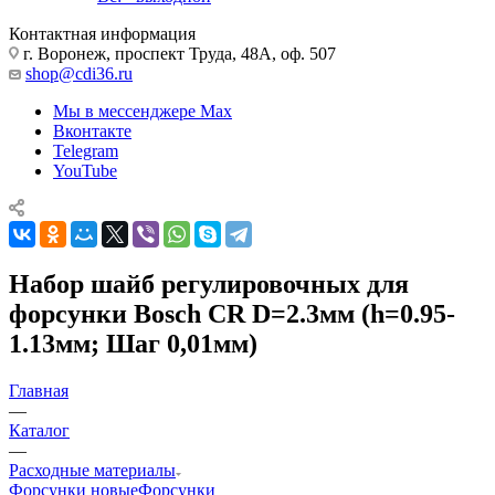
Контактная информация
г. Воронеж, проспект Труда, 48А, оф. 507
shop@cdi36.ru
Мы в мессенджере Max
Вконтакте
Telegram
YouTube
Набор шайб регулировочных для
форсунки Bosch CR D=2.3мм (h=0.95-
1.13мм; Шаг 0,01мм)
Главная
—
Каталог
—
Расходные материалы
Форсунки новые
Форсунки