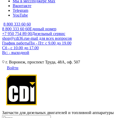
Мы в мессенджере Max
Вконтакте
Telegram
YouTube
8 800 333 60 60
8 800 333 60 60
Единый номер
+7 950 754 89 00
Дизельный сервис
shop@cdi36.ru
e-mail для всех вопросов
График работы
Пн - Пт: с 9.00 до 19.00
Сб - с 10.00 до 17.00
Вс: - выходной
г. Воронеж, проспект Труда, 48А, оф. 507
Войти
Запчасти для дизельных двигателей и топливной аппаратуры