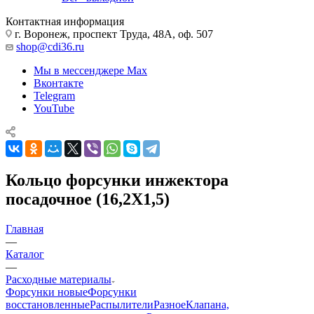
Контактная информация
г. Воронеж, проспект Труда, 48А, оф. 507
shop@cdi36.ru
Мы в мессенджере Max
Вконтакте
Telegram
YouTube
Кольцо форсунки инжектора
посадочное (16,2X1,5)
Главная
—
Каталог
—
Расходные материалы
Форсунки новые
Форсунки
восстановленные
Распылители
Разное
Клапана,