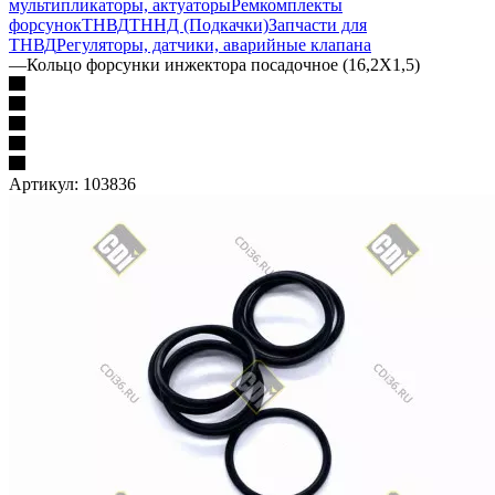
мультипликаторы, актуаторы
Ремкомплекты
форсунок
ТНВД
ТННД (Подкачки)
Запчасти для
ТНВД
Регуляторы, датчики, аварийные клапана
—
Кольцо форсунки инжектора посадочное (16,2X1,5)
Артикул:
103836