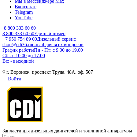
Мы в мессенджере Max
Вконтакте
Telegram
YouTube
8 800 333 60 60
8 800 333 60 60
Единый номер
+7 950 754 89 00
Дизельный сервис
shop@cdi36.ru
e-mail для всех вопросов
График работы
Пн - Пт: с 9.00 до 19.00
Сб - с 10.00 до 17.00
Вс: - выходной
г. Воронеж, проспект Труда, 48А, оф. 507
Войти
Запчасти для дизельных двигателей и топливной аппаратуры