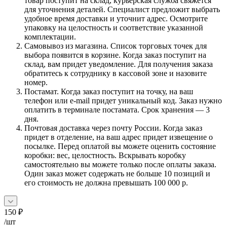
товар поступит на склад, курьерская служба свяжется
для уточнения деталей. Специалист предложит выбрать
удобное время доставки и уточнит адрес. Осмотрите
упаковку на целостность и соответствие указанной
комплектации.
Самовывоз из магазина. Список торговых точек для
выбора появится в корзине. Когда заказ поступит на
склад, вам придет уведомление. Для получения заказа
обратитесь к сотруднику в кассовой зоне и назовите
номер.
Постамат. Когда заказ поступит на точку, на ваш
телефон или e-mail придет уникальный код. Заказ нужно
оплатить в терминале постамата. Срок хранения — 3
дня.
Почтовая доставка через почту России. Когда заказ
придет в отделение, на ваш адрес придет извещение о
посылке. Перед оплатой вы можете оценить состояние
коробки: вес, целостность. Вскрывать коробку
самостоятельно вы можете только после оплаты заказа.
Один заказ может содержать не больше 10 позиций и
его стоимость не должна превышать 100 000 р.
150
₽
/шт