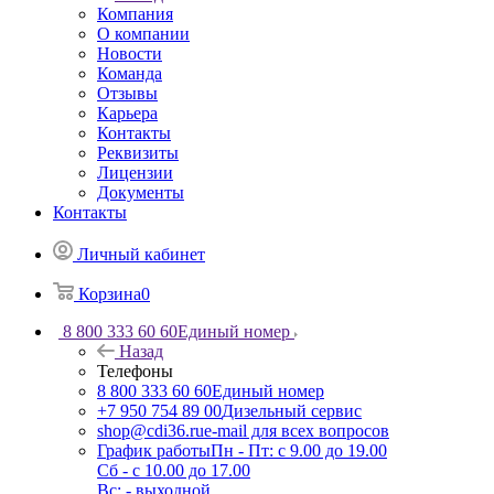
Компания
О компании
Новости
Команда
Отзывы
Карьера
Контакты
Реквизиты
Лицензии
Документы
Контакты
Личный кабинет
Корзина
0
8 800 333 60 60
Единый номер
Назад
Телефоны
8 800 333 60 60
Единый номер
+7 950 754 89 00
Дизельный сервис
shop@cdi36.ru
e-mail для всех вопросов
График работы
Пн - Пт: с 9.00 до 19.00
Сб - с 10.00 до 17.00
Вс: - выходной