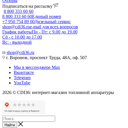
Обзоры
Подписаться на рассылку
8 800 333 60 60
8 800 333 60 60
Единый номер
+7 950 754 89 00
Дизельный сервис
shop@cdi36.ru
e-mail для всех вопросов
График работы
Пн - Пт: с 9.00 до 19.00
Сб - с 10.00 до 17.00
Вс: - выходной
shop@cdi36.ru
г. Воронеж, проспект Труда, 48А, оф. 507
Мы в мессенджере Max
Вконтакте
Telegram
YouTube
2026 © CDI36: интернет-магазин топливной аппаратуры
Найти