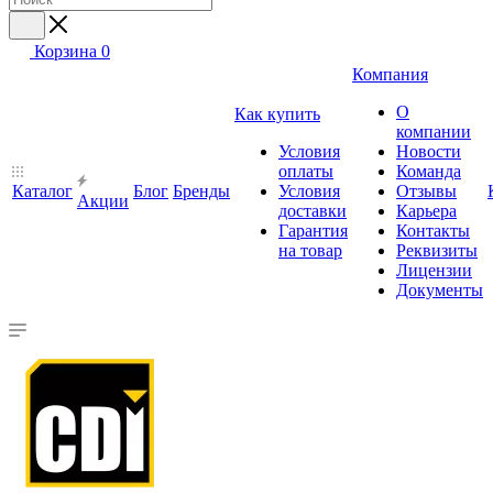
Корзина
0
Компания
О
Как купить
компании
Условия
Новости
оплаты
Команда
Каталог
Блог
Бренды
Условия
Отзывы
Акции
доставки
Карьера
Гарантия
Контакты
на товар
Реквизиты
Лицензии
Документы