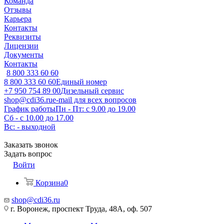
Команда
Отзывы
Карьера
Контакты
Реквизиты
Лицензии
Документы
Контакты
8 800 333 60 60
8 800 333 60 60
Единый номер
+7 950 754 89 00
Дизельный сервис
shop@cdi36.ru
e-mail для всех вопросов
График работы
Пн - Пт: с 9.00 до 19.00
Сб - с 10.00 до 17.00
Вс: - выходной
Заказать звонок
Задать вопрос
Войти
Корзина
0
shop@cdi36.ru
г. Воронеж, проспект Труда, 48А, оф. 507