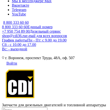
Мы в мессенджере Max
Вконтакте
Telegram
YouTube
8 800 333 60 60
8 800 333 60 60
Единый номер
+7 950 754 89 00
Дизельный сервис
shop@cdi36.ru
e-mail для всех вопросов
График работы
Пн - Пт: с 9.00 до 19.00
Сб - с 10.00 до 17.00
Вс: - выходной
г. Воронеж, проспект Труда, 48А, оф. 507
Войти
Запчасти для дизельных двигателей и топливной аппаратуры