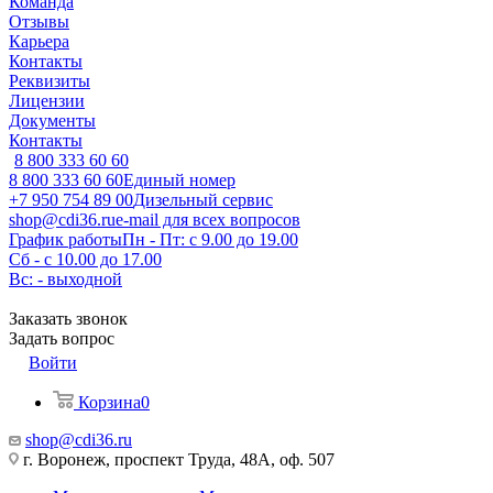
Команда
Отзывы
Карьера
Контакты
Реквизиты
Лицензии
Документы
Контакты
8 800 333 60 60
8 800 333 60 60
Единый номер
+7 950 754 89 00
Дизельный сервис
shop@cdi36.ru
e-mail для всех вопросов
График работы
Пн - Пт: с 9.00 до 19.00
Сб - с 10.00 до 17.00
Вс: - выходной
Заказать звонок
Задать вопрос
Войти
Корзина
0
shop@cdi36.ru
г. Воронеж, проспект Труда, 48А, оф. 507