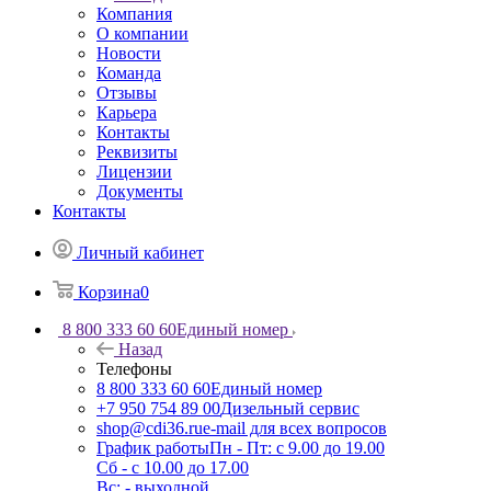
Компания
О компании
Новости
Команда
Отзывы
Карьера
Контакты
Реквизиты
Лицензии
Документы
Контакты
Личный кабинет
Корзина
0
8 800 333 60 60
Единый номер
Назад
Телефоны
8 800 333 60 60
Единый номер
+7 950 754 89 00
Дизельный сервис
shop@cdi36.ru
e-mail для всех вопросов
График работы
Пн - Пт: с 9.00 до 19.00
Сб - с 10.00 до 17.00
Вс: - выходной