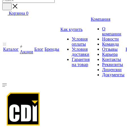
Корзина
0
Компания
О
Как купить
компании
Условия
Новости
оплаты
Команда
Каталог
Блог
Бренды
Условия
Отзывы
Акции
доставки
Карьера
Гарантия
Контакты
на товар
Реквизиты
Лицензии
Документы