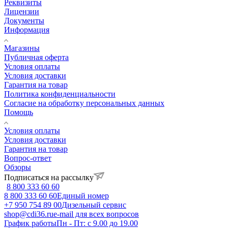
Реквизиты
Лицензии
Документы
Информация
Магазины
Публичная оферта
Условия оплаты
Условия доставки
Гарантия на товар
Политика конфиденциальности
Согласие на обработку персональных данных
Помощь
Условия оплаты
Условия доставки
Гарантия на товар
Вопрос-ответ
Обзоры
Подписаться на рассылку
8 800 333 60 60
8 800 333 60 60
Единый номер
+7 950 754 89 00
Дизельный сервис
shop@cdi36.ru
e-mail для всех вопросов
График работы
Пн - Пт: с 9.00 до 19.00