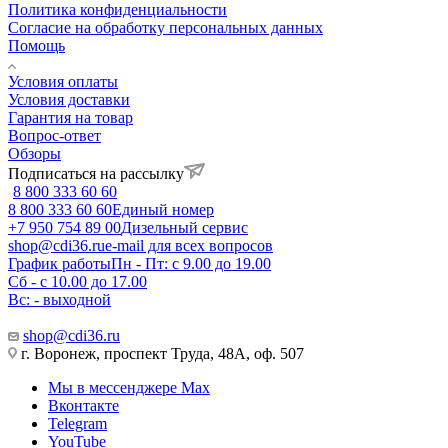
Политика конфиденциальности
Согласие на обработку персональных данных
Помощь
Условия оплаты
Условия доставки
Гарантия на товар
Вопрос-ответ
Обзоры
Подписаться на рассылку
8 800 333 60 60
8 800 333 60 60
Единый номер
+7 950 754 89 00
Дизельный сервис
shop@cdi36.ru
e-mail для всех вопросов
График работы
Пн - Пт: с 9.00 до 19.00
Сб - с 10.00 до 17.00
Вс: - выходной
shop@cdi36.ru
г. Воронеж, проспект Труда, 48А, оф. 507
Мы в мессенджере Max
Вконтакте
Telegram
YouTube