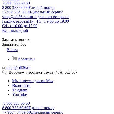
8 800 333 60 60
8 800 333 60 60
Единый номер
+7 950 754 89 00
Дизельный сервис
shop@cdi36.ru
e-mail для всех вопросов
График работы
Пн - Пт: с 9.00 до 19.00
Сб - с 10.00 до 17.00
Вс: - выходной
Заказать звонок
Задать вопрос
Войти
Корзина
0
shop@cdi36.ru
г. Воронеж, проспект Труда, 48А, оф. 507
Мы в мессенджере Max
Вконтакте
Telegram
YouTube
8 800 333 60 60
8 800 333 60 60
Единый номер
+7 950 754 89 00
Дизельный сервис