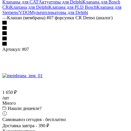
Клапаны для CAT
Актуаторы для Delphi
Клапана для Bosch
CRi
Клапана для Delphi
Клапана для PLD Bosch
Клапана для
Siemens/VDO
Мультипликаторы для Delphi
—
Клапан (мембрана) #07 форсунки CR Denso (аналог)
Артикул:
#07
1 650
₽
/шт
Много
Нашли дешевле?
Самовывоз сегодня - бесплатно
Доставка завтра - 390 ₽