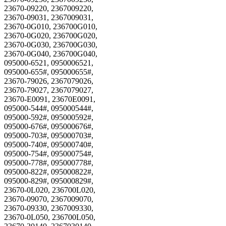
23670-09220, 2367009220,
23670-09031, 2367009031,
23670-0G010, 236700G010,
23670-0G020, 236700G020,
23670-0G030, 236700G030,
23670-0G040, 236700G040,
095000-6521, 0950006521,
095000-655#, 095000655#,
23670-79026, 2367079026,
23670-79027, 2367079027,
23670-E0091, 23670E0091,
095000-544#, 095000544#,
095000-592#, 095000592#,
095000-676#, 095000676#,
095000-703#, 095000703#,
095000-740#, 095000740#,
095000-754#, 095000754#,
095000-778#, 095000778#,
095000-822#, 095000822#,
095000-829#, 095000829#,
23670-0L020, 236700L020,
23670-09070, 2367009070,
23670-09330, 2367009330,
23670-0L050, 236700L050,