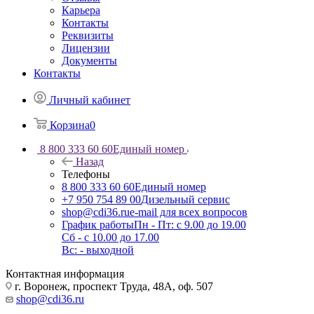
Карьера
Контакты
Реквизиты
Лицензии
Документы
Контакты
Личный кабинет
Корзина
0
8 800 333 60 60
Единый номер
Назад
Телефоны
8 800 333 60 60
Единый номер
+7 950 754 89 00
Дизельный сервис
shop@cdi36.ru
e-mail для всех вопросов
График работы
Пн - Пт: с 9.00 до 19.00
Сб - с 10.00 до 17.00
Вс: - выходной
Контактная информация
г. Воронеж, проспект Труда, 48А, оф. 507
shop@cdi36.ru