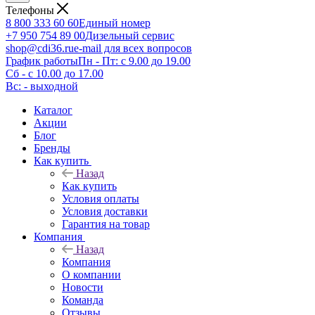
Телефоны
8 800 333 60 60
Единый номер
+7 950 754 89 00
Дизельный сервис
shop@cdi36.ru
e-mail для всех вопросов
График работы
Пн - Пт: с 9.00 до 19.00
Сб - с 10.00 до 17.00
Вс: - выходной
Каталог
Акции
Блог
Бренды
Как купить
Назад
Как купить
Условия оплаты
Условия доставки
Гарантия на товар
Компания
Назад
Компания
О компании
Новости
Команда
Отзывы