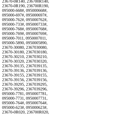
23670-0R140, 236700R140,
23670-0R190, 236700R190,
095000-668#, 095000668#,
095000-697#, 095000697#,
095000-762#, 095000762#,
095000-733#, 095000733#,
095000-768#, 095000768#,
095000-769#, 095000769#,
095000-7011, 0950007011,
095000-5890, 0950005890,
23670-30080, 2367030080,
23670-30180, 2367030180,
23670-30210, 2367030210,
23670-30320, 2367030320,
23670-39135, 2367039135,
23670-39136, 2367039136,
23670-39155, 2367039155,
23670-39156, 2367039156,
23670-39295, 2367039295,
23670-39296, 2367039296,
095000-7781, 0950007781,
095000-7731, 0950007731,
095000-764#, 095000764#,
095000-623#, 095000623#,
23670-0R020, 236700R020,