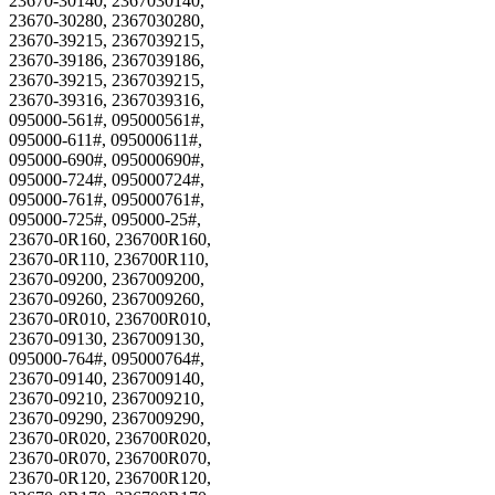
23670-30140, 2367030140,
23670-30280, 2367030280,
23670-39215, 2367039215,
23670-39186, 2367039186,
23670-39215, 2367039215,
23670-39316, 2367039316,
095000-561#, 095000561#,
095000-611#, 095000611#,
095000-690#, 095000690#,
095000-724#, 095000724#,
095000-761#, 095000761#,
095000-725#, 095000-25#,
23670-0R160, 236700R160,
23670-0R110, 236700R110,
23670-09200, 2367009200,
23670-09260, 2367009260,
23670-0R010, 236700R010,
23670-09130, 2367009130,
095000-764#, 095000764#,
23670-09140, 2367009140,
23670-09210, 2367009210,
23670-09290, 2367009290,
23670-0R020, 236700R020,
23670-0R070, 236700R070,
23670-0R120, 236700R120,