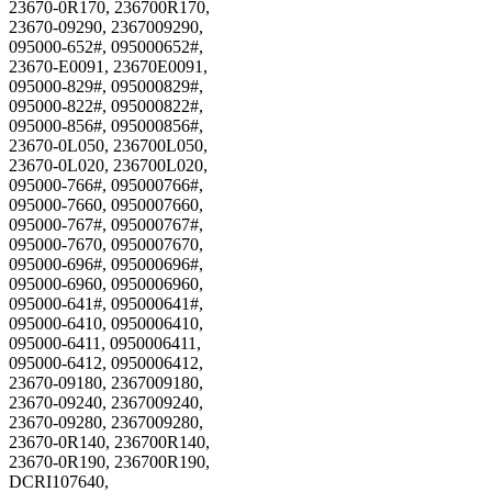
23670-0R170, 236700R170,
23670-09290, 2367009290,
095000-652#, 095000652#,
23670-E0091, 23670E0091,
095000-829#, 095000829#,
095000-822#, 095000822#,
095000-856#, 095000856#,
23670-0L050, 236700L050,
23670-0L020, 236700L020,
095000-766#, 095000766#,
095000-7660, 0950007660,
095000-767#, 095000767#,
095000-7670, 0950007670,
095000-696#, 095000696#,
095000-6960, 0950006960,
095000-641#, 095000641#,
095000-6410, 0950006410,
095000-6411, 0950006411,
095000-6412, 0950006412,
23670-09180, 2367009180,
23670-09240, 2367009240,
23670-09280, 2367009280,
23670-0R140, 236700R140,
23670-0R190, 236700R190,
DCRI107640,