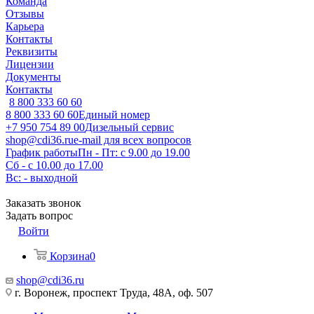
Команда
Отзывы
Карьера
Контакты
Реквизиты
Лицензии
Документы
Контакты
8 800 333 60 60
8 800 333 60 60
Единый номер
+7 950 754 89 00
Дизельный сервис
shop@cdi36.ru
e-mail для всех вопросов
График работы
Пн - Пт: с 9.00 до 19.00
Сб - с 10.00 до 17.00
Вс: - выходной
Заказать звонок
Задать вопрос
Войти
Корзина
0
shop@cdi36.ru
г. Воронеж, проспект Труда, 48А, оф. 507