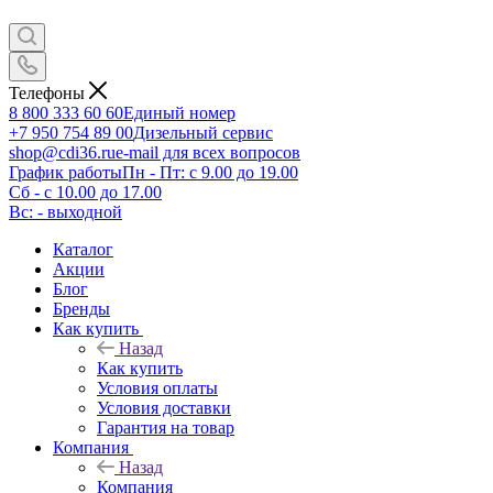
Телефоны
8 800 333 60 60
Единый номер
+7 950 754 89 00
Дизельный сервис
shop@cdi36.ru
e-mail для всех вопросов
График работы
Пн - Пт: с 9.00 до 19.00
Сб - с 10.00 до 17.00
Вс: - выходной
Каталог
Акции
Блог
Бренды
Как купить
Назад
Как купить
Условия оплаты
Условия доставки
Гарантия на товар
Компания
Назад
Компания