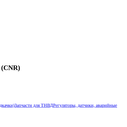
 (CNR)
дкачки)
Запчасти для ТНВД
Регуляторы, датчики, аварийные