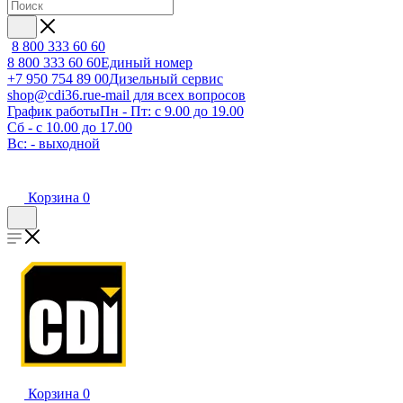
8 800 333 60 60
8 800 333 60 60
Единый номер
+7 950 754 89 00
Дизельный сервис
shop@cdi36.ru
e-mail для всех вопросов
График работы
Пн - Пт: с 9.00 до 19.00
Сб - с 10.00 до 17.00
Вс: - выходной
Корзина
0
Корзина
0