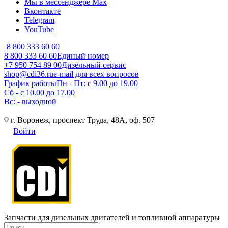
Мы в мессенджере Max
Вконтакте
Telegram
YouTube
8 800 333 60 60
8 800 333 60 60
Единый номер
+7 950 754 89 00
Дизельный сервис
shop@cdi36.ru
e-mail для всех вопросов
График работы
Пн - Пт: с 9.00 до 19.00
Сб - с 10.00 до 17.00
Вс: - выходной
г. Воронеж, проспект Труда, 48А, оф. 507
Войти
Запчасти для дизельных двигателей и топливной аппаратуры