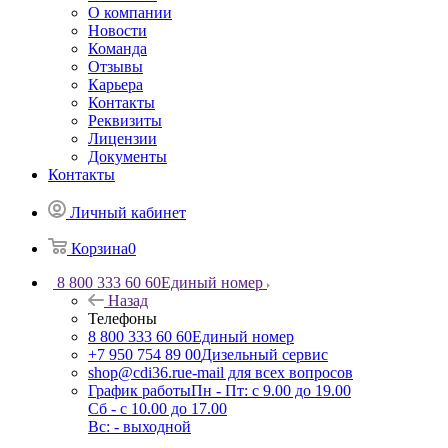
О компании
Новости
Команда
Отзывы
Карьера
Контакты
Реквизиты
Лицензии
Документы
Контакты
Личный кабинет
Корзина
0
8 800 333 60 60
Единый номер
Назад
Телефоны
8 800 333 60 60
Единый номер
+7 950 754 89 00
Дизельный сервис
shop@cdi36.ru
e-mail для всех вопросов
График работы
Пн - Пт: с 9.00 до 19.00
Сб - с 10.00 до 17.00
Вс: - выходной