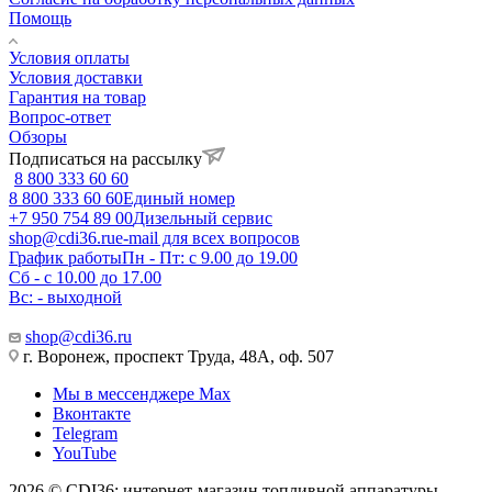
Помощь
Условия оплаты
Условия доставки
Гарантия на товар
Вопрос-ответ
Обзоры
Подписаться на рассылку
8 800 333 60 60
8 800 333 60 60
Единый номер
+7 950 754 89 00
Дизельный сервис
shop@cdi36.ru
e-mail для всех вопросов
График работы
Пн - Пт: с 9.00 до 19.00
Сб - с 10.00 до 17.00
Вс: - выходной
shop@cdi36.ru
г. Воронеж, проспект Труда, 48А, оф. 507
Мы в мессенджере Max
Вконтакте
Telegram
YouTube
2026 © CDI36: интернет-магазин топливной аппаратуры