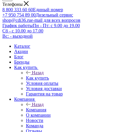
Телефоны
8 800 333 60 60
Единый номер
+7 950 754 89 00
Дизельный сервис
shop@cdi36.ru
e-mail для всех вопросов
График работы
Пн - Пт: с 9.00 до 19.00
Сб - с 10.00 до 17.00
Вс: - выходной
Каталог
Акции
Блог
Бренды
Как купить
Назад
Как купить
Условия оплаты
Условия доставки
Гарантия на товар
Компания
Назад
Компания
О компании
Новости
Команда
Отзывы