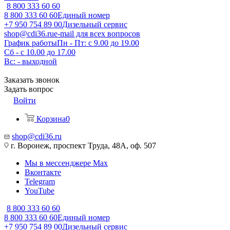
8 800 333 60 60
8 800 333 60 60
Единый номер
+7 950 754 89 00
Дизельный сервис
shop@cdi36.ru
e-mail для всех вопросов
График работы
Пн - Пт: с 9.00 до 19.00
Сб - с 10.00 до 17.00
Вс: - выходной
Заказать звонок
Задать вопрос
Войти
Корзина
0
shop@cdi36.ru
г. Воронеж, проспект Труда, 48А, оф. 507
Мы в мессенджере Max
Вконтакте
Telegram
YouTube
8 800 333 60 60
8 800 333 60 60
Единый номер
+7 950 754 89 00
Дизельный сервис