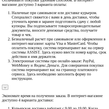
Оплачивайте покупки удобным способом. В интернет-
магазине доступно 3 варианта оплаты:
Наличные при самовывозе или доставке курьером.
Специалист свяжется с вами в день доставки, чтобы
уточнить время и заранее подготовить сдачу с любой
купюры. Вы подписываете товаросопроводительные
документы, вносите денежные средства, получаете
товар и чек.
Безналичный расчет при самовывозе или оформлении в
интернет-магазине: карты Visa и MasterCard. Чтобы
оплатить покупку, система перенаправит вас на сервер
системы ASSIST. Здесь нужно ввести номер карты, срок
действия и имя держателя.
Электронные системы при онлайн-заказе: PayPal,
WebMoney и Яндекс.Деньги. Для совершения покупки
система перенаправит вас на страницу платежного
сервиса. Здесь необходимо заполнить форму по
инструкции.
Экономьте время на получении заказа. В интернет-магазине
доступно 4 варианта доставки:
Курьерская доставка работает с 9.00 до 19.00. Когда