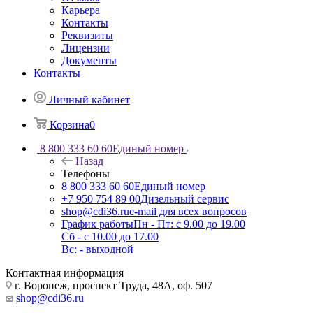
Карьера
Контакты
Реквизиты
Лицензии
Документы
Контакты
Личный кабинет
Корзина
0
8 800 333 60 60
Единый номер
Назад
Телефоны
8 800 333 60 60
Единый номер
+7 950 754 89 00
Дизельный сервис
shop@cdi36.ru
e-mail для всех вопросов
График работы
Пн - Пт: с 9.00 до 19.00
Сб - с 10.00 до 17.00
Вс: - выходной
Контактная информация
г. Воронеж, проспект Труда, 48А, оф. 507
shop@cdi36.ru