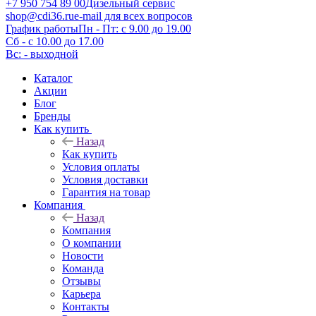
+7 950 754 89 00
Дизельный сервис
shop@cdi36.ru
e-mail для всех вопросов
График работы
Пн - Пт: с 9.00 до 19.00
Сб - с 10.00 до 17.00
Вс: - выходной
Каталог
Акции
Блог
Бренды
Как купить
Назад
Как купить
Условия оплаты
Условия доставки
Гарантия на товар
Компания
Назад
Компания
О компании
Новости
Команда
Отзывы
Карьера
Контакты