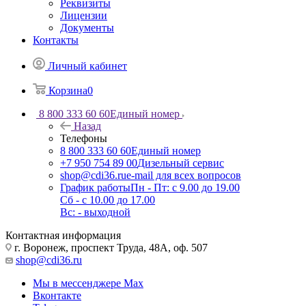
Реквизиты
Лицензии
Документы
Контакты
Личный кабинет
Корзина
0
8 800 333 60 60
Единый номер
Назад
Телефоны
8 800 333 60 60
Единый номер
+7 950 754 89 00
Дизельный сервис
shop@cdi36.ru
e-mail для всех вопросов
График работы
Пн - Пт: с 9.00 до 19.00
Сб - с 10.00 до 17.00
Вс: - выходной
Контактная информация
г. Воронеж, проспект Труда, 48А, оф. 507
shop@cdi36.ru
Мы в мессенджере Max
Вконтакте