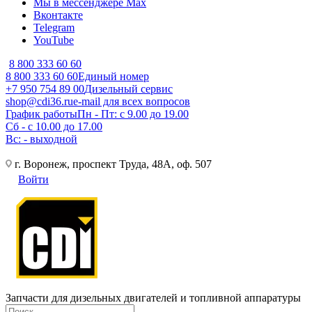
Мы в мессенджере Max
Вконтакте
Telegram
YouTube
8 800 333 60 60
8 800 333 60 60
Единый номер
+7 950 754 89 00
Дизельный сервис
shop@cdi36.ru
e-mail для всех вопросов
График работы
Пн - Пт: с 9.00 до 19.00
Сб - с 10.00 до 17.00
Вс: - выходной
г. Воронеж, проспект Труда, 48А, оф. 507
Войти
Запчасти для дизельных двигателей и топливной аппаратуры