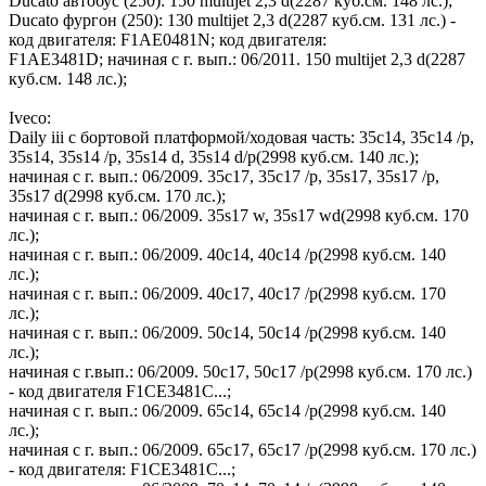
Ducato автобус (250): 150 multijet 2,3 d(2287 куб.см. 148 лс.);
Ducato фургон (250): 130 multijet 2,3 d(2287 куб.см. 131 лс.) -
код двигателя: F1AE0481N; код двигателя:
F1AE3481D; начиная с г. вып.: 06/2011. 150 multijet 2,3 d(2287
куб.см. 148 лс.);
Iveco:
Daily iii c бортовой платформой/ходовая часть: 35c14, 35c14 /p,
35s14, 35s14 /p, 35s14 d, 35s14 d/p(2998 куб.см. 140 лс.);
начиная с г. вып.: 06/2009. 35c17, 35c17 /p, 35s17, 35s17 /p,
35s17 d(2998 куб.см. 170 лс.);
начиная с г. вып.: 06/2009. 35s17 w, 35s17 wd(2998 куб.см. 170
лс.);
начиная с г. вып.: 06/2009. 40c14, 40c14 /p(2998 куб.см. 140
лс.);
начиная с г. вып.: 06/2009. 40c17, 40c17 /p(2998 куб.см. 170
лс.);
начиная с г. вып.: 06/2009. 50c14, 50c14 /p(2998 куб.см. 140
лс.);
начиная с г.вып.: 06/2009. 50c17, 50c17 /p(2998 куб.см. 170 лс.)
- код двигателя F1CE3481C...;
начиная с г. вып.: 06/2009. 65c14, 65c14 /p(2998 куб.см. 140
лс.);
начиная с г. вып.: 06/2009. 65c17, 65c17 /p(2998 куб.см. 170 лс.)
- код двигателя: F1CE3481C...;