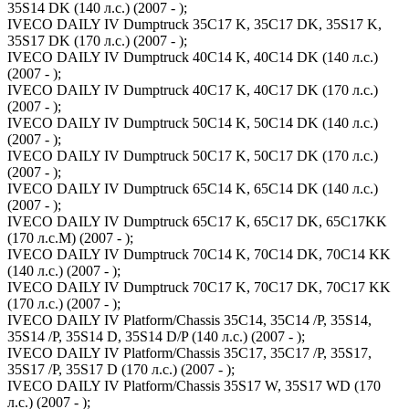
35S14 DK (140 л.с.) (2007 - );
IVECO DAILY IV Dumptruck 35C17 K, 35C17 DK, 35S17 K,
35S17 DK (170 л.с.) (2007 - );
IVECO DAILY IV Dumptruck 40C14 K, 40C14 DK (140 л.с.)
(2007 - );
IVECO DAILY IV Dumptruck 40C17 K, 40C17 DK (170 л.с.)
(2007 - );
IVECO DAILY IV Dumptruck 50C14 K, 50C14 DK (140 л.с.)
(2007 - );
IVECO DAILY IV Dumptruck 50C17 K, 50C17 DK (170 л.с.)
(2007 - );
IVECO DAILY IV Dumptruck 65C14 K, 65C14 DK (140 л.с.)
(2007 - );
IVECO DAILY IV Dumptruck 65C17 K, 65C17 DK, 65C17KK
(170 л.с.M) (2007 - );
IVECO DAILY IV Dumptruck 70C14 K, 70C14 DK, 70C14 KK
(140 л.с.) (2007 - );
IVECO DAILY IV Dumptruck 70C17 K, 70C17 DK, 70C17 KK
(170 л.с.) (2007 - );
IVECO DAILY IV Platform/Chassis 35C14, 35C14 /P, 35S14,
35S14 /P, 35S14 D, 35S14 D/P (140 л.с.) (2007 - );
IVECO DAILY IV Platform/Chassis 35C17, 35C17 /P, 35S17,
35S17 /P, 35S17 D (170 л.с.) (2007 - );
IVECO DAILY IV Platform/Chassis 35S17 W, 35S17 WD (170
л.с.) (2007 - );