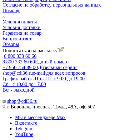
Согласие на обработку персональных данных
Помощь
Условия оплаты
Условия доставки
Гарантия на товар
Вопрос-ответ
Обзоры
Подписаться на рассылку
8 800 333 60 60
8 800 333 60 60
Единый номер
+7 950 754 89 00
Дизельный сервис
shop@cdi36.ru
e-mail для всех вопросов
График работы
Пн - Пт: с 9.00 до 19.00
Сб - с 10.00 до 17.00
Вс: - выходной
shop@cdi36.ru
г. Воронеж, проспект Труда, 48А, оф. 507
Мы в мессенджере Max
Вконтакте
Telegram
YouTube