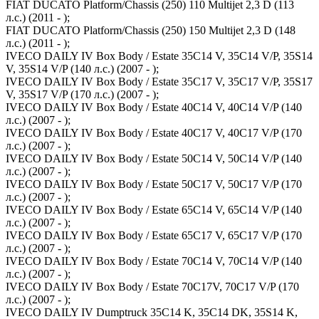
FIAT DUCATO Platform/Chassis (250) 110 Multijet 2,3 D (113
л.с.) (2011 - );
FIAT DUCATO Platform/Chassis (250) 150 Multijet 2,3 D (148
л.с.) (2011 - );
IVECO DAILY IV Box Body / Estate 35C14 V, 35C14 V/P, 35S14
V, 35S14 V/P (140 л.с.) (2007 - );
IVECO DAILY IV Box Body / Estate 35C17 V, 35C17 V/P, 35S17
V, 35S17 V/P (170 л.с.) (2007 - );
IVECO DAILY IV Box Body / Estate 40C14 V, 40C14 V/P (140
л.с.) (2007 - );
IVECO DAILY IV Box Body / Estate 40C17 V, 40C17 V/P (170
л.с.) (2007 - );
IVECO DAILY IV Box Body / Estate 50C14 V, 50C14 V/P (140
л.с.) (2007 - );
IVECO DAILY IV Box Body / Estate 50C17 V, 50C17 V/P (170
л.с.) (2007 - );
IVECO DAILY IV Box Body / Estate 65C14 V, 65C14 V/P (140
л.с.) (2007 - );
IVECO DAILY IV Box Body / Estate 65C17 V, 65C17 V/P (170
л.с.) (2007 - );
IVECO DAILY IV Box Body / Estate 70C14 V, 70C14 V/P (140
л.с.) (2007 - );
IVECO DAILY IV Box Body / Estate 70C17V, 70C17 V/P (170
л.с.) (2007 - );
IVECO DAILY IV Dumptruck 35C14 K, 35C14 DK, 35S14 K,