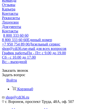
Команда
Отзывы
Карьера
Контакты
Реквизиты
Лицензии
Документы
Контакты
8 800 333 60 60
8 800 333 60 60
Единый номер
+7 950 754 89 00
Дизельный сервис
shop@cdi36.ru
e-mail для всех вопросов
График работы
Пн - Пт: с 9.00 до 19.00
Сб - с 10.00 до 17.00
Вс: - выходной
Заказать звонок
Задать вопрос
Войти
Корзина
0
shop@cdi36.ru
г. Воронеж, проспект Труда, 48А, оф. 507