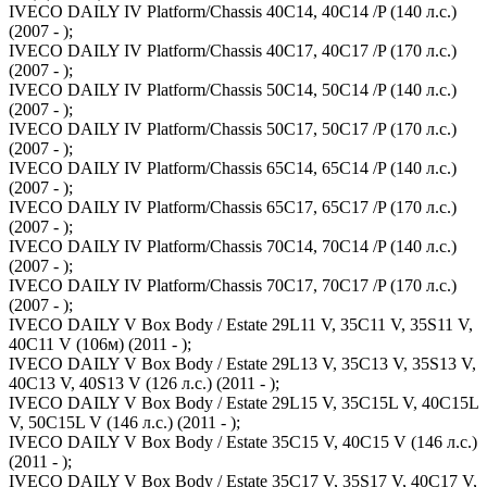
IVECO DAILY IV Platform/Chassis 40C14, 40C14 /P (140 л.с.)
(2007 - );
IVECO DAILY IV Platform/Chassis 40C17, 40C17 /P (170 л.с.)
(2007 - );
IVECO DAILY IV Platform/Chassis 50C14, 50C14 /P (140 л.с.)
(2007 - );
IVECO DAILY IV Platform/Chassis 50C17, 50C17 /P (170 л.с.)
(2007 - );
IVECO DAILY IV Platform/Chassis 65C14, 65C14 /P (140 л.с.)
(2007 - );
IVECO DAILY IV Platform/Chassis 65C17, 65C17 /P (170 л.с.)
(2007 - );
IVECO DAILY IV Platform/Chassis 70C14, 70C14 /P (140 л.с.)
(2007 - );
IVECO DAILY IV Platform/Chassis 70C17, 70C17 /P (170 л.с.)
(2007 - );
IVECO DAILY V Box Body / Estate 29L11 V, 35C11 V, 35S11 V,
40C11 V (106м) (2011 - );
IVECO DAILY V Box Body / Estate 29L13 V, 35C13 V, 35S13 V,
40C13 V, 40S13 V (126 л.с.) (2011 - );
IVECO DAILY V Box Body / Estate 29L15 V, 35C15L V, 40C15L
V, 50C15L V (146 л.с.) (2011 - );
IVECO DAILY V Box Body / Estate 35C15 V, 40C15 V (146 л.с.)
(2011 - );
IVECO DAILY V Box Body / Estate 35C17 V, 35S17 V, 40C17 V,