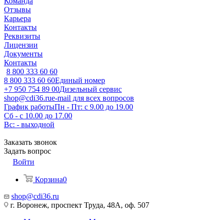
Команда
Отзывы
Карьера
Контакты
Реквизиты
Лицензии
Документы
Контакты
8 800 333 60 60
8 800 333 60 60
Единый номер
+7 950 754 89 00
Дизельный сервис
shop@cdi36.ru
e-mail для всех вопросов
График работы
Пн - Пт: с 9.00 до 19.00
Сб - с 10.00 до 17.00
Вс: - выходной
Заказать звонок
Задать вопрос
Войти
Корзина
0
shop@cdi36.ru
г. Воронеж, проспект Труда, 48А, оф. 507