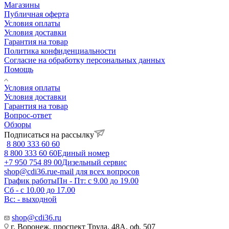
Магазины
Публичная оферта
Условия оплаты
Условия доставки
Гарантия на товар
Политика конфиденциальности
Согласие на обработку персональных данных
Помощь
Условия оплаты
Условия доставки
Гарантия на товар
Вопрос-ответ
Обзоры
Подписаться на рассылку
8 800 333 60 60
8 800 333 60 60
Единый номер
+7 950 754 89 00
Дизельный сервис
shop@cdi36.ru
e-mail для всех вопросов
График работы
Пн - Пт: с 9.00 до 19.00
Сб - с 10.00 до 17.00
Вс: - выходной
shop@cdi36.ru
г. Воронеж, проспект Труда, 48А, оф. 507