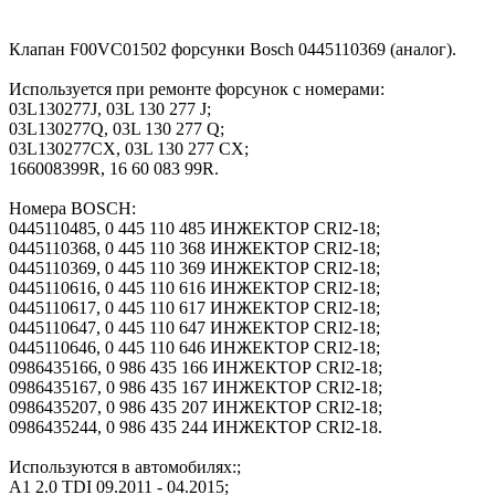
Клапан F00VC01502 форсунки Bosch 0445110369 (аналог).
Используется при ремонте форсунок с номерами:
03L130277J, 03L 130 277 J;
03L130277Q, 03L 130 277 Q;
03L130277CX, 03L 130 277 CX;
166008399R, 16 60 083 99R.
Номера BOSCH:
0445110485, 0 445 110 485 ИНЖЕКТОР CRI2-18;
0445110368, 0 445 110 368 ИНЖЕКТОР CRI2-18;
0445110369, 0 445 110 369 ИНЖЕКТОР CRI2-18;
0445110616, 0 445 110 616 ИНЖЕКТОР CRI2-18;
0445110617, 0 445 110 617 ИНЖЕКТОР CRI2-18;
0445110647, 0 445 110 647 ИНЖЕКТОР CRI2-18;
0445110646, 0 445 110 646 ИНЖЕКТОР CRI2-18;
0986435166, 0 986 435 166 ИНЖЕКТОР CRI2-18;
0986435167, 0 986 435 167 ИНЖЕКТОР CRI2-18;
0986435207, 0 986 435 207 ИНЖЕКТОР CRI2-18;
0986435244, 0 986 435 244 ИНЖЕКТОР CRI2-18.
Используются в автомобилях:;
A1 2.0 TDI 09.2011 - 04.2015;