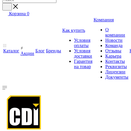
Корзина
0
Компания
О
Как купить
компании
Условия
Новости
оплаты
Команда
Каталог
Блог
Бренды
Условия
Отзывы
Акции
доставки
Карьера
Гарантия
Контакты
на товар
Реквизиты
Лицензии
Документы