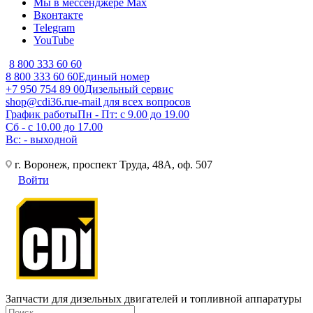
Мы в мессенджере Max
Вконтакте
Telegram
YouTube
8 800 333 60 60
8 800 333 60 60
Единый номер
+7 950 754 89 00
Дизельный сервис
shop@cdi36.ru
e-mail для всех вопросов
График работы
Пн - Пт: с 9.00 до 19.00
Сб - с 10.00 до 17.00
Вс: - выходной
г. Воронеж, проспект Труда, 48А, оф. 507
Войти
Запчасти для дизельных двигателей и топливной аппаратуры