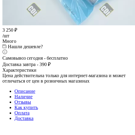
3 250
₽
/шт
Много
Нашли дешевле?
Самовывоз сегодня - бесплатно
Доставка завтра - 390 ₽
Характеристики
Цена действительна только для интернет-магазина и может
отличаться от цен в розничных магазинах
Описание
Наличие
Отзывы
Как купить
Оплата
Доставка