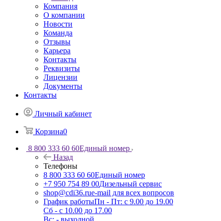
Компания
О компании
Новости
Команда
Отзывы
Карьера
Контакты
Реквизиты
Лицензии
Документы
Контакты
Личный кабинет
Корзина
0
8 800 333 60 60
Единый номер
Назад
Телефоны
8 800 333 60 60
Единый номер
+7 950 754 89 00
Дизельный сервис
shop@cdi36.ru
e-mail для всех вопросов
График работы
Пн - Пт: с 9.00 до 19.00
Сб - с 10.00 до 17.00
Вс: - выходной