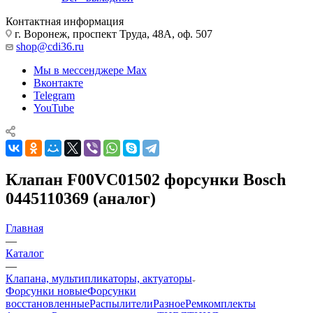
Контактная информация
г. Воронеж, проспект Труда, 48А, оф. 507
shop@cdi36.ru
Мы в мессенджере Max
Вконтакте
Telegram
YouTube
Клапан F00VC01502 форсунки Bosch
0445110369 (аналог)
Главная
—
Каталог
—
Клапана, мультипликаторы, актуаторы
Форсунки новые
Форсунки
восстановленные
Распылители
Разное
Ремкомплекты