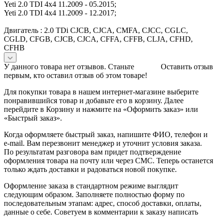
Yeti 2.0 TDI 4x4 11.2009 - 05.2015;
Yeti 2.0 TDI 4x4 11.2009 - 12.2017;
Двигатель : 2.0 TDi CJCB, CJCA, CMFA, CJCC, CGLC,
CGLD, CFGB, CJCB, CJCA, CFFA, CFFB, CLJA, CFHD,
CFHB
У данного товара нет отзывов. Станьте
Оставить отзыв
первым, кто оставил отзыв об этом товаре!
Для покупки товара в нашем интернет-магазине выберите
понравившийся товар и добавьте его в корзину. Далее
перейдите в Корзину и нажмите на «Оформить заказ» или
«Быстрый заказ».
Когда оформляете быстрый заказ, напишите ФИО, телефон и
e-mail. Вам перезвонит менеджер и уточнит условия заказа.
По результатам разговора вам придет подтверждение
оформления товара на почту или через СМС. Теперь останется
только ждать доставки и радоваться новой покупке.
Оформление заказа в стандартном режиме выглядит
следующим образом. Заполняете полностью форму по
последовательным этапам: адрес, способ доставки, оплаты,
данные о себе. Советуем в комментарии к заказу написать