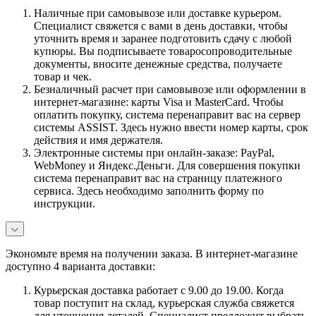
Наличные при самовывозе или доставке курьером.
Специалист свяжется с вами в день доставки, чтобы
уточнить время и заранее подготовить сдачу с любой
купюры. Вы подписываете товаросопроводительные
документы, вносите денежные средства, получаете
товар и чек.
Безналичный расчет при самовывозе или оформлении в
интернет-магазине: карты Visa и MasterCard. Чтобы
оплатить покупку, система перенаправит вас на сервер
системы ASSIST. Здесь нужно ввести номер карты, срок
действия и имя держателя.
Электронные системы при онлайн-заказе: PayPal,
WebMoney и Яндекс.Деньги. Для совершения покупки
система перенаправит вас на страницу платежного
сервиса. Здесь необходимо заполнить форму по
инструкции.
Экономьте время на получении заказа. В интернет-магазине
доступно 4 варианта доставки:
Курьерская доставка работает с 9.00 до 19.00. Когда
товар поступит на склад, курьерская служба свяжется
для уточнения деталей. Специалист предложит выбрать