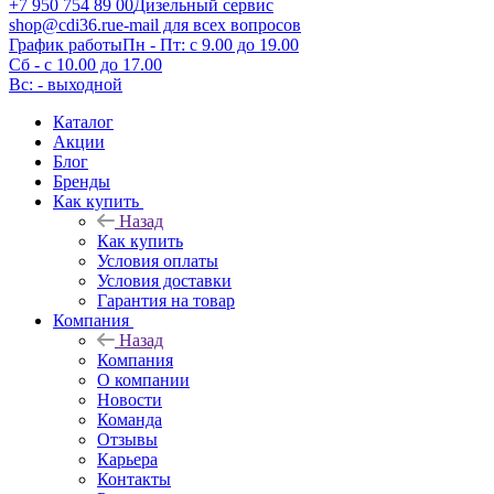
+7 950 754 89 00
Дизельный сервис
shop@cdi36.ru
e-mail для всех вопросов
График работы
Пн - Пт: с 9.00 до 19.00
Сб - с 10.00 до 17.00
Вс: - выходной
Каталог
Акции
Блог
Бренды
Как купить
Назад
Как купить
Условия оплаты
Условия доставки
Гарантия на товар
Компания
Назад
Компания
О компании
Новости
Команда
Отзывы
Карьера
Контакты