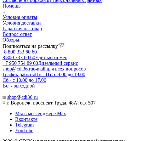
Согласие на обработку персональных данных
Помощь
Условия оплаты
Условия доставки
Гарантия на товар
Вопрос-ответ
Обзоры
Подписаться на рассылку
8 800 333 60 60
8 800 333 60 60
Единый номер
+7 950 754 89 00
Дизельный сервис
shop@cdi36.ru
e-mail для всех вопросов
График работы
Пн - Пт: с 9.00 до 19.00
Сб - с 10.00 до 17.00
Вс: - выходной
shop@cdi36.ru
г. Воронеж, проспект Труда, 48А, оф. 507
Мы в мессенджере Max
Вконтакте
Telegram
YouTube