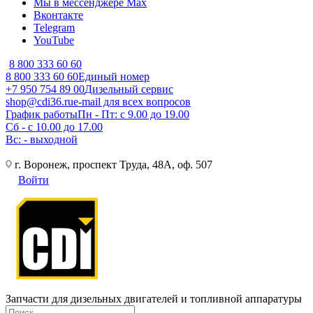
Мы в мессенджере Max
Вконтакте
Telegram
YouTube
8 800 333 60 60
8 800 333 60 60
Единый номер
+7 950 754 89 00
Дизельный сервис
shop@cdi36.ru
e-mail для всех вопросов
График работы
Пн - Пт: с 9.00 до 19.00
Сб - с 10.00 до 17.00
Вс: - выходной
г. Воронеж, проспект Труда, 48А, оф. 507
Войти
Запчасти для дизельных двигателей и топливной аппаратуры