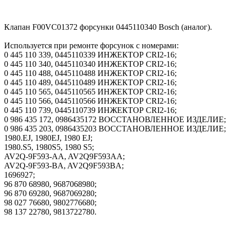
Клапан F00VC01372 форсунки 0445110340 Bosch (аналог).
Используется при ремонте форсунок с номерами:
0 445 110 339, 0445110339 ИНЖЕКТОР CRI2-16;
0 445 110 340, 0445110340 ИНЖЕКТОР CRI2-16;
0 445 110 488, 0445110488 ИНЖЕКТОР CRI2-16;
0 445 110 489, 0445110489 ИНЖЕКТОР CRI2-16;
0 445 110 565, 0445110565 ИНЖЕКТОР CRI2-16;
0 445 110 566, 0445110566 ИНЖЕКТОР CRI2-16;
0 445 110 739, 0445110739 ИНЖЕКТОР CRI2-16;
0 986 435 172, 0986435172 ВОССТАНОВЛЕННОЕ ИЗДЕЛИЕ;
0 986 435 203, 0986435203 ВОССТАНОВЛЕННОЕ ИЗДЕЛИЕ;
1980.EJ, 1980EJ, 1980 EJ;
1980.S5, 1980S5, 1980 S5;
AV2Q-9F593-AA, AV2Q9F593AA;
AV2Q-9F593-BA, AV2Q9F593BA;
1696927;
96 870 68980, 9687068980;
96 870 69280, 9687069280;
98 027 76680, 9802776680;
98 137 22780, 9813722780.