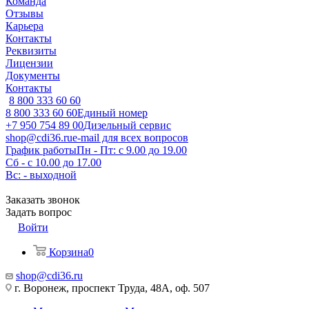
Команда
Отзывы
Карьера
Контакты
Реквизиты
Лицензии
Документы
Контакты
8 800 333 60 60
8 800 333 60 60
Единый номер
+7 950 754 89 00
Дизельный сервис
shop@cdi36.ru
e-mail для всех вопросов
График работы
Пн - Пт: с 9.00 до 19.00
Сб - с 10.00 до 17.00
Вс: - выходной
Заказать звонок
Задать вопрос
Войти
Корзина
0
shop@cdi36.ru
г. Воронеж, проспект Труда, 48А, оф. 507