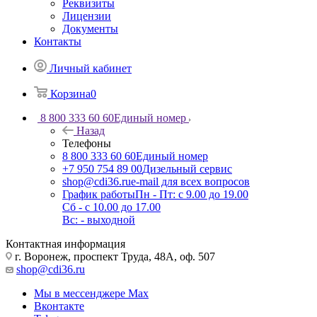
Реквизиты
Лицензии
Документы
Контакты
Личный кабинет
Корзина
0
8 800 333 60 60
Единый номер
Назад
Телефоны
8 800 333 60 60
Единый номер
+7 950 754 89 00
Дизельный сервис
shop@cdi36.ru
e-mail для всех вопросов
График работы
Пн - Пт: с 9.00 до 19.00
Сб - с 10.00 до 17.00
Вс: - выходной
Контактная информация
г. Воронеж, проспект Труда, 48А, оф. 507
shop@cdi36.ru
Мы в мессенджере Max
Вконтакте