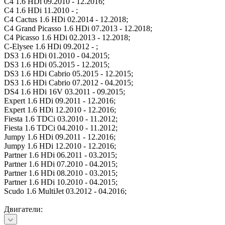
C4 1.6 HDi 09.2010 - 12.2016;
C4 1.6 HDi 11.2010 - ;
C4 Cactus 1.6 HDi 02.2014 - 12.2018;
C4 Grand Picasso 1.6 HDi 07.2013 - 12.2018;
C4 Picasso 1.6 HDi 02.2013 - 12.2018;
C-Elysee 1.6 HDi 09.2012 - ;
DS3 1.6 HDi 01.2010 - 04.2015;
DS3 1.6 HDi 05.2015 - 12.2015;
DS3 1.6 HDi Cabrio 05.2015 - 12.2015;
DS3 1.6 HDi Cabrio 07.2012 - 04.2015;
DS4 1.6 HDi 16V 03.2011 - 09.2015;
Expert 1.6 HDi 09.2011 - 12.2016;
Expert 1.6 HDi 12.2010 - 12.2016;
Fiesta 1.6 TDCi 03.2010 - 11.2012;
Fiesta 1.6 TDCi 04.2010 - 11.2012;
Jumpy 1.6 HDi 09.2011 - 12.2016;
Jumpy 1.6 HDi 12.2010 - 12.2016;
Partner 1.6 HDi 06.2011 - 03.2015;
Partner 1.6 HDi 07.2010 - 04.2015;
Partner 1.6 HDi 08.2010 - 03.2015;
Partner 1.6 HDi 10.2010 - 04.2015;
Scudo 1.6 MultiJet 03.2012 - 04.2016;
Двигатели: