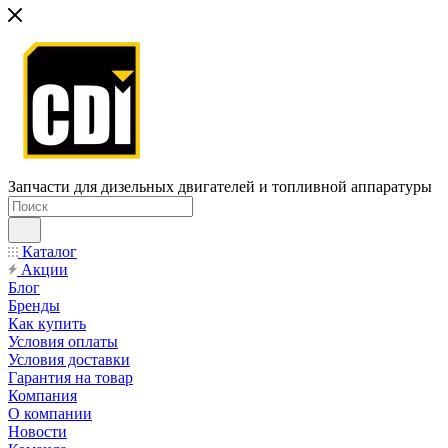
Запчасти для дизельных двигателей и топливной аппаратуры
Каталог
Акции
Блог
Бренды
Как купить
Условия оплаты
Условия доставки
Гарантия на товар
Компания
О компании
Новости