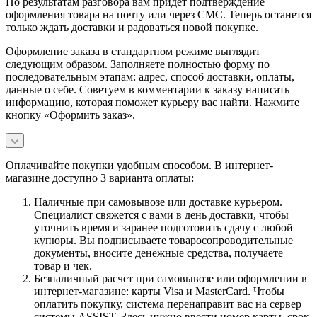
По результатам разговора вам придет подтверждение
оформления товара на почту или через СМС. Теперь останется
только ждать доставки и радоваться новой покупке.
Оформление заказа в стандартном режиме выглядит
следующим образом. Заполняете полностью форму по
последовательным этапам: адрес, способ доставки, оплаты,
данные о себе. Советуем в комментарии к заказу написать
информацию, которая поможет курьеру вас найти. Нажмите
кнопку «Оформить заказ».
Оплачивайте покупки удобным способом. В интернет-
магазине доступно 3 варианта оплаты:
Наличные при самовывозе или доставке курьером.
Специалист свяжется с вами в день доставки, чтобы
уточнить время и заранее подготовить сдачу с любой
купюры. Вы подписываете товаросопроводительные
документы, вносите денежные средства, получаете
товар и чек.
Безналичный расчет при самовывозе или оформлении в
интернет-магазине: карты Visa и MasterCard. Чтобы
оплатить покупку, система перенаправит вас на сервер
системы ASSIST. Здесь нужно ввести номер карты, срок