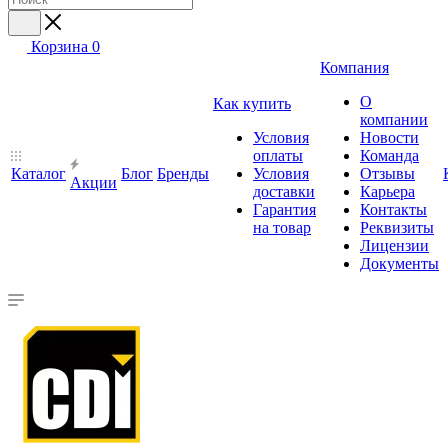
Корзина
0
Компания
О
Как купить
компании
Условия
Новости
оплаты
Команда
Каталог
Блог
Бренды
Условия
Отзывы
Акции
доставки
Карьера
Гарантия
Контакты
на товар
Реквизиты
Лицензии
Документы