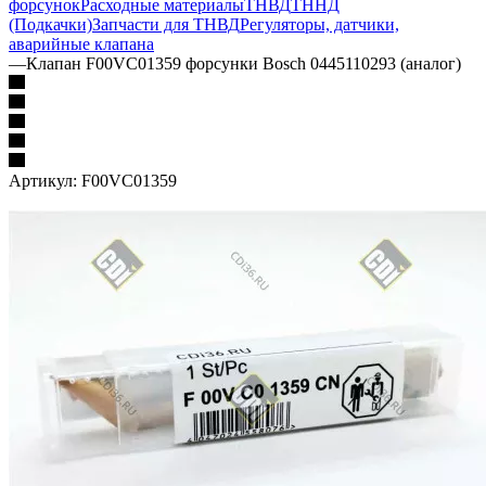
форсунок
Расходные материалы
ТНВД
ТННД
(Подкачки)
Запчасти для ТНВД
Регуляторы, датчики,
аварийные клапана
—
Клапан F00VC01359 форсунки Bosch 0445110293 (аналог)
Артикул:
F00VC01359