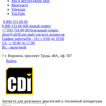
Мы в мессенджере Max
Вконтакте
Telegram
YouTube
8 800 333 60 60
8 800 333 60 60
Единый номер
+7 950 754 89 00
Дизельный сервис
shop@cdi36.ru
e-mail для всех вопросов
График работы
Пн - Пт: с 9.00 до 19.00
Сб - с 10.00 до 17.00
Вс: - выходной
г. Воронеж, проспект Труда, 48А, оф. 507
Войти
Запчасти для дизельных двигателей и топливной аппаратуры