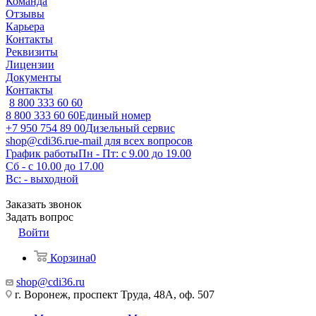
Команда
Отзывы
Карьера
Контакты
Реквизиты
Лицензии
Документы
Контакты
8 800 333 60 60
8 800 333 60 60
Единый номер
+7 950 754 89 00
Дизельный сервис
shop@cdi36.ru
e-mail для всех вопросов
График работы
Пн - Пт: с 9.00 до 19.00
Сб - с 10.00 до 17.00
Вс: - выходной
Заказать звонок
Задать вопрос
Войти
Корзина
0
shop@cdi36.ru
г. Воронеж, проспект Труда, 48А, оф. 507