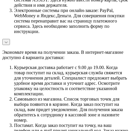
действия и имя держателя.
Электронные системы при онлайн-заказе: PayPal,
WebMoney и Яндекс.Деньги. Для совершения покупки
система перенаправит вас на страницу платежного
сервиса. Здесь необходимо заполнить форму по
инструкции.
Экономьте время на получении заказа. В интернет-магазине
доступно 4 варианта доставки:
Курьерская доставка работает с 9.00 до 19.00. Когда
товар поступит на склад, курьерская служба свяжется
для уточнения деталей. Специалист предложит выбрать
удобное время доставки и уточнит адрес. Осмотрите
упаковку на целостность и соответствие указанной
комплектации.
Самовывоз из магазина. Список торговых точек для
выбора появится в корзине. Когда заказ поступит на
склад, вам придет уведомление. Для получения заказа
обратитесь к сотруднику в кассовой зоне и назовите
номер.
Постамат. Когда заказ поступит на точку, на ваш
телефон или e-mail придет уникальный код. Заказ нужно