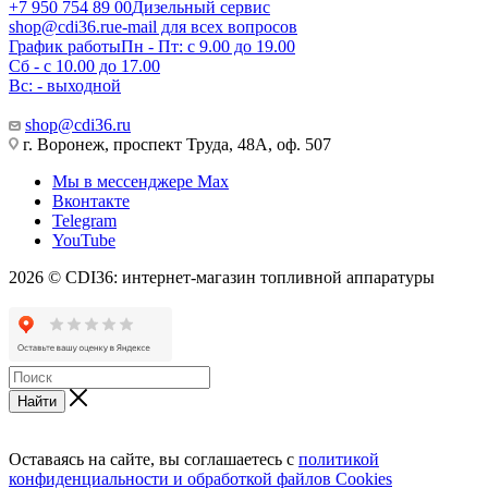
+7 950 754 89 00
Дизельный сервис
shop@cdi36.ru
e-mail для всех вопросов
График работы
Пн - Пт: с 9.00 до 19.00
Сб - с 10.00 до 17.00
Вс: - выходной
shop@cdi36.ru
г. Воронеж, проспект Труда, 48А, оф. 507
Мы в мессенджере Max
Вконтакте
Telegram
YouTube
2026 © CDI36: интернет-магазин топливной аппаратуры
Найти
Оставаясь на сайте, вы соглашаетесь с
политикой
конфиденциальности и обработкой файлов Cookies