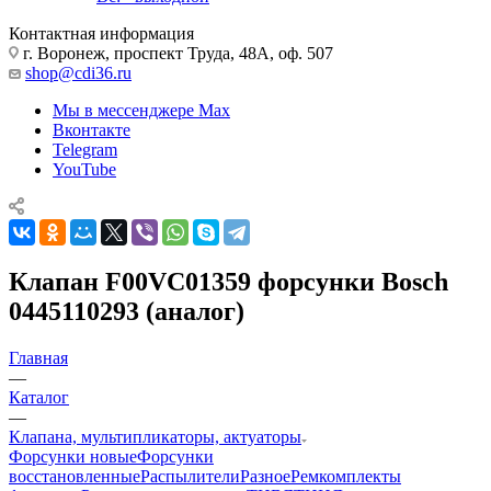
Контактная информация
г. Воронеж, проспект Труда, 48А, оф. 507
shop@cdi36.ru
Мы в мессенджере Max
Вконтакте
Telegram
YouTube
Клапан F00VC01359 форсунки Bosch
0445110293 (аналог)
Главная
—
Каталог
—
Клапана, мультипликаторы, актуаторы
Форсунки новые
Форсунки
восстановленные
Распылители
Разное
Ремкомплекты