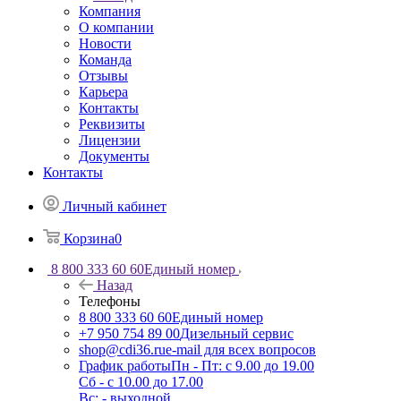
Компания
О компании
Новости
Команда
Отзывы
Карьера
Контакты
Реквизиты
Лицензии
Документы
Контакты
Личный кабинет
Корзина
0
8 800 333 60 60
Единый номер
Назад
Телефоны
8 800 333 60 60
Единый номер
+7 950 754 89 00
Дизельный сервис
shop@cdi36.ru
e-mail для всех вопросов
График работы
Пн - Пт: с 9.00 до 19.00
Сб - с 10.00 до 17.00
Вс: - выходной