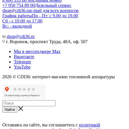
8 800 333 60 60
Единый номер
+7 950 754 89 00
Дизельный сервис
shop@cdi36.ru
e-mail для всех вопросов
График работы
Пн - Пт: с 9.00 до 19.00
Сб - с 10.00 до 17.00
Вс: - выходной
shop@cdi36.ru
г. Воронеж, проспект Труда, 48А, оф. 507
Мы в мессенджере Max
Вконтакте
Telegram
YouTube
2026 © CDI36: интернет-магазин топливной аппаратуры
Найти
Оставаясь на сайте, вы соглашаетесь с
политикой