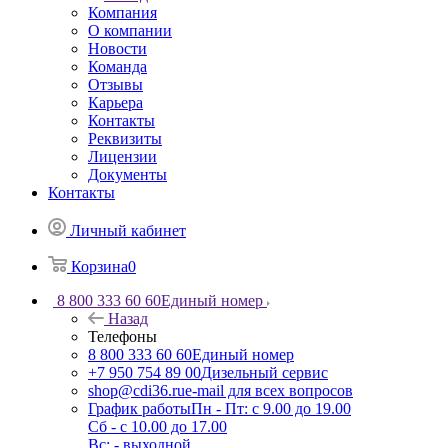
Компания
О компании
Новости
Команда
Отзывы
Карьера
Контакты
Реквизиты
Лицензии
Документы
Контакты
Личный кабинет
Корзина
0
8 800 333 60 60
Единый номер
Назад
Телефоны
8 800 333 60 60
Единый номер
+7 950 754 89 00
Дизельный сервис
shop@cdi36.ru
e-mail для всех вопросов
График работы
Пн - Пт: с 9.00 до 19.00
Сб - с 10.00 до 17.00
Вс: - выходной