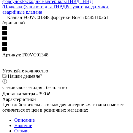
форсунок
Расходные материалы
ТНВД
ТННД
(Подкачки)
Запчасти для ТНВД
Регуляторы, датчики,
аварийные клапана
—
Клапан F00VC01348 форсунки Bosch 0445110261
(оригинал)
Артикул:
F00VC01348
Уточняйте количество
Нашли дешевле?
Самовывоз сегодня - бесплатно
Доставка завтра - 390 ₽
Характеристики
Цена действительна только для интернет-магазина и может
отличаться от цен в розничных магазинах
Описание
Наличие
Отзывы