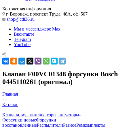
Контактная информация
г. Воронеж, проспект Труда, 48А, оф. 507
shop@cdi36.ru
Мы в мессенджере Max
Вконтакте
Telegram
YouTube
Клапан F00VC01348 форсунки Bosch
0445110261 (оригинал)
Главная
—
Каталог
—
Клапана, мультипликаторы, актуаторы
Форсунки новые
Форсунки
восстановленные
Распылители
Разное
Ремкомплекты