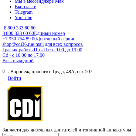
Мы в мессенджере Max
Вконтакте
Telegram
YouTube
8 800 333 60 60
8 800 333 60 60
Единый номер
+7 950 754 89 00
Дизельный сервис
shop@cdi36.ru
e-mail для всех вопросов
График работы
Пн - Пт: с 9.00 до 19.00
Сб - с 10.00 до 17.00
Вс: - выходной
г. Воронеж, проспект Труда, 48А, оф. 507
Войти
Запчасти для дизельных двигателей и топливной аппаратуры