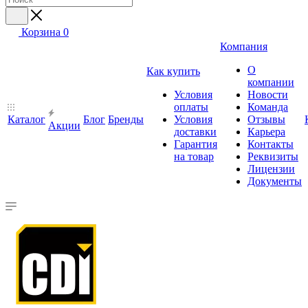
Корзина
0
Компания
О
Как купить
компании
Условия
Новости
оплаты
Команда
Каталог
Блог
Бренды
Условия
Отзывы
Акции
доставки
Карьера
Гарантия
Контакты
на товар
Реквизиты
Лицензии
Документы