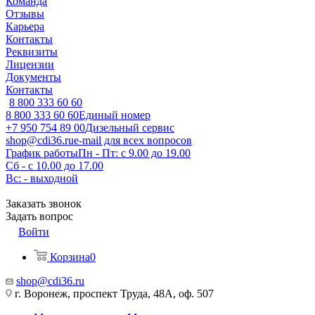
Команда
Отзывы
Карьера
Контакты
Реквизиты
Лицензии
Документы
Контакты
8 800 333 60 60
8 800 333 60 60
Единый номер
+7 950 754 89 00
Дизельный сервис
shop@cdi36.ru
e-mail для всех вопросов
График работы
Пн - Пт: с 9.00 до 19.00
Сб - с 10.00 до 17.00
Вс: - выходной
Заказать звонок
Задать вопрос
Войти
Корзина
0
shop@cdi36.ru
г. Воронеж, проспект Труда, 48А, оф. 507