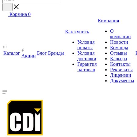
Корзина
0
Компания
О
Как купить
компании
Условия
Новости
оплаты
Команда
Каталог
Блог
Бренды
Условия
Отзывы
Акции
доставки
Карьера
Гарантия
Контакты
на товар
Реквизиты
Лицензии
Документы