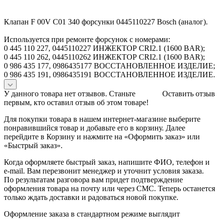
Клапан F 00V C01 340 форсунки 0445110227 Bosch (аналог).
Используется при ремонте форсунок с номерами:
0 445 110 227, 0445110227 ИНЖЕКТОР CRI2.1 (1600 BAR);
0 445 110 262, 0445110262 ИНЖЕКТОР CRI2.1 (1600 BAR);
0 986 435 177, 0986435177 ВОССТАНОВЛЕННОЕ ИЗДЕЛИЕ;
0 986 435 191, 0986435191 ВОССТАНОВЛЕННОЕ ИЗДЕЛИЕ.
У данного товара нет отзывов. Станьте
Оставить отзыв
первым, кто оставил отзыв об этом товаре!
Для покупки товара в нашем интернет-магазине выберите
понравившийся товар и добавьте его в корзину. Далее
перейдите в Корзину и нажмите на «Оформить заказ» или
«Быстрый заказ».
Когда оформляете быстрый заказ, напишите ФИО, телефон и
e-mail. Вам перезвонит менеджер и уточнит условия заказа.
По результатам разговора вам придет подтверждение
оформления товара на почту или через СМС. Теперь останется
только ждать доставки и радоваться новой покупке.
Оформление заказа в стандартном режиме выглядит