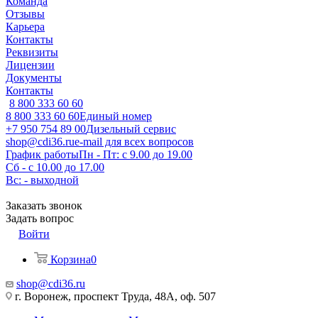
Команда
Отзывы
Карьера
Контакты
Реквизиты
Лицензии
Документы
Контакты
8 800 333 60 60
8 800 333 60 60
Единый номер
+7 950 754 89 00
Дизельный сервис
shop@cdi36.ru
e-mail для всех вопросов
График работы
Пн - Пт: с 9.00 до 19.00
Сб - с 10.00 до 17.00
Вс: - выходной
Заказать звонок
Задать вопрос
Войти
Корзина
0
shop@cdi36.ru
г. Воронеж, проспект Труда, 48А, оф. 507