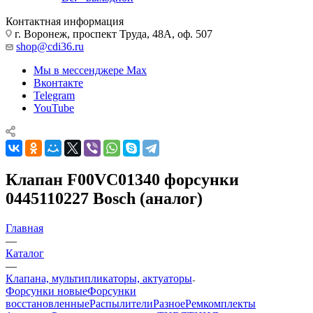
Контактная информация
г. Воронеж, проспект Труда, 48А, оф. 507
shop@cdi36.ru
Мы в мессенджере Max
Вконтакте
Telegram
YouTube
Клапан F00VC01340 форсунки
0445110227 Bosch (аналог)
Главная
—
Каталог
—
Клапана, мультипликаторы, актуаторы
Форсунки новые
Форсунки
восстановленные
Распылители
Разное
Ремкомплекты