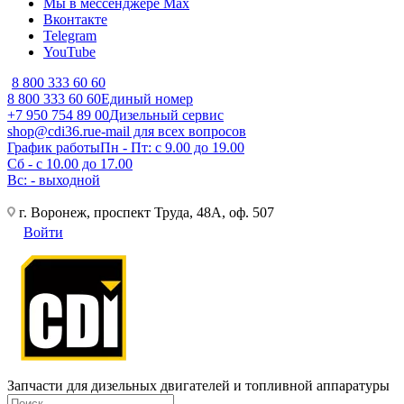
Мы в мессенджере Max
Вконтакте
Telegram
YouTube
8 800 333 60 60
8 800 333 60 60
Единый номер
+7 950 754 89 00
Дизельный сервис
shop@cdi36.ru
e-mail для всех вопросов
График работы
Пн - Пт: с 9.00 до 19.00
Сб - с 10.00 до 17.00
Вс: - выходной
г. Воронеж, проспект Труда, 48А, оф. 507
Войти
Запчасти для дизельных двигателей и топливной аппаратуры