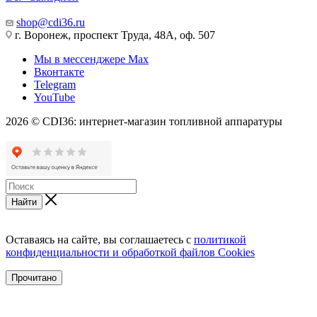
shop@cdi36.ru
г. Воронеж, проспект Труда, 48А, оф. 507
Мы в мессенджере Max
Вконтакте
Telegram
YouTube
2026 © CDI36: интернет-магазин топливной аппаратуры
Найти
Оставаясь на сайте, вы соглашаетесь с
политикой
конфиденциальности и обработкой файлов Cookies
Прочитано