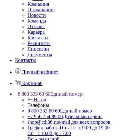
Компания
О компании
Новости
Команда
Отзывы
Карьера
Контакты
Реквизиты
Лицензии
Документы
Контакты
Личный кабинет
Корзина
0
8 800 333 60 60
Единый номер
Назад
Телефоны
8 800 333 60 60
Единый номер
+7 950 754 89 00
Дизельный сервис
shop@cdi36.ru
e-mail для всех вопросов
График работы
Пн - Пт: с 9.00 до 19.00
Сб - с 10.00 до 17.00
Вс: - выходной