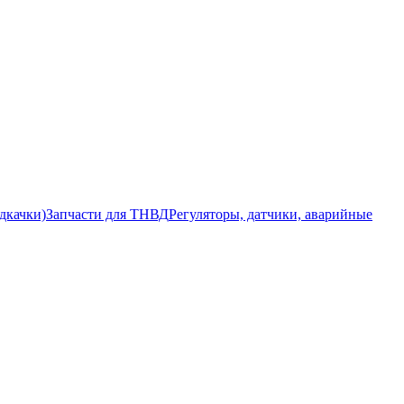
дкачки)
Запчасти для ТНВД
Регуляторы, датчики, аварийные