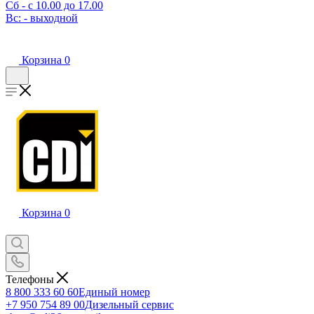
Сб - с 10.00 до 17.00
Вс: - выходной
Корзина
0
Корзина
0
Телефоны
8 800 333 60 60
Единый номер
+7 950 754 89 00
Дизельный сервис