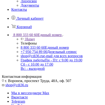
Лицензии
Документы
Контакты
Личный кабинет
Корзина
0
8 800 333 60 60
Единый номер
Назад
Телефоны
8 800 333 60 60
Единый номер
+7 950 754 89 00
Дизельный сервис
shop@cdi36.ru
e-mail для всех вопросов
График работы
Пн - Пт: с 9.00 до 19.00
Сб - с 10.00 до 17.00
Вс: - выходной
Контактная информация
г. Воронеж, проспект Труда, 48А, оф. 507
shop@cdi36.ru
Мы в мессенджере Max
Вконтакте
Telegram