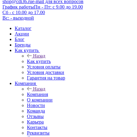
shop@cdi36.ru
e-mail для всех вопросов
График работы
Пн - Пт: с 9.00 до 19.00
Сб - с 10.00 до 17.00
Вс: - выходной
Каталог
Акции
Блог
Бренды
Как купить
Назад
Как купить
Условия оплаты
Условия доставки
Гарантия на товар
Компания
Назад
Компания
О компании
Новости
Команда
Отзывы
Карьера
Контакты
Реквизиты