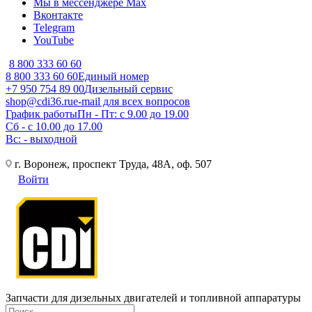
Мы в мессенджере Max
Вконтакте
Telegram
YouTube
8 800 333 60 60
8 800 333 60 60
Единый номер
+7 950 754 89 00
Дизельный сервис
shop@cdi36.ru
e-mail для всех вопросов
График работы
Пн - Пт: с 9.00 до 19.00
Сб - с 10.00 до 17.00
Вс: - выходной
г. Воронеж, проспект Труда, 48А, оф. 507
Войти
Запчасти для дизельных двигателей и топливной аппаратуры