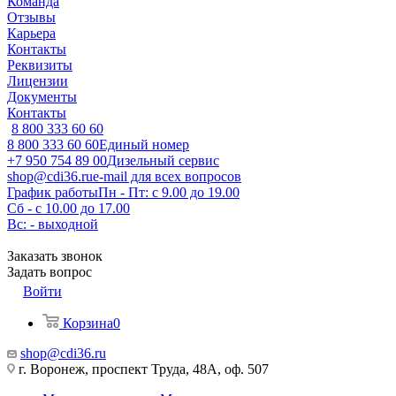
Команда
Отзывы
Карьера
Контакты
Реквизиты
Лицензии
Документы
Контакты
8 800 333 60 60
8 800 333 60 60
Единый номер
+7 950 754 89 00
Дизельный сервис
shop@cdi36.ru
e-mail для всех вопросов
График работы
Пн - Пт: с 9.00 до 19.00
Сб - с 10.00 до 17.00
Вс: - выходной
Заказать звонок
Задать вопрос
Войти
Корзина
0
shop@cdi36.ru
г. Воронеж, проспект Труда, 48А, оф. 507