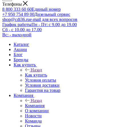
Телефоны
8 800 333 60 60
Единый номер
+7 950 754 89 00
Дизельный сервис
shop@cdi36.ru
e-mail для всех вопросов
График работы
Пн - Пт: с 9.00 до 19.00
Сб - с 10.00 до 17.00
Вс: - выходной
Каталог
Акции
Блог
Бренды
Как купить
Назад
Как купить
Условия оплаты
Условия доставки
Гарантия на товар
Компания
Назад
Компания
О компании
Новости
Команда
Отзывы