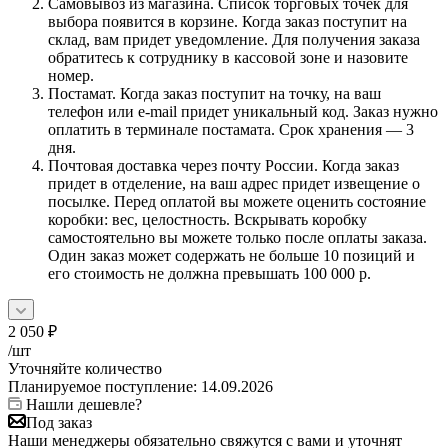
Самовывоз из магазина. Список торговых точек для
выбора появится в корзине. Когда заказ поступит на
склад, вам придет уведомление. Для получения заказа
обратитесь к сотруднику в кассовой зоне и назовите
номер.
Постамат. Когда заказ поступит на точку, на ваш
телефон или e-mail придет уникальный код. Заказ нужно
оплатить в терминале постамата. Срок хранения — 3
дня.
Почтовая доставка через почту России. Когда заказ
придет в отделение, на ваш адрес придет извещение о
посылке. Перед оплатой вы можете оценить состояние
коробки: вес, целостность. Вскрывать коробку
самостоятельно вы можете только после оплаты заказа.
Один заказ может содержать не больше 10 позиций и
его стоимость не должна превышать 100 000 р.
2 050
₽
/шт
Уточняйте количество
Планируемое поступление: 14.09.2026
Нашли дешевле?
Под заказ
Наши менеджеры обязательно свяжутся с вами и уточнят