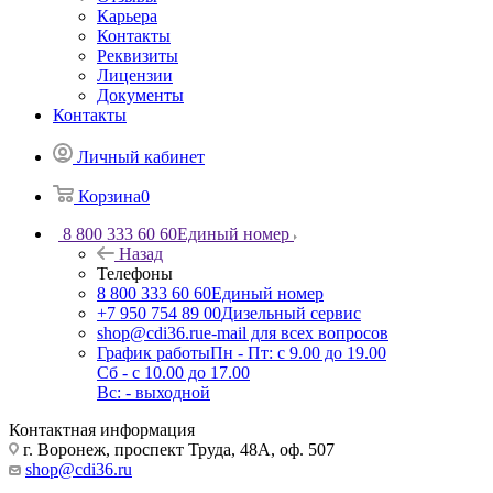
Карьера
Контакты
Реквизиты
Лицензии
Документы
Контакты
Личный кабинет
Корзина
0
8 800 333 60 60
Единый номер
Назад
Телефоны
8 800 333 60 60
Единый номер
+7 950 754 89 00
Дизельный сервис
shop@cdi36.ru
e-mail для всех вопросов
График работы
Пн - Пт: с 9.00 до 19.00
Сб - с 10.00 до 17.00
Вс: - выходной
Контактная информация
г. Воронеж, проспект Труда, 48А, оф. 507
shop@cdi36.ru