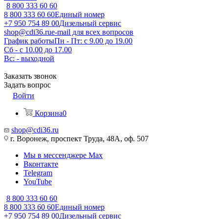
8 800 333 60 60
8 800 333 60 60
Единый номер
+7 950 754 89 00
Дизельный сервис
shop@cdi36.ru
e-mail для всех вопросов
График работы
Пн - Пт: с 9.00 до 19.00
Сб - с 10.00 до 17.00
Вс: - выходной
Заказать звонок
Задать вопрос
Войти
Корзина
0
shop@cdi36.ru
г. Воронеж, проспект Труда, 48А, оф. 507
Мы в мессенджере Max
Вконтакте
Telegram
YouTube
8 800 333 60 60
8 800 333 60 60
Единый номер
+7 950 754 89 00
Дизельный сервис