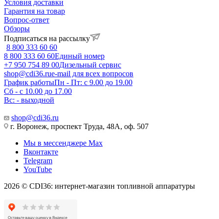
Условия доставки
Гарантия на товар
Вопрос-ответ
Обзоры
Подписаться на рассылку
8 800 333 60 60
8 800 333 60 60
Единый номер
+7 950 754 89 00
Дизельный сервис
shop@cdi36.ru
e-mail для всех вопросов
График работы
Пн - Пт: с 9.00 до 19.00
Сб - с 10.00 до 17.00
Вс: - выходной
shop@cdi36.ru
г. Воронеж, проспект Труда, 48А, оф. 507
Мы в мессенджере Max
Вконтакте
Telegram
YouTube
2026 © CDI36: интернет-магазин топливной аппаратуры