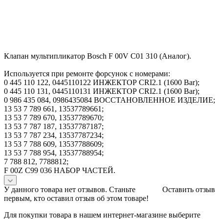
Клапан мультипликатор Bosch F 00V C01 310 (Аналог).
Используется при ремонте форсунок с номерами:
0 445 110 122, 0445110122 ИНЖЕКТОР CRI2.1 (1600 Bar);
0 445 110 131, 0445110131 ИНЖЕКТОР CRI2.1 (1600 Bar);
0 986 435 084, 0986435084 ВОССТАНОВЛЕННОЕ ИЗДЕЛИЕ;
13 53 7 789 661, 13537789661;
13 53 7 789 670, 13537789670;
13 53 7 787 187, 13537787187;
13 53 7 787 234, 13537787234;
13 53 7 788 609, 13537788609;
13 53 7 788 954, 13537788954;
7 788 812, 7788812;
F 00Z C99 036 НАБОР ЧАСТЕЙ.
У данного товара нет отзывов. Станьте
Оставить отзыв
первым, кто оставил отзыв об этом товаре!
Для покупки товара в нашем интернет-магазине выберите