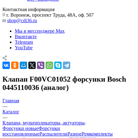
Контактная информация
г. Воронеж, проспект Труда, 48А, оф. 507
shop@cdi36.ru
Мы в мессенджере Max
Вконтакте
Telegram
YouTube
Клапан F00VC01052 форсунки Bosch
0445110036 (аналог)
Главная
—
Каталог
—
Клапана, мультипликаторы, актуаторы
Форсунки новые
Форсунки
восстановленные
Распылители
Разное
Ремкомплекты