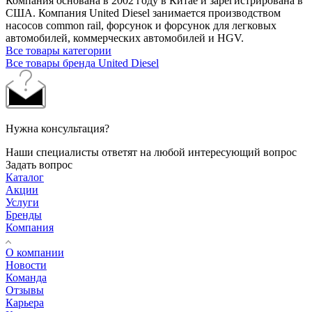
Компания основана в 2002 году в Китае и зарегистрирована в
США. Компания United Diesel занимается производством
насосов common rail, форсунок и форсунок для легковых
автомобилей, коммерческих автомобилей и HGV.
Все товары категории
Все товары бренда United Diesel
Нужна консультация?
Наши специалисты ответят на любой интересующий вопрос
Задать вопрос
Каталог
Акции
Услуги
Бренды
Компания
О компании
Новости
Команда
Отзывы
Карьера