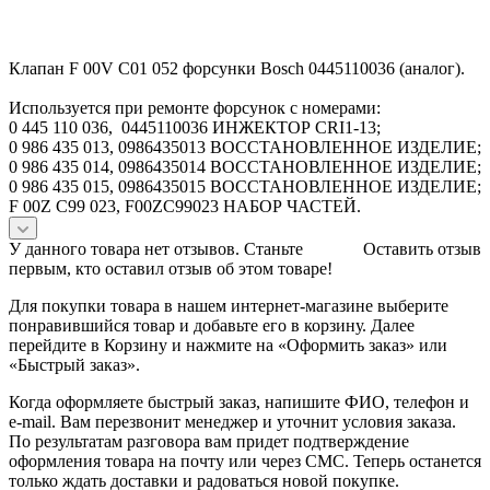
Клапан F 00V C01 052 форсунки Bosch 0445110036 (аналог).
Используется при ремонте форсунок с номерами:
0 445 110 036, 0445110036 ИНЖЕКТОР CRI1-13;
0 986 435 013, 0986435013 ВОССТАНОВЛЕННОЕ ИЗДЕЛИЕ;
0 986 435 014, 0986435014 ВОССТАНОВЛЕННОЕ ИЗДЕЛИЕ;
0 986 435 015, 0986435015 ВОССТАНОВЛЕННОЕ ИЗДЕЛИЕ;
F 00Z C99 023, F00ZC99023 НАБОР ЧАСТЕЙ.
У данного товара нет отзывов. Станьте
Оставить отзыв
первым, кто оставил отзыв об этом товаре!
Для покупки товара в нашем интернет-магазине выберите
понравившийся товар и добавьте его в корзину. Далее
перейдите в Корзину и нажмите на «Оформить заказ» или
«Быстрый заказ».
Когда оформляете быстрый заказ, напишите ФИО, телефон и
e-mail. Вам перезвонит менеджер и уточнит условия заказа.
По результатам разговора вам придет подтверждение
оформления товара на почту или через СМС. Теперь останется
только ждать доставки и радоваться новой покупке.