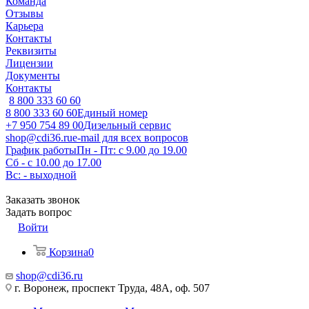
Команда
Отзывы
Карьера
Контакты
Реквизиты
Лицензии
Документы
Контакты
8 800 333 60 60
8 800 333 60 60
Единый номер
+7 950 754 89 00
Дизельный сервис
shop@cdi36.ru
e-mail для всех вопросов
График работы
Пн - Пт: с 9.00 до 19.00
Сб - с 10.00 до 17.00
Вс: - выходной
Заказать звонок
Задать вопрос
Войти
Корзина
0
shop@cdi36.ru
г. Воронеж, проспект Труда, 48А, оф. 507