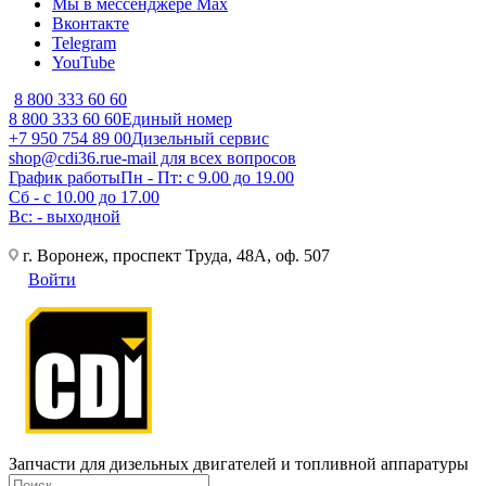
Мы в мессенджере Max
Вконтакте
Telegram
YouTube
8 800 333 60 60
8 800 333 60 60
Единый номер
+7 950 754 89 00
Дизельный сервис
shop@cdi36.ru
e-mail для всех вопросов
График работы
Пн - Пт: с 9.00 до 19.00
Сб - с 10.00 до 17.00
Вс: - выходной
г. Воронеж, проспект Труда, 48А, оф. 507
Войти
Запчасти для дизельных двигателей и топливной аппаратуры