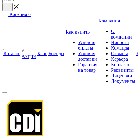
Корзина
0
Компания
О
Как купить
компании
Условия
Новости
оплаты
Команда
Каталог
Блог
Бренды
Условия
Отзывы
Акции
доставки
Карьера
Гарантия
Контакты
на товар
Реквизиты
Лицензии
Документы