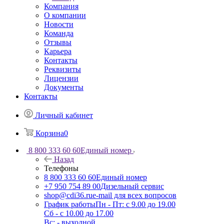
Компания
О компании
Новости
Команда
Отзывы
Карьера
Контакты
Реквизиты
Лицензии
Документы
Контакты
Личный кабинет
Корзина
0
8 800 333 60 60
Единый номер
Назад
Телефоны
8 800 333 60 60
Единый номер
+7 950 754 89 00
Дизельный сервис
shop@cdi36.ru
e-mail для всех вопросов
График работы
Пн - Пт: с 9.00 до 19.00
Сб - с 10.00 до 17.00
Вс: - выходной