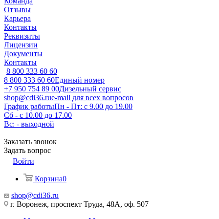
Команда
Отзывы
Карьера
Контакты
Реквизиты
Лицензии
Документы
Контакты
8 800 333 60 60
8 800 333 60 60
Единый номер
+7 950 754 89 00
Дизельный сервис
shop@cdi36.ru
e-mail для всех вопросов
График работы
Пн - Пт: с 9.00 до 19.00
Сб - с 10.00 до 17.00
Вс: - выходной
Заказать звонок
Задать вопрос
Войти
Корзина
0
shop@cdi36.ru
г. Воронеж, проспект Труда, 48А, оф. 507