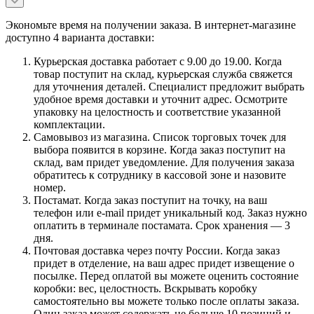
Экономьте время на получении заказа. В интернет-магазине
доступно 4 варианта доставки:
Курьерская доставка работает с 9.00 до 19.00. Когда
товар поступит на склад, курьерская служба свяжется
для уточнения деталей. Специалист предложит выбрать
удобное время доставки и уточнит адрес. Осмотрите
упаковку на целостность и соответствие указанной
комплектации.
Самовывоз из магазина. Список торговых точек для
выбора появится в корзине. Когда заказ поступит на
склад, вам придет уведомление. Для получения заказа
обратитесь к сотруднику в кассовой зоне и назовите
номер.
Постамат. Когда заказ поступит на точку, на ваш
телефон или e-mail придет уникальный код. Заказ нужно
оплатить в терминале постамата. Срок хранения — 3
дня.
Почтовая доставка через почту России. Когда заказ
придет в отделение, на ваш адрес придет извещение о
посылке. Перед оплатой вы можете оценить состояние
коробки: вес, целостность. Вскрывать коробку
самостоятельно вы можете только после оплаты заказа.
Один заказ может содержать не больше 10 позиций и