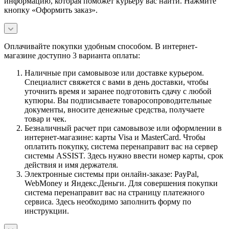
информацию, которая поможет курьеру вас найти. Нажмите
кнопку «Оформить заказ».
Оплачивайте покупки удобным способом. В интернет-
магазине доступно 3 варианта оплаты:
Наличные при самовывозе или доставке курьером.
Специалист свяжется с вами в день доставки, чтобы
уточнить время и заранее подготовить сдачу с любой
купюры. Вы подписываете товаросопроводительные
документы, вносите денежные средства, получаете
товар и чек.
Безналичный расчет при самовывозе или оформлении в
интернет-магазине: карты Visa и MasterCard. Чтобы
оплатить покупку, система перенаправит вас на сервер
системы ASSIST. Здесь нужно ввести номер карты, срок
действия и имя держателя.
Электронные системы при онлайн-заказе: PayPal,
WebMoney и Яндекс.Деньги. Для совершения покупки
система перенаправит вас на страницу платежного
сервиса. Здесь необходимо заполнить форму по
инструкции.