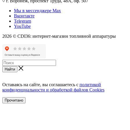
г. Воронеж, проспект Труда, 48А, оф. 507
Мы в мессенджере Max
Вконтакте
Telegram
YouTube
2026 © CDI36: интернет-магазин топливной аппаратуры
Найти
Оставаясь на сайте, вы соглашаетесь с
политикой
конфиденциальности и обработкой файлов Cookies
Прочитано