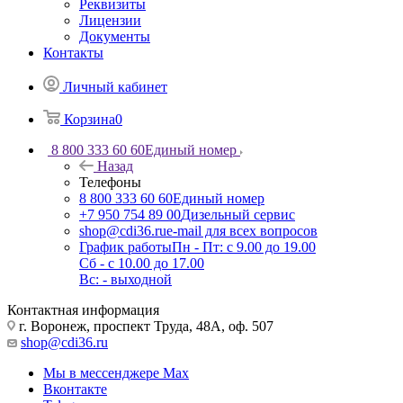
Реквизиты
Лицензии
Документы
Контакты
Личный кабинет
Корзина
0
8 800 333 60 60
Единый номер
Назад
Телефоны
8 800 333 60 60
Единый номер
+7 950 754 89 00
Дизельный сервис
shop@cdi36.ru
e-mail для всех вопросов
График работы
Пн - Пт: с 9.00 до 19.00
Сб - с 10.00 до 17.00
Вс: - выходной
Контактная информация
г. Воронеж, проспект Труда, 48А, оф. 507
shop@cdi36.ru
Мы в мессенджере Max
Вконтакте