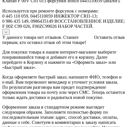
Клапан F 00V C01 015 форсунки Bosch 0445110059 (аналог).
Используется при ремонте форсунок с номерами:
0 445 110 059, 0445110059 ИНЖЕКТОР CRI1-13;
0 986 435 149, 0986435149 ВОССТАНОВЛЕННОЕ ИЗДЕЛИЕ;
F 00Z C99 026, F00ZC99026 НАБОР ЧАСТЕЙ.
У данного товара нет отзывов. Станьте
Оставить отзыв
первым, кто оставил отзыв об этом товаре!
Для покупки товара в нашем интернет-магазине выберите
понравившийся товар и добавьте его в корзину. Далее
перейдите в Корзину и нажмите на «Оформить заказ» или
«Быстрый заказ».
Когда оформляете быстрый заказ, напишите ФИО, телефон и
e-mail. Вам перезвонит менеджер и уточнит условия заказа.
По результатам разговора вам придет подтверждение
оформления товара на почту или через СМС. Теперь останется
только ждать доставки и радоваться новой покупке.
Оформление заказа в стандартном режиме выглядит
следующим образом. Заполняете полностью форму по
последовательным этапам: адрес, способ доставки, оплаты,
данные о себе. Советуем в комментарии к заказу написать