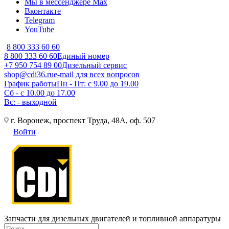
Мы в мессенджере Max
Вконтакте
Telegram
YouTube
8 800 333 60 60
8 800 333 60 60
Единый номер
+7 950 754 89 00
Дизельный сервис
shop@cdi36.ru
e-mail для всех вопросов
График работы
Пн - Пт: с 9.00 до 19.00
Сб - с 10.00 до 17.00
Вс: - выходной
г. Воронеж, проспект Труда, 48А, оф. 507
Войти
Запчасти для дизельных двигателей и топливной аппаратуры