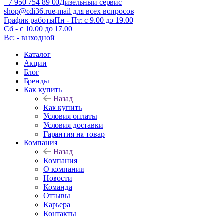
+7 950 754 89 00
Дизельный сервис
shop@cdi36.ru
e-mail для всех вопросов
График работы
Пн - Пт: с 9.00 до 19.00
Сб - с 10.00 до 17.00
Вс: - выходной
Каталог
Акции
Блог
Бренды
Как купить
Назад
Как купить
Условия оплаты
Условия доставки
Гарантия на товар
Компания
Назад
Компания
О компании
Новости
Команда
Отзывы
Карьера
Контакты