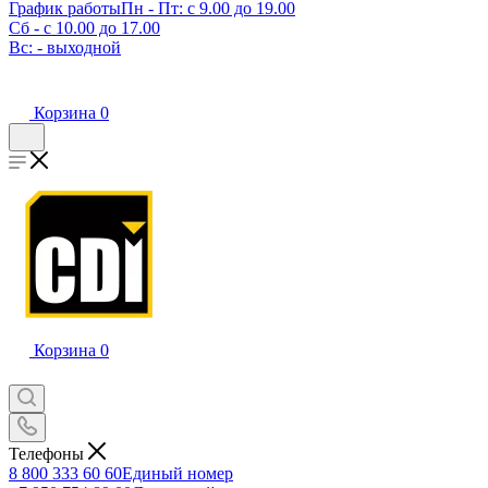
График работы
Пн - Пт: с 9.00 до 19.00
Сб - с 10.00 до 17.00
Вс: - выходной
Корзина
0
Корзина
0
Телефоны
8 800 333 60 60
Единый номер