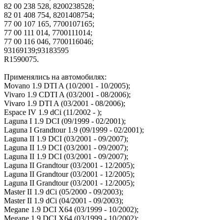
82 00 238 528, 8200238528;
82 01 408 754, 8201408754;
77 00 107 165, 7700107165;
77 00 111 014, 7700111014;
77 00 116 046, 7700116046;
93169139;93183595
R1590075.
Применялись на автомобилях:
Movano 1.9 DTI A (10/2001 - 10/2005);
Vivaro 1.9 CDTI A (03/2001 - 08/2006);
Vivaro 1.9 DTI A (03/2001 - 08/2006);
Espace IV 1.9 dCi (11/2002 - );
Laguna I 1.9 DCI (09/1999 - 02/2001);
Laguna I Grandtour 1.9 (09/1999 - 02/2001);
Laguna II 1.9 DCI (03/2001 - 09/2007);
Laguna II 1.9 DCI (03/2001 - 09/2007);
Laguna II 1.9 DCI (03/2001 - 09/2007);
Laguna II Grandtour (03/2001 - 12/2005);
Laguna II Grandtour (03/2001 - 12/2005);
Laguna II Grandtour (03/2001 - 12/2005);
Master II 1.9 dCi (05/2000 - 09/2003);
Master II 1.9 dCi (04/2001 - 09/2003);
Megane 1.9 DCI X64 (03/1999 - 10/2002);
Megane 1.9 DCI X64 (03/1999 - 10/2002);