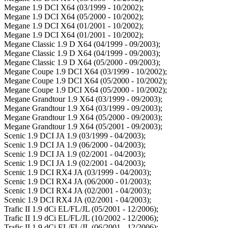
Megane 1.9 DCI X64 (03/1999 - 10/2002);
Megane 1.9 DCI X64 (05/2000 - 10/2002);
Megane 1.9 DCI X64 (01/2001 - 10/2002);
Megane 1.9 DCI X64 (01/2001 - 10/2002);
Megane Classic 1.9 D X64 (04/1999 - 09/2003);
Megane Classic 1.9 D X64 (04/1999 - 09/2003);
Megane Classic 1.9 D X64 (05/2000 - 09/2003);
Megane Coupe 1.9 DCI X64 (03/1999 - 10/2002);
Megane Coupe 1.9 DCI X64 (05/2000 - 10/2002);
Megane Coupe 1.9 DCI X64 (05/2000 - 10/2002);
Megane Grandtour 1.9 X64 (03/1999 - 09/2003);
Megane Grandtour 1.9 X64 (03/1999 - 09/2003);
Megane Grandtour 1.9 X64 (05/2000 - 09/2003);
Megane Grandtour 1.9 X64 (05/2001 - 09/2003);
Scenic 1.9 DCI JA 1.9 (03/1999 - 04/2003);
Scenic 1.9 DCI JA 1.9 (06/2000 - 04/2003);
Scenic 1.9 DCI JA 1.9 (02/2001 - 04/2003);
Scenic 1.9 DCI JA 1.9 (02/2001 - 04/2003);
Scenic 1.9 DCI RX4 JA (03/1999 - 04/2003);
Scenic 1.9 DCI RX4 JA (06/2000 - 01/2003);
Scenic 1.9 DCI RX4 JA (02/2001 - 04/2003);
Scenic 1.9 DCI RX4 JA (02/2001 - 04/2003);
Trafic II 1.9 dCi EL/FL/JL (05/2001 - 12/2006);
Trafic II 1.9 dCi EL/FL/JL (10/2002 - 12/2006);
Trafic II 1.9 dCi EL/FL/JL (06/2001 - 12/2006);