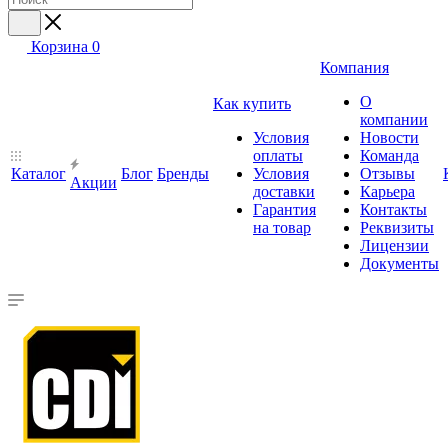
Корзина
0
Компания
О
Как купить
компании
Условия
Новости
оплаты
Команда
Каталог
Блог
Бренды
Условия
Отзывы
Акции
доставки
Карьера
Гарантия
Контакты
на товар
Реквизиты
Лицензии
Документы