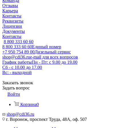
Команда
Отзывы
Карьера
Контакты
Реквизиты
Лицензии
Документы
Контакты
8 800 333 60 60
8 800 333 60 60
Единый номер
+7 950 754 89 00
Дизельный сервис
shop@cdi36.ru
e-mail для всех вопросов
График работы
Пн - Пт: с 9.00 до 19.00
Сб - с 10.00 до 17.00
Вс: - выходной
Заказать звонок
Задать вопрос
Войти
Корзина
0
shop@cdi36.ru
г. Воронеж, проспект Труда, 48А, оф. 507