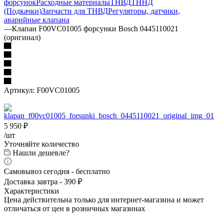
форсунок
Расходные материалы
ТНВД
ТННД
(Подкачки)
Запчасти для ТНВД
Регуляторы, датчики,
аварийные клапана
—
Клапан F00VC01005 форсунки Bosch 0445110021
(оригинал)
Артикул:
F00VC01005
5 950
₽
/шт
Уточняйте количество
Нашли дешевле?
Самовывоз сегодня - бесплатно
Доставка завтра - 390 ₽
Характеристики
Цена действительна только для интернет-магазина и может
отличаться от цен в розничных магазинах