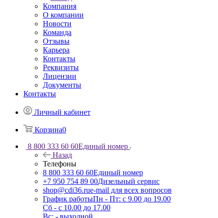
Компания
О компании
Новости
Команда
Отзывы
Карьера
Контакты
Реквизиты
Лицензии
Документы
Контакты
Личный кабинет
Корзина
0
8 800 333 60 60
Единый номер
Назад
Телефоны
8 800 333 60 60
Единый номер
+7 950 754 89 00
Дизельный сервис
shop@cdi36.ru
e-mail для всех вопросов
График работы
Пн - Пт: с 9.00 до 19.00
Сб - с 10.00 до 17.00
Вс: - выходной