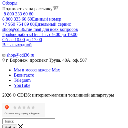
Обзоры
Подписаться на рассылку
8 800 333 60 60
8 800 333 60 60
Единый номер
+7 950 754 89 00
Дизельный сервис
shop@cdi36.ru
e-mail для всех вопросов
График работы
Пн - Пт: с 9.00 до 19.00
Сб - с 10.00 до 17.00
Вс: - выходной
shop@cdi36.ru
г. Воронеж, проспект Труда, 48А, оф. 507
Мы в мессенджере Max
Вконтакте
Telegram
YouTube
2026 © CDI36: интернет-магазин топливной аппаратуры
Найти