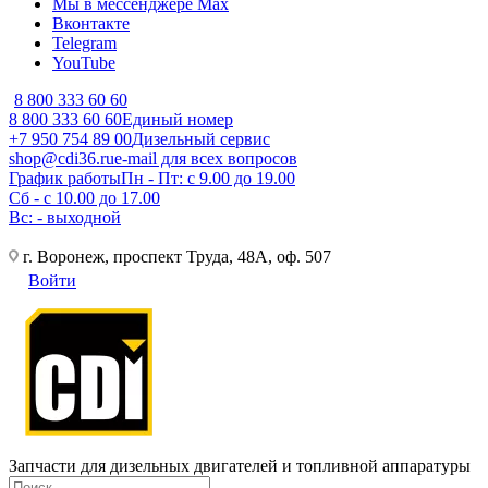
Мы в мессенджере Max
Вконтакте
Telegram
YouTube
8 800 333 60 60
8 800 333 60 60
Единый номер
+7 950 754 89 00
Дизельный сервис
shop@cdi36.ru
e-mail для всех вопросов
График работы
Пн - Пт: с 9.00 до 19.00
Сб - с 10.00 до 17.00
Вс: - выходной
г. Воронеж, проспект Труда, 48А, оф. 507
Войти
Запчасти для дизельных двигателей и топливной аппаратуры