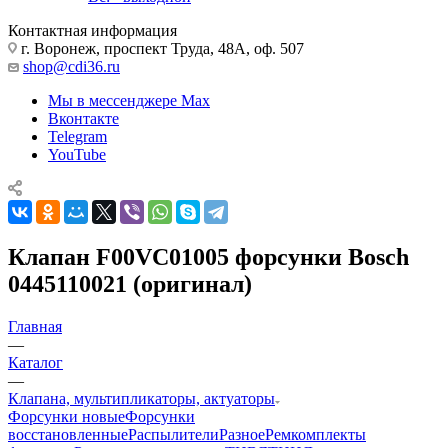
Контактная информация
г. Воронеж, проспект Труда, 48А, оф. 507
shop@cdi36.ru
Мы в мессенджере Max
Вконтакте
Telegram
YouTube
Клапан F00VC01005 форсунки Bosch
0445110021 (оригинал)
Главная
—
Каталог
—
Клапана, мультипликаторы, актуаторы
Форсунки новые
Форсунки
восстановленные
Распылители
Разное
Ремкомплекты