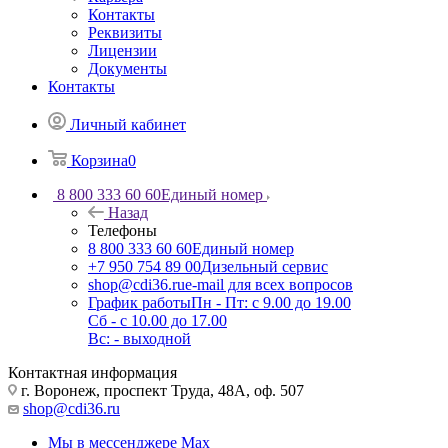
Контакты
Реквизиты
Лицензии
Документы
Контакты
Личный кабинет
Корзина
0
8 800 333 60 60
Единый номер
Назад
Телефоны
8 800 333 60 60
Единый номер
+7 950 754 89 00
Дизельный сервис
shop@cdi36.ru
e-mail для всех вопросов
График работы
Пн - Пт: с 9.00 до 19.00
Сб - с 10.00 до 17.00
Вс: - выходной
Контактная информация
г. Воронеж, проспект Труда, 48А, оф. 507
shop@cdi36.ru
Мы в мессенджере Max