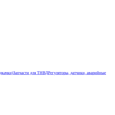
дкачки)
Запчасти для ТНВД
Регуляторы, датчики, аварийные