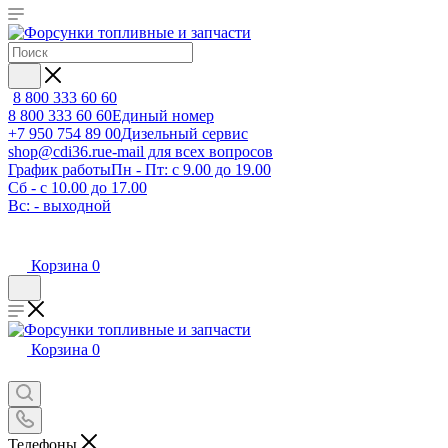
8 800 333 60 60
8 800 333 60 60
Единый номер
+7 950 754 89 00
Дизельный сервис
shop@cdi36.ru
e-mail для всех вопросов
График работы
Пн - Пт: с 9.00 до 19.00
Сб - с 10.00 до 17.00
Вс: - выходной
Корзина
0
Корзина
0
Телефоны