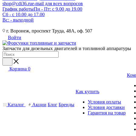
shop@cdi36.ru
e-mail для всех вопросов
График работы
Пн - Пт: с 9.00 до 19.00
Сб - с 10.00 до 17.00
Вс: - выходной
г. Воронеж, проспект Труда, 48А, оф. 507
Войти
Запчасти для дизельных двигателей и топливной аппаратуры
Корзина
0
Ком
Как купить
Условия оплаты
Каталог
Акции
Блог
Бренды
Условия доставки
Гарантия на товар