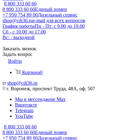
8 800 333 60 60
8 800 333 60 60
Единый номер
+7 950 754 89 00
Дизельный сервис
shop@cdi36.ru
e-mail для всех вопросов
График работы
Пн - Пт: с 9.00 до 19.00
Сб - с 10.00 до 17.00
Вс: - выходной
Заказать звонок
Задать вопрос
Войти
Корзина
0
shop@cdi36.ru
г. Воронеж, проспект Труда, 48А, оф. 507
Мы в мессенджере Max
Вконтакте
Telegram
YouTube
8 800 333 60 60
8 800 333 60 60
Единый номер
+7 950 754 89 00
Дизельный сервис