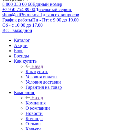
8 800 333 60 60
Единый номер
+7 950 754 89 00
Дизельный сервис
shop@cdi36.ru
e-mail для всех вопросов
График работы
Пн - Пт: с 9.00 до 19.00
Сб - с 10.00 до 17.00
Вс: - выходной
Каталог
Акции
Блог
Бренды
Как купить
Назад
Как купить
Условия оплаты
Условия доставки
Гарантия на товар
Компания
Назад
Компания
О компании
Новости
Команда
Отзывы
Карьера