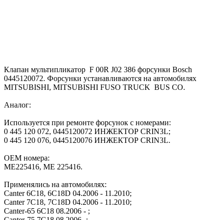
Клапан мультипликатор F 00R J02 386 форсунки Bosch
0445120072. Форсунки устанавливаются на автомобилях
MITSUBISHI, MITSUBISHI FUSO TRUCK BUS CO.
Аналог:
Используется при ремонте форсунок с номерами:
0 445 120 072, 0445120072 ИНЖЕКТОР CRIN3L;
0 445 120 076, 0445120076 ИНЖЕКТОР CRIN3L.
OEM номера:
ME225416, ME 225416.
Применялись на автомобилях:
Canter 6C18, 6C18D 04.2006 - 11.2010;
Canter 7C18, 7C18D 04.2006 - 11.2010;
Canter-65 6C18 08.2006 - ;
Canter-75 7C18 08.2006 -;