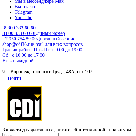
Мы в мессенджере Max
Вконтакте
Telegram
YouTube
8 800 333 60 60
8 800 333 60 60
Единый номер
+7 950 754 89 00
Дизельный сервис
shop@cdi36.ru
e-mail для всех вопросов
График работы
Пн - Пт: с 9.00 до 19.00
Сб - с 10.00 до 17.00
Вс: - выходной
г. Воронеж, проспект Труда, 48А, оф. 507
Войти
Запчасти для дизельных двигателей и топливной аппаратуры