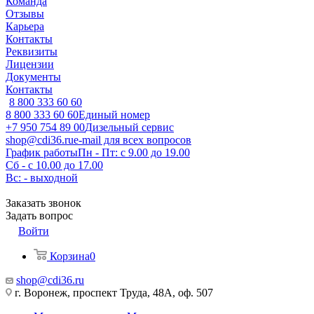
Команда
Отзывы
Карьера
Контакты
Реквизиты
Лицензии
Документы
Контакты
8 800 333 60 60
8 800 333 60 60
Единый номер
+7 950 754 89 00
Дизельный сервис
shop@cdi36.ru
e-mail для всех вопросов
График работы
Пн - Пт: с 9.00 до 19.00
Сб - с 10.00 до 17.00
Вс: - выходной
Заказать звонок
Задать вопрос
Войти
Корзина
0
shop@cdi36.ru
г. Воронеж, проспект Труда, 48А, оф. 507