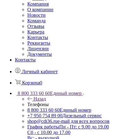
Компания
О компании
Новости
Команда
Отзывы
Карьера
Контакты
Реквизиты
Лицензии
Документы
Контакты
Личный кабинет
Корзина
0
8 800 333 60 60
Единый номер
Назад
Телефоны
8 800 333 60 60
Единый номер
+7 950 754 89 00
Дизельный сервис
shop@cdi36.ru
e-mail для всех вопросов
График работы
Пн - Пт: с 9.00 до 19.00
Сб - с 10.00 до 17.00
Вс: - выходной