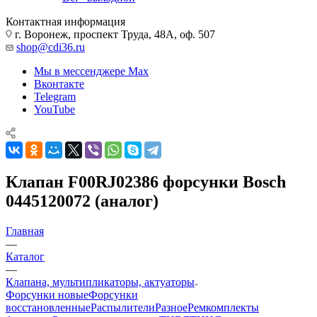
Контактная информация
г. Воронеж, проспект Труда, 48А, оф. 507
shop@cdi36.ru
Мы в мессенджере Max
Вконтакте
Telegram
YouTube
Клапан F00RJ02386 форсунки Bosch
0445120072 (аналог)
Главная
—
Каталог
—
Клапана, мультипликаторы, актуаторы
Форсунки новые
Форсунки
восстановленные
Распылители
Разное
Ремкомплекты