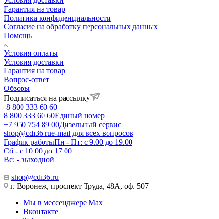
Условия доставки
Гарантия на товар
Политика конфиденциальности
Согласие на обработку персональных данных
Помощь
Условия оплаты
Условия доставки
Гарантия на товар
Вопрос-ответ
Обзоры
Подписаться на рассылку
8 800 333 60 60
8 800 333 60 60
Единый номер
+7 950 754 89 00
Дизельный сервис
shop@cdi36.ru
e-mail для всех вопросов
График работы
Пн - Пт: с 9.00 до 19.00
Сб - с 10.00 до 17.00
Вс: - выходной
shop@cdi36.ru
г. Воронеж, проспект Труда, 48А, оф. 507
Мы в мессенджере Max
Вконтакте