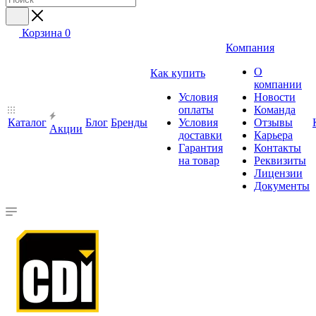
Корзина
0
Компания
О
Как купить
компании
Условия
Новости
оплаты
Команда
Каталог
Блог
Бренды
Условия
Отзывы
Акции
доставки
Карьера
Гарантия
Контакты
на товар
Реквизиты
Лицензии
Документы