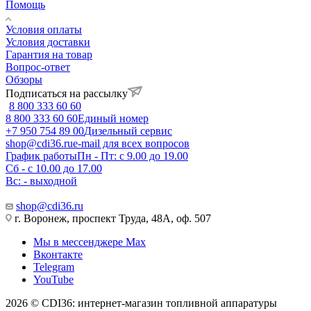
Помощь
Условия оплаты
Условия доставки
Гарантия на товар
Вопрос-ответ
Обзоры
Подписаться на рассылку
8 800 333 60 60
8 800 333 60 60
Единый номер
+7 950 754 89 00
Дизельный сервис
shop@cdi36.ru
e-mail для всех вопросов
График работы
Пн - Пт: с 9.00 до 19.00
Сб - с 10.00 до 17.00
Вс: - выходной
shop@cdi36.ru
г. Воронеж, проспект Труда, 48А, оф. 507
Мы в мессенджере Max
Вконтакте
Telegram
YouTube
2026 © CDI36: интернет-магазин топливной аппаратуры