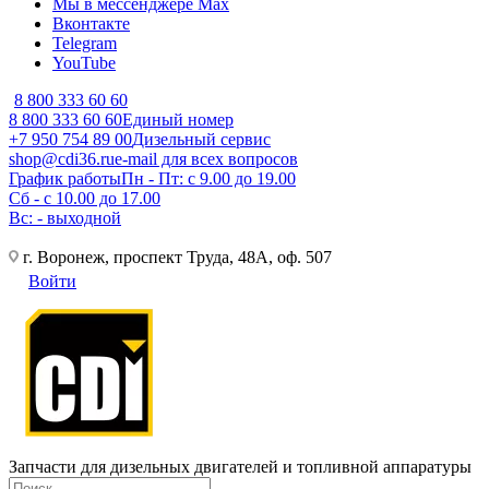
Мы в мессенджере Max
Вконтакте
Telegram
YouTube
8 800 333 60 60
8 800 333 60 60
Единый номер
+7 950 754 89 00
Дизельный сервис
shop@cdi36.ru
e-mail для всех вопросов
График работы
Пн - Пт: с 9.00 до 19.00
Сб - с 10.00 до 17.00
Вс: - выходной
г. Воронеж, проспект Труда, 48А, оф. 507
Войти
Запчасти для дизельных двигателей и топливной аппаратуры