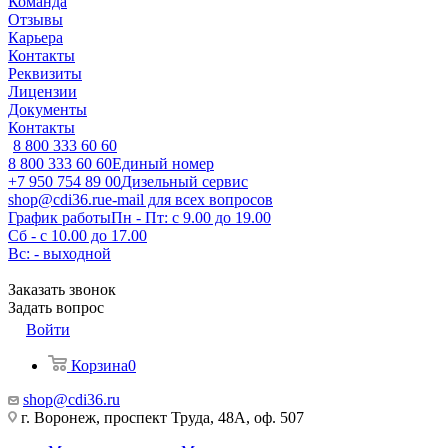
Команда
Отзывы
Карьера
Контакты
Реквизиты
Лицензии
Документы
Контакты
8 800 333 60 60
8 800 333 60 60
Единый номер
+7 950 754 89 00
Дизельный сервис
shop@cdi36.ru
e-mail для всех вопросов
График работы
Пн - Пт: с 9.00 до 19.00
Сб - с 10.00 до 17.00
Вс: - выходной
Заказать звонок
Задать вопрос
Войти
Корзина
0
shop@cdi36.ru
г. Воронеж, проспект Труда, 48А, оф. 507