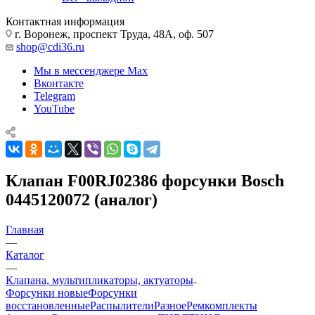
Контактная информация
г. Воронеж, проспект Труда, 48А, оф. 507
shop@cdi36.ru
Мы в мессенджере Max
Вконтакте
Telegram
YouTube
Клапан F00RJ02386 форсунки Bosch
0445120072 (аналог)
Главная
—
Каталог
—
Клапана, мультипликаторы, актуаторы
Форсунки новые
Форсунки
восстановленные
Распылители
Разное
Ремкомплекты