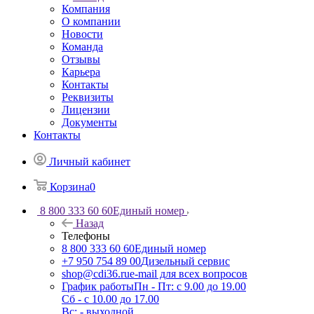
Компания
О компании
Новости
Команда
Отзывы
Карьера
Контакты
Реквизиты
Лицензии
Документы
Контакты
Личный кабинет
Корзина
0
8 800 333 60 60
Единый номер
Назад
Телефоны
8 800 333 60 60
Единый номер
+7 950 754 89 00
Дизельный сервис
shop@cdi36.ru
e-mail для всех вопросов
График работы
Пн - Пт: с 9.00 до 19.00
Сб - с 10.00 до 17.00
Вс: - выходной