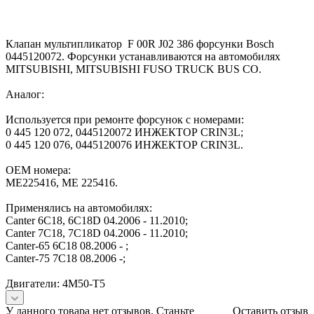
Клапан мультипликатор F 00R J02 386 форсунки Bosch
0445120072. Форсунки устанавливаются на автомобилях
MITSUBISHI, MITSUBISHI FUSO TRUCK BUS CO.
Аналог:
Используется при ремонте форсунок с номерами:
0 445 120 072, 0445120072 ИНЖЕКТОР CRIN3L;
0 445 120 076, 0445120076 ИНЖЕКТОР CRIN3L.
OEM номера:
ME225416, ME 225416.
Применялись на автомобилях:
Canter 6C18, 6C18D 04.2006 - 11.2010;
Canter 7C18, 7C18D 04.2006 - 11.2010;
Canter-65 6C18 08.2006 - ;
Canter-75 7C18 08.2006 -;
Двигатели: 4M50-T5
У данного товара нет отзывов. Станьте
Оставить отзыв