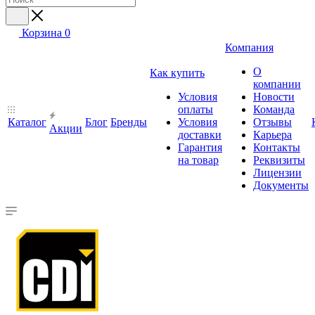
Корзина
0
Компания
О
Как купить
компании
Условия
Новости
оплаты
Команда
Каталог
Блог
Бренды
Условия
Отзывы
Акции
доставки
Карьера
Гарантия
Контакты
на товар
Реквизиты
Лицензии
Документы