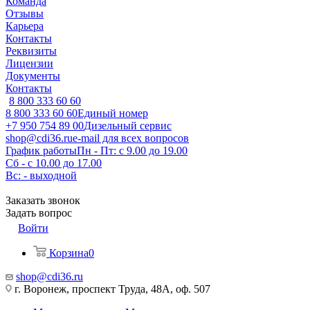
Команда
Отзывы
Карьера
Контакты
Реквизиты
Лицензии
Документы
Контакты
8 800 333 60 60
8 800 333 60 60
Единый номер
+7 950 754 89 00
Дизельный сервис
shop@cdi36.ru
e-mail для всех вопросов
График работы
Пн - Пт: с 9.00 до 19.00
Сб - с 10.00 до 17.00
Вс: - выходной
Заказать звонок
Задать вопрос
Войти
Корзина
0
shop@cdi36.ru
г. Воронеж, проспект Труда, 48А, оф. 507