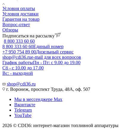
Условия оплаты
Условия доставки
Гарантия на товар
Вопрос-ответ
Обзоры
Подписаться на рассылку
8 800 333 60 60
8 800 333 60 60
Единый номер
+7 950 754 89 00
Дизельный сервис
shop@cdi36.ru
e-mail для всех вопросов
График работы
Пн - Пт: с 9.00 до 19.00
Сб - с 10.00 до 17.00
Вс: - выходной
shop@cdi36.ru
г. Воронеж, проспект Труда, 48А, оф. 507
Мы в мессенджере Max
Вконтакте
Telegram
YouTube
2026 © CDI36: интернет-магазин топливной аппаратуры