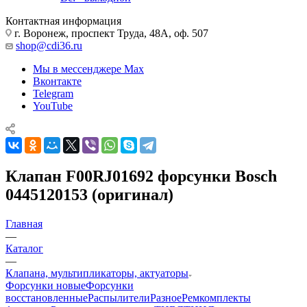
Контактная информация
г. Воронеж, проспект Труда, 48А, оф. 507
shop@cdi36.ru
Мы в мессенджере Max
Вконтакте
Telegram
YouTube
Клапан F00RJ01692 форсунки Bosch
0445120153 (оригинал)
Главная
—
Каталог
—
Клапана, мультипликаторы, актуаторы
Форсунки новые
Форсунки
восстановленные
Распылители
Разное
Ремкомплекты