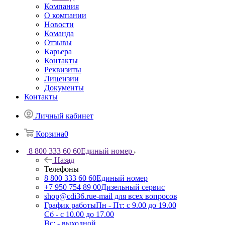
Компания
О компании
Новости
Команда
Отзывы
Карьера
Контакты
Реквизиты
Лицензии
Документы
Контакты
Личный кабинет
Корзина
0
8 800 333 60 60
Единый номер
Назад
Телефоны
8 800 333 60 60
Единый номер
+7 950 754 89 00
Дизельный сервис
shop@cdi36.ru
e-mail для всех вопросов
График работы
Пн - Пт: с 9.00 до 19.00
Сб - с 10.00 до 17.00
Вс: - выходной