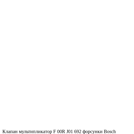
Клапан мультипликатор F 00R J01 692 форсунки Bosch