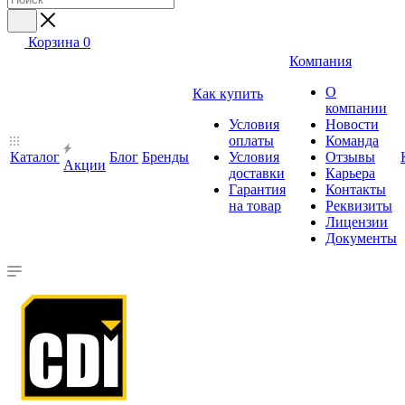
Корзина
0
Компания
О
Как купить
компании
Условия
Новости
оплаты
Команда
Каталог
Блог
Бренды
Условия
Отзывы
Акции
доставки
Карьера
Гарантия
Контакты
на товар
Реквизиты
Лицензии
Документы