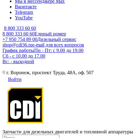
Мы в мессенджере Max
Вконтакте
Telegram
YouTube
8 800 333 60 60
8 800 333 60 60
Единый номер
+7 950 754 89 00
Дизельный сервис
shop@cdi36.ru
e-mail для всех вопросов
График работы
Пн - Пт: с 9.00 до 19.00
Сб - с 10.00 до 17.00
Вс: - выходной
г. Воронеж, проспект Труда, 48А, оф. 507
Войти
Запчасти для дизельных двигателей и топливной аппаратуры