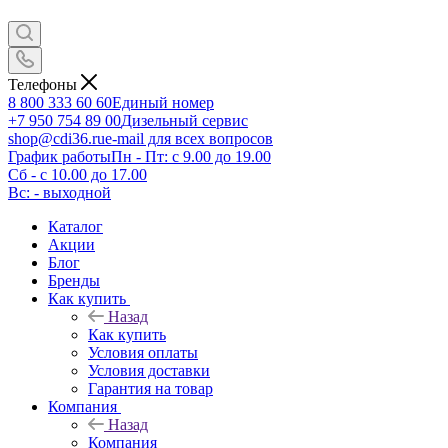
Телефоны
8 800 333 60 60
Единый номер
+7 950 754 89 00
Дизельный сервис
shop@cdi36.ru
e-mail для всех вопросов
График работы
Пн - Пт: с 9.00 до 19.00
Сб - с 10.00 до 17.00
Вс: - выходной
Каталог
Акции
Блог
Бренды
Как купить
Назад
Как купить
Условия оплаты
Условия доставки
Гарантия на товар
Компания
Назад
Компания