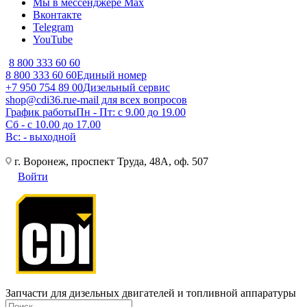
Мы в мессенджере Max
Вконтакте
Telegram
YouTube
8 800 333 60 60
8 800 333 60 60
Единый номер
+7 950 754 89 00
Дизельный сервис
shop@cdi36.ru
e-mail для всех вопросов
График работы
Пн - Пт: с 9.00 до 19.00
Сб - с 10.00 до 17.00
Вс: - выходной
г. Воронеж, проспект Труда, 48А, оф. 507
Войти
Запчасти для дизельных двигателей и топливной аппаратуры