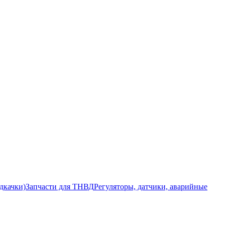
дкачки)
Запчасти для ТНВД
Регуляторы, датчики, аварийные