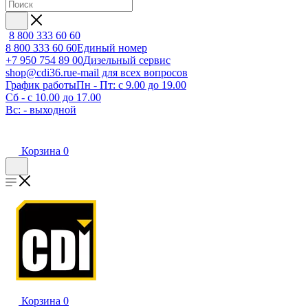
8 800 333 60 60
8 800 333 60 60
Единый номер
+7 950 754 89 00
Дизельный сервис
shop@cdi36.ru
e-mail для всех вопросов
График работы
Пн - Пт: с 9.00 до 19.00
Сб - с 10.00 до 17.00
Вс: - выходной
Корзина
0
Корзина
0