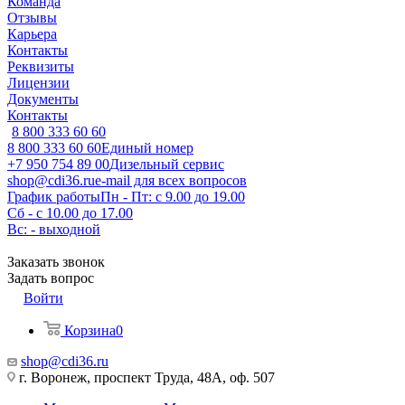
Команда
Отзывы
Карьера
Контакты
Реквизиты
Лицензии
Документы
Контакты
8 800 333 60 60
8 800 333 60 60
Единый номер
+7 950 754 89 00
Дизельный сервис
shop@cdi36.ru
e-mail для всех вопросов
График работы
Пн - Пт: с 9.00 до 19.00
Сб - с 10.00 до 17.00
Вс: - выходной
Заказать звонок
Задать вопрос
Войти
Корзина
0
shop@cdi36.ru
г. Воронеж, проспект Труда, 48А, оф. 507