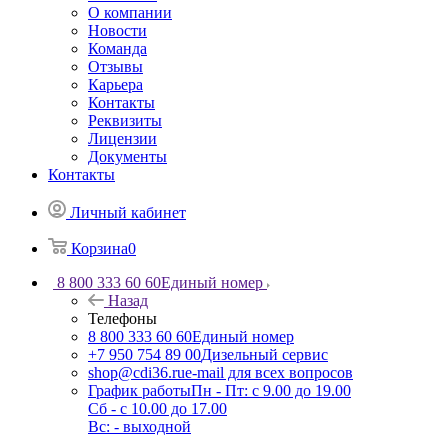
О компании
Новости
Команда
Отзывы
Карьера
Контакты
Реквизиты
Лицензии
Документы
Контакты
Личный кабинет
Корзина
0
8 800 333 60 60
Единый номер
Назад
Телефоны
8 800 333 60 60
Единый номер
+7 950 754 89 00
Дизельный сервис
shop@cdi36.ru
e-mail для всех вопросов
График работы
Пн - Пт: с 9.00 до 19.00
Сб - с 10.00 до 17.00
Вс: - выходной