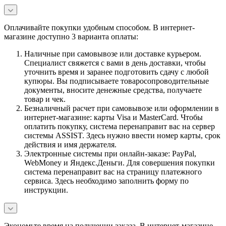
Оплачивайте покупки удобным способом. В интернет-
магазине доступно 3 варианта оплаты:
Наличные при самовывозе или доставке курьером.
Специалист свяжется с вами в день доставки, чтобы
уточнить время и заранее подготовить сдачу с любой
купюры. Вы подписываете товаросопроводительные
документы, вносите денежные средства, получаете
товар и чек.
Безналичный расчет при самовывозе или оформлении в
интернет-магазине: карты Visa и MasterCard. Чтобы
оплатить покупку, система перенаправит вас на сервер
системы ASSIST. Здесь нужно ввести номер карты, срок
действия и имя держателя.
Электронные системы при онлайн-заказе: PayPal,
WebMoney и Яндекс.Деньги. Для совершения покупки
система перенаправит вас на страницу платежного
сервиса. Здесь необходимо заполнить форму по
инструкции.
Экономьте время на получении заказа. В интернет-магазине