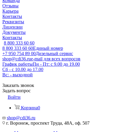
Команда
Отзывы
Карьера
Контакты
Реквизиты
Лицензии
Документы
Контакты
8 800 333 60 60
8 800 333 60 60
Единый номер
+7 950 754 89 00
Дизельный сервис
shop@cdi36.ru
e-mail для всех вопросов
График работы
Пн - Пт: с 9.00 до 19.00
Сб - с 10.00 до 17.00
Вс: - выходной
Заказать звонок
Задать вопрос
Войти
Корзина
0
shop@cdi36.ru
г. Воронеж, проспект Труда, 48А, оф. 507