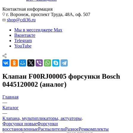
Контактная информация
г. Воронеж, проспект Труда, 48А, оф. 507
shop@cdi36.ru
Мы в мессенджере Max
Вконтакте
Telegram
YouTube
Клапан F00RJ00005 форсунки Bosch
0445120002 (аналог)
Главная
—
Каталог
—
Клапана, мультипликаторы, актуаторы
Форсунки новые
Форсунки
восстановленные
Распылители
Разное
Ремкомплекты