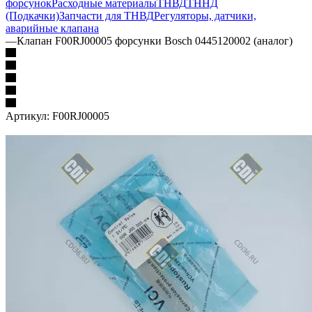
форсунок
Расходные материалы
ТНВД
ТННД
(Подкачки)
Запчасти для ТНВД
Регуляторы, датчики,
аварийные клапана
—
Клапан F00RJ00005 форсунки Bosch 0445120002 (аналог)
Артикул:
F00RJ00005