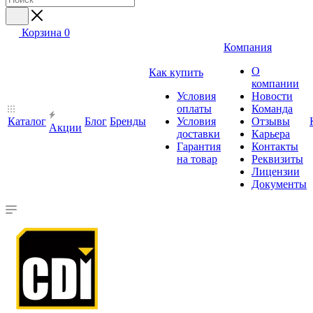
Корзина
0
Компания
О
Как купить
компании
Условия
Новости
оплаты
Команда
Каталог
Блог
Бренды
Условия
Отзывы
Акции
доставки
Карьера
Гарантия
Контакты
на товар
Реквизиты
Лицензии
Документы