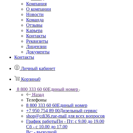
Компания
О компании
Новости
Команда
Отзывы
Карьера
Контакты
Реквизиты
Лицензии
Документы
Контакты
Личный кабинет
Корзина
0
8 800 333 60 60
Единый номер
Назад
Телефоны
8 800 333 60 60
Единый номер
+7 950 754 89 00
Дизельный сервис
shop@cdi36.ru
e-mail для всех вопросов
График работы
Пн - Пт: с 9.00 до 19.00
Сб - с 10.00 до 17.00
Вс: - выходной