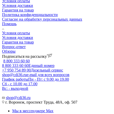
Условия оплаты
Условия доставки
Гарантия на товар
Политика конфиденциальности
Согласие на обработку персональных данных
Помощь
Условия оплаты
Условия доставки
Гарантия на товар
Вопрос-ответ
Обзоры
Подписаться на рассылку
8 800 333 60 60
8 800 333 60 60
Единый номер
+7 950 754 89 00
Дизельный сервис
shop@cdi36.ru
e-mail для всех вопросов
График работы
Пн - Пт: с 9.00 до 19.00
Сб - с 10.00 до 17.00
Вс: - выходной
shop@cdi36.ru
г. Воронеж, проспект Труда, 48А, оф. 507
Мы в мессенджере Max