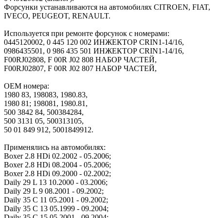
Форсунки устанавливаются на автомобилях CITROEN, FIAT,
IVECO, PEUGEOT, RENAULT.
Используется при ремонте форсунок с номерами:
0445120002, 0 445 120 002 ИНЖЕКТОР CRIN1-14/16,
0986435501, 0 986 435 501 ИНЖЕКТОР CRIN1-14/16,
F00RJ02808, F 00R J02 808 НАБОР ЧАСТЕЙ,
F00RJ02807, F 00R J02 807 НАБОР ЧАСТЕЙ,
OEM номера:
1980 83, 198083, 1980.83,
1980 81; 198081, 1980.81,
500 3842 84, 500384284,
500 3131 05, 500313105,
50 01 849 912, 5001849912.
Применялись на автомобилях:
Boxer 2.8 HDi 02.2002 - 05.2006;
Boxer 2.8 HDi 08.2004 - 05.2006;
Boxer 2.8 HDi 09.2000 - 02.2002;
Daily 29 L 13 10.2000 - 03.2006;
Daily 29 L 9 08.2001 - 09.2002;
Daily 35 C 11 05.2001 - 09.2002;
Daily 35 C 13 05.1999 - 09.2004;
Daily 35 C 15 05.2001 - 09.2004;