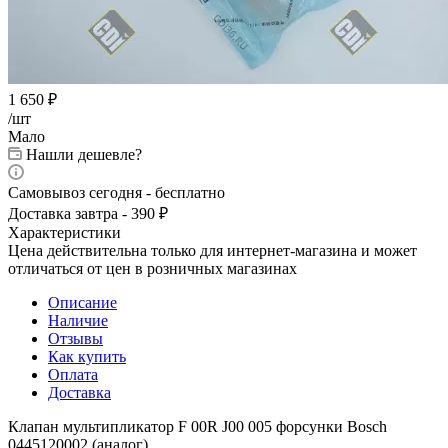
1 650
₽
/шт
Мало
Нашли дешевле?
Самовывоз сегодня - бесплатно
Доставка завтра - 390 ₽
Характеристики
Цена действительна только для интернет-магазина и может
отличаться от цен в розничных магазинах
Описание
Наличие
Отзывы
Как купить
Оплата
Доставка
Клапан мультипликатор F 00R J00 005 форсунки Bosch
0445120002 (аналог).