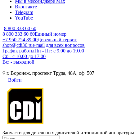
Мы в мессенджере Max
Вконтакте
Telegram
YouTube
8 800 333 60 60
8 800 333 60 60
Единый номер
+7 950 754 89 00
Дизельный сервис
shop@cdi36.ru
e-mail для всех вопросов
График работы
Пн - Пт: с 9.00 до 19.00
Сб - с 10.00 до 17.00
Вс: - выходной
г. Воронеж, проспект Труда, 48А, оф. 507
Войти
Запчасти для дизельных двигателей и топливной аппаратуры