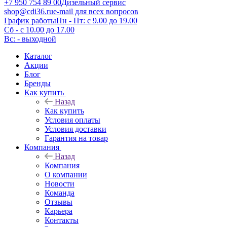
+7 950 754 89 00
Дизельный сервис
shop@cdi36.ru
e-mail для всех вопросов
График работы
Пн - Пт: с 9.00 до 19.00
Сб - с 10.00 до 17.00
Вс: - выходной
Каталог
Акции
Блог
Бренды
Как купить
Назад
Как купить
Условия оплаты
Условия доставки
Гарантия на товар
Компания
Назад
Компания
О компании
Новости
Команда
Отзывы
Карьера
Контакты