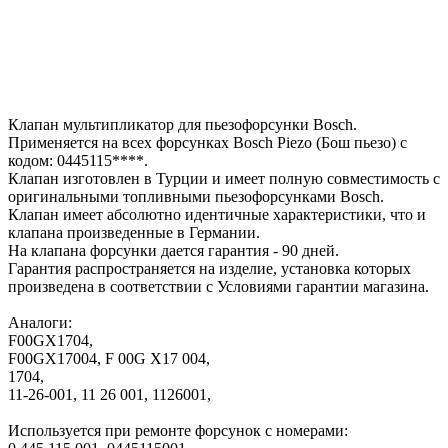
Клапан мультипликатор для пьезофорсунки Bosch.
Применяется на всех форсунках Bosch Piezo (Бош пьезо) с
кодом: 0445115****.
Клапан изготовлен в Турции и имеет полную совместимость с
оригинальными топливными пьезофорсунками Bosch.
Клапан имеет абсолютно идентичные характеристики, что и
клапана произведенные в Германии.
На клапана форсунки дается гарантия - 90 дней.
Гарантия распространяется на изделие, установка которых
произведена в соответствии с Условиями гарантии магазина.
Аналоги:
F00GX1704,
F00GX17004, F 00G X17 004,
1704,
11-26-001, 11 26 001, 1126001,
Используется при ремонте форсунок с номерами: