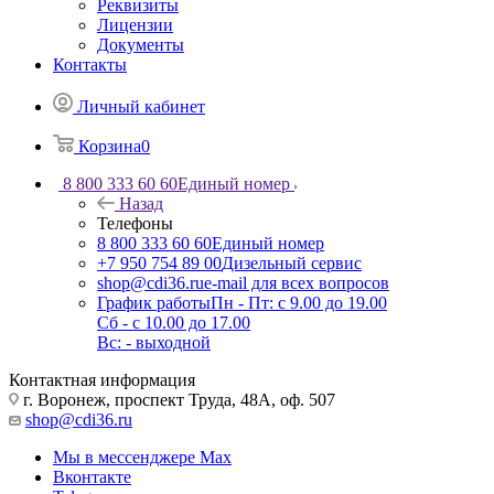
Реквизиты
Лицензии
Документы
Контакты
Личный кабинет
Корзина
0
8 800 333 60 60
Единый номер
Назад
Телефоны
8 800 333 60 60
Единый номер
+7 950 754 89 00
Дизельный сервис
shop@cdi36.ru
e-mail для всех вопросов
График работы
Пн - Пт: с 9.00 до 19.00
Сб - с 10.00 до 17.00
Вс: - выходной
Контактная информация
г. Воронеж, проспект Труда, 48А, оф. 507
shop@cdi36.ru
Мы в мессенджере Max
Вконтакте