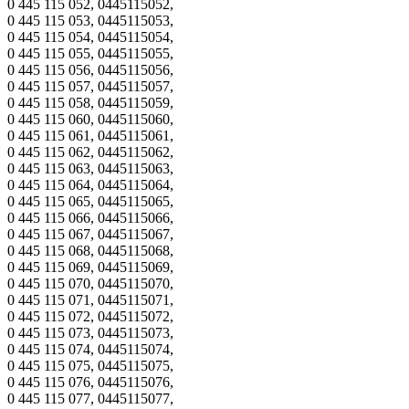
0 445 115 052, 0445115052,
0 445 115 053, 0445115053,
0 445 115 054, 0445115054,
0 445 115 055, 0445115055,
0 445 115 056, 0445115056,
0 445 115 057, 0445115057,
0 445 115 058, 0445115059,
0 445 115 060, 0445115060,
0 445 115 061, 0445115061,
0 445 115 062, 0445115062,
0 445 115 063, 0445115063,
0 445 115 064, 0445115064,
0 445 115 065, 0445115065,
0 445 115 066, 0445115066,
0 445 115 067, 0445115067,
0 445 115 068, 0445115068,
0 445 115 069, 0445115069,
0 445 115 070, 0445115070,
0 445 115 071, 0445115071,
0 445 115 072, 0445115072,
0 445 115 073, 0445115073,
0 445 115 074, 0445115074,
0 445 115 075, 0445115075,
0 445 115 076, 0445115076,
0 445 115 077, 0445115077,