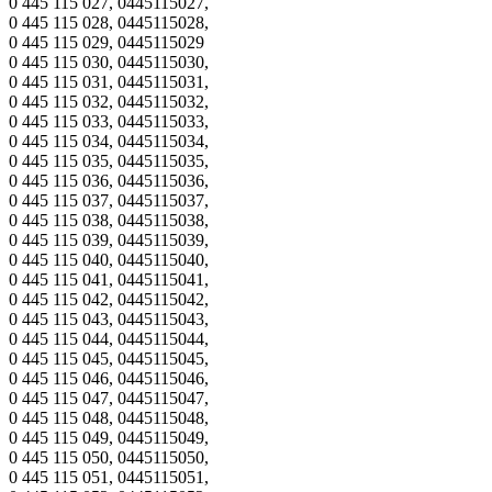
0 445 115 027, 0445115027,
0 445 115 028, 0445115028,
0 445 115 029, 0445115029
0 445 115 030, 0445115030,
0 445 115 031, 0445115031,
0 445 115 032, 0445115032,
0 445 115 033, 0445115033,
0 445 115 034, 0445115034,
0 445 115 035, 0445115035,
0 445 115 036, 0445115036,
0 445 115 037, 0445115037,
0 445 115 038, 0445115038,
0 445 115 039, 0445115039,
0 445 115 040, 0445115040,
0 445 115 041, 0445115041,
0 445 115 042, 0445115042,
0 445 115 043, 0445115043,
0 445 115 044, 0445115044,
0 445 115 045, 0445115045,
0 445 115 046, 0445115046,
0 445 115 047, 0445115047,
0 445 115 048, 0445115048,
0 445 115 049, 0445115049,
0 445 115 050, 0445115050,
0 445 115 051, 0445115051,