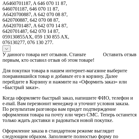
A6460701187, A 646 070 11 87,
6460701187, 646 070 11 87,
A6420700887, A 642 070 08 87,
6420700887, 642 070 08 87,
A6420701487, A 642 070 14 87,
6420701487, 642 070 14 87,
059130855AX, 059 130 855 AX,
076130277, 076 130 277.
У данного товара нет отзывов. Станьте
Оставить отзыв
первым, кто оставил отзыв об этом товаре!
Для покупки товара в нашем интернет-магазине выберите
понравившийся товар и добавьте его в корзину. Далее
перейдите в Корзину и нажмите на «Оформить заказ» или
«Быстрый заказ».
Когда оформляете быстрый заказ, напишите ФИО, телефон и
e-mail. Вам перезвонит менеджер и уточнит условия заказа.
По результатам разговора вам придет подтверждение
оформления товара на почту или через СМС. Теперь останется
только ждать доставки и радоваться новой покупке.
Оформление заказа в стандартном режиме выглядит
следующим образом. Заполняете полностью форму по