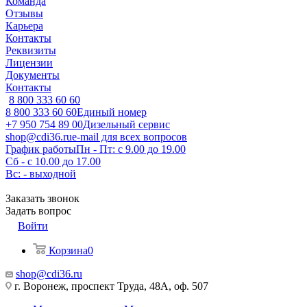
Команда
Отзывы
Карьера
Контакты
Реквизиты
Лицензии
Документы
Контакты
8 800 333 60 60
8 800 333 60 60
Единый номер
+7 950 754 89 00
Дизельный сервис
shop@cdi36.ru
e-mail для всех вопросов
График работы
Пн - Пт: с 9.00 до 19.00
Сб - с 10.00 до 17.00
Вс: - выходной
Заказать звонок
Задать вопрос
Войти
Корзина
0
shop@cdi36.ru
г. Воронеж, проспект Труда, 48А, оф. 507