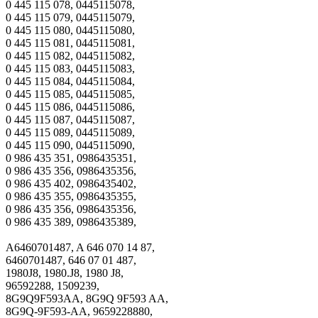
0 445 115 078, 0445115078,
0 445 115 079, 0445115079,
0 445 115 080, 0445115080,
0 445 115 081, 0445115081,
0 445 115 082, 0445115082,
0 445 115 083, 0445115083,
0 445 115 084, 0445115084,
0 445 115 085, 0445115085,
0 445 115 086, 0445115086,
0 445 115 087, 0445115087,
0 445 115 089, 0445115089,
0 445 115 090, 0445115090,
0 986 435 351, 0986435351,
0 986 435 356, 0986435356,
0 986 435 402, 0986435402,
0 986 435 355, 0986435355,
0 986 435 356, 0986435356,
0 986 435 389, 0986435389,
A6460701487, A 646 070 14 87,
6460701487, 646 07 01 487,
1980J8, 1980.J8, 1980 J8,
96592288, 1509239,
8G9Q9F593AA, 8G9Q 9F593 AA,
8G9Q-9F593-AA, 9659228880,