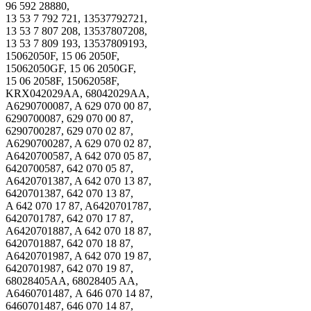
96 592 28880,
13 53 7 792 721, 13537792721,
13 53 7 807 208, 13537807208,
13 53 7 809 193, 13537809193,
15062050F, 15 06 2050F,
15062050GF, 15 06 2050GF,
15 06 2058F, 15062058F,
KRX042029AA, 68042029AA,
A6290700087, A 629 070 00 87,
6290700087, 629 070 00 87,
6290700287, 629 070 02 87,
A6290700287, A 629 070 02 87,
A6420700587, A 642 070 05 87,
6420700587, 642 070 05 87,
A6420701387, A 642 070 13 87,
6420701387, 642 070 13 87,
A 642 070 17 87, A6420701787,
6420701787, 642 070 17 87,
A6420701887, A 642 070 18 87,
6420701887, 642 070 18 87,
A6420701987, A 642 070 19 87,
6420701987, 642 070 19 87,
68028405AA, 68028405 AA,
А6460701487, А 646 070 14 87,
6460701487, 646 070 14 87,