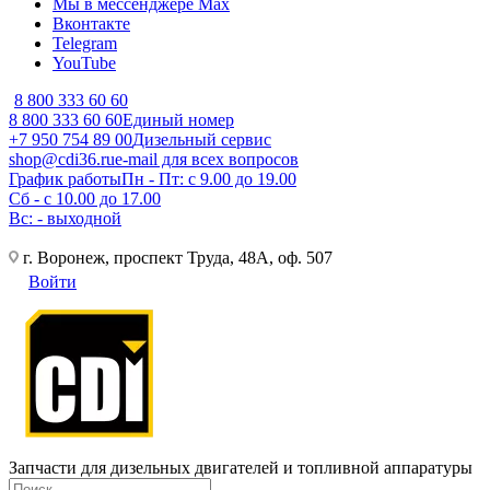
Мы в мессенджере Max
Вконтакте
Telegram
YouTube
8 800 333 60 60
8 800 333 60 60
Единый номер
+7 950 754 89 00
Дизельный сервис
shop@cdi36.ru
e-mail для всех вопросов
График работы
Пн - Пт: с 9.00 до 19.00
Сб - с 10.00 до 17.00
Вс: - выходной
г. Воронеж, проспект Труда, 48А, оф. 507
Войти
Запчасти для дизельных двигателей и топливной аппаратуры