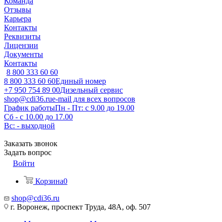
Команда
Отзывы
Карьера
Контакты
Реквизиты
Лицензии
Документы
Контакты
8 800 333 60 60
8 800 333 60 60
Единый номер
+7 950 754 89 00
Дизельный сервис
shop@cdi36.ru
e-mail для всех вопросов
График работы
Пн - Пт: с 9.00 до 19.00
Сб - с 10.00 до 17.00
Вс: - выходной
Заказать звонок
Задать вопрос
Войти
Корзина
0
shop@cdi36.ru
г. Воронеж, проспект Труда, 48А, оф. 507