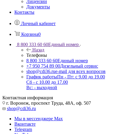
Лицензии
Документы
Контакты
Личный кабинет
Корзина
0
8 800 333 60 60
Единый номер
Назад
Телефоны
8 800 333 60 60
Единый номер
+7 950 754 89 00
Дизельный сервис
shop@cdi36.ru
e-mail для всех вопросов
График работы
Пн - Пт: с 9.00 до 19.00
Сб - с 10.00 до 17.00
Вс: - выходной
Контактная информация
г. Воронеж, проспект Труда, 48А, оф. 507
shop@cdi36.ru
Мы в мессенджере Max
Вконтакте
Telegram