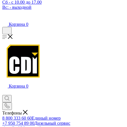
Сб - с 10.00 до 17.00
Вс: - выходной
Корзина
0
Корзина
0
Телефоны
8 800 333 60 60
Единый номер
+7 950 754 89 00
Дизельный сервис