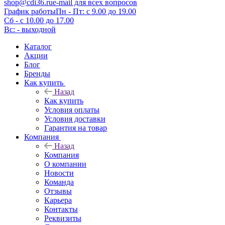
shop@cdi36.ru
e-mail для всех вопросов
График работы
Пн - Пт: с 9.00 до 19.00
Сб - с 10.00 до 17.00
Вс: - выходной
Каталог
Акции
Блог
Бренды
Как купить
Назад
Как купить
Условия оплаты
Условия доставки
Гарантия на товар
Компания
Назад
Компания
О компании
Новости
Команда
Отзывы
Карьера
Контакты
Реквизиты