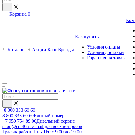
Корзина
0
Ком
Как купить
Условия оплаты
Каталог
Акции
Блог
Бренды
Условия доставки
Гарантия на товар
8 800 333 60 60
8 800 333 60 60
Единый номер
+7 950 754 89 00
Дизельный сервис
shop@cdi36.ru
e-mail для всех вопросов
График работы
Пн - Пт: с 9.00 до 19.00