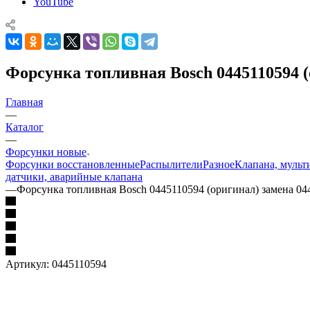
YouTube
Форсунка топливная Bosch 0445110594 (
Главная
—
Каталог
—
Форсунки новые
Форсунки восстановленные
Распылители
Разное
Клапана, мульт
датчики, аварийные клапана
—
Форсунка топливная Bosch 0445110594 (оригинал) замена 04
Артикул:
0445110594