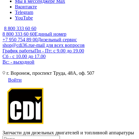
Мы в мессенджере Max
Вконтакте
Telegram
YouTube
8 800 333 60 60
8 800 333 60 60
Единый номер
+7 950 754 89 00
Дизельный сервис
shop@cdi36.ru
e-mail для всех вопросов
График работы
Пн - Пт: с 9.00 до 19.00
Сб - с 10.00 до 17.00
Вс: - выходной
г. Воронеж, проспект Труда, 48А, оф. 507
Войти
Запчасти для дизельных двигателей и топливной аппаратуры