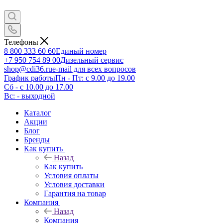
Телефоны
8 800 333 60 60
Единый номер
+7 950 754 89 00
Дизельный сервис
shop@cdi36.ru
e-mail для всех вопросов
График работы
Пн - Пт: с 9.00 до 19.00
Сб - с 10.00 до 17.00
Вс: - выходной
Каталог
Акции
Блог
Бренды
Как купить
Назад
Как купить
Условия оплаты
Условия доставки
Гарантия на товар
Компания
Назад
Компания