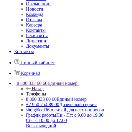
О компании
Новости
Команда
Отзывы
Карьера
Контакты
Реквизиты
Лицензии
Документы
Контакты
Личный кабинет
Корзина
0
8 800 333 60 60
Единый номер
Назад
Телефоны
8 800 333 60 60
Единый номер
+7 950 754 89 00
Дизельный сервис
shop@cdi36.ru
e-mail для всех вопросов
График работы
Пн - Пт: с 9.00 до 19.00
Сб - с 10.00 до 17.00
Вс: - выходной