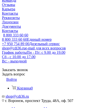
Команда
Отзывы
Карьера
Контакты
Реквизиты
Лицензии
Документы
Контакты
8 800 333 60 60
8 800 333 60 60
Единый номер
+7 950 754 89 00
Дизельный сервис
shop@cdi36.ru
e-mail для всех вопросов
График работы
Пн - Пт: с 9.00 до 19.00
Сб - с 10.00 до 17.00
Вс: - выходной
Заказать звонок
Задать вопрос
Войти
Корзина
0
shop@cdi36.ru
г. Воронеж, проспект Труда, 48А, оф. 507