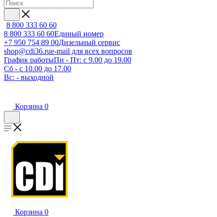
8 800 333 60 60
8 800 333 60 60
Единый номер
+7 950 754 89 00
Дизельный сервис
shop@cdi36.ru
e-mail для всех вопросов
График работы
Пн - Пт: с 9.00 до 19.00
Сб - с 10.00 до 17.00
Вс: - выходной
Корзина
0
Корзина
0