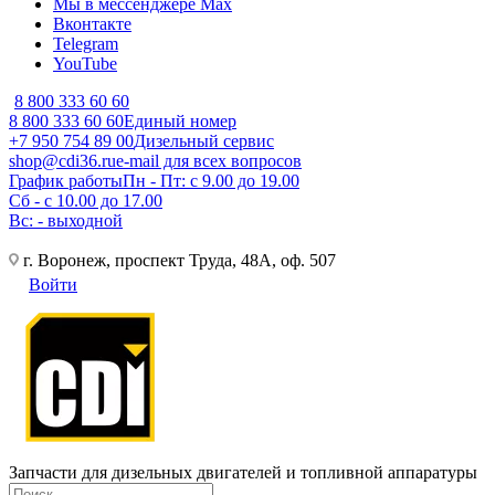
Мы в мессенджере Max
Вконтакте
Telegram
YouTube
8 800 333 60 60
8 800 333 60 60
Единый номер
+7 950 754 89 00
Дизельный сервис
shop@cdi36.ru
e-mail для всех вопросов
График работы
Пн - Пт: с 9.00 до 19.00
Сб - с 10.00 до 17.00
Вс: - выходной
г. Воронеж, проспект Труда, 48А, оф. 507
Войти
Запчасти для дизельных двигателей и топливной аппаратуры