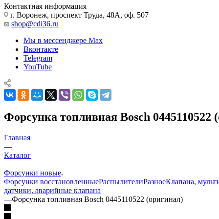
Контактная информация
г. Воронеж, проспект Труда, 48А, оф. 507
shop@cdi36.ru
Мы в мессенджере Max
Вконтакте
Telegram
YouTube
Форсунка топливная Bosch 0445110522 
Главная
—
Каталог
—
Форсунки новые
Форсунки восстановленные
Распылители
Разное
Клапана, мульт
датчики, аварийные клапана
—
Форсунка топливная Bosch 0445110522 (оригинал)